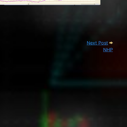
Next Pos
Next Post
ΝΗΡ