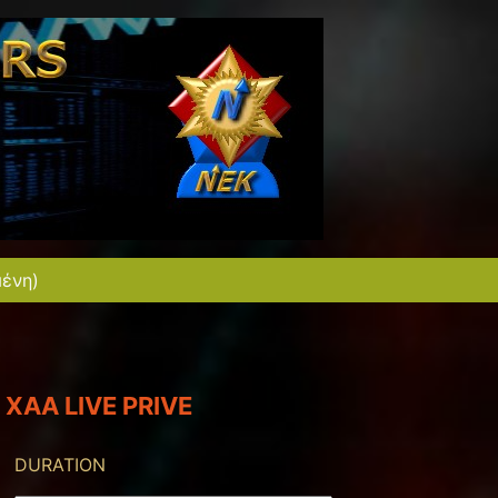
μένη)
XAA LIVE PRIVE
DURATION