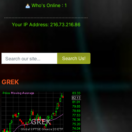
Who's Online : 1
Your IP Address: 216.73.216.86
t: ΓΔ
Search our site...
GREK