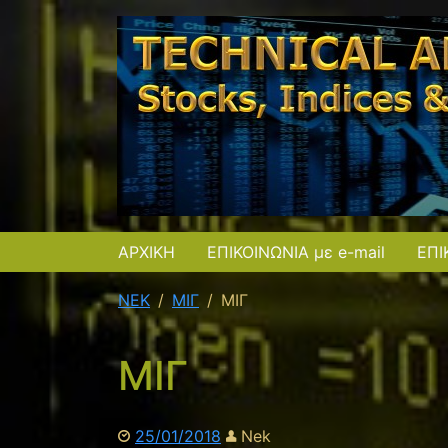
ΑΡΧΙΚΗ
ΕΠΙΚΟΙΝΩΝΙΑ με e-mail
ΕΠΙ
NEK
ΜΙΓ
ΜΙΓ
ΜΙΓ
25/01/2018
Nek