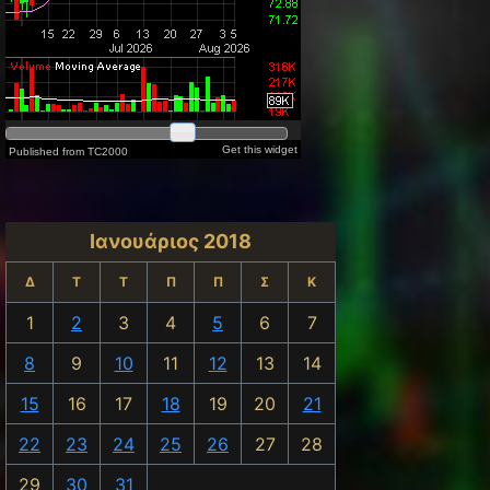
Ιανουάριος 2018
Δ
Τ
Τ
Π
Π
Σ
Κ
1
2
3
4
5
6
7
8
9
10
11
12
13
14
15
16
17
18
19
20
21
22
23
24
25
26
27
28
29
30
31