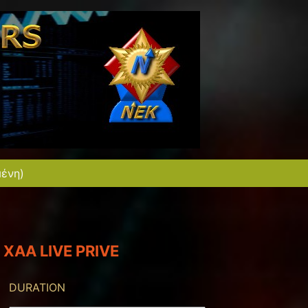
μένη)
XAA LIVE PRIVE
DURATION