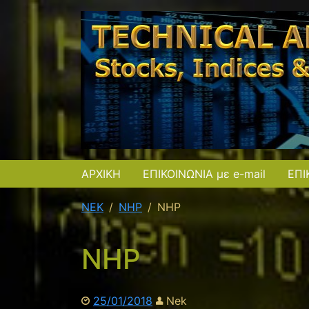
ΑΡΧΙΚΗ
ΕΠΙΚΟΙΝΩΝΙΑ με e-mail
ΕΠΙ
NEK
ΝΗΡ
ΝΗΡ
ΝΗΡ
25/01/2018
Nek