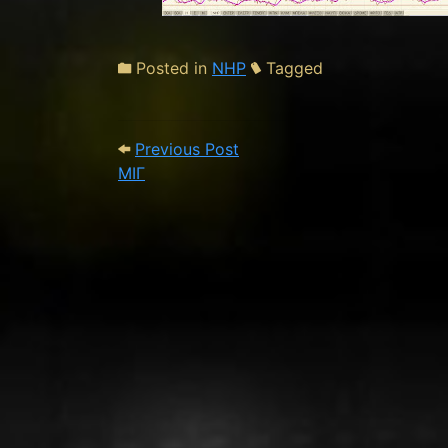
Posted in
ΝΗΡ
Tagged
Post navigation
Previous Post: ΜΙΓ
Previous Post
ΜΙΓ