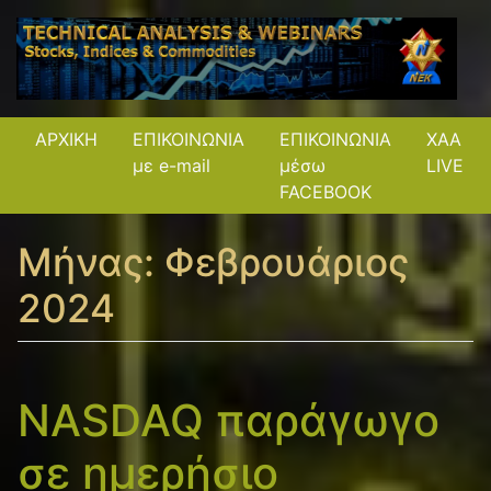
ΑΡΧΙΚΗ
ΕΠΙΚΟΙΝΩΝΙΑ
ΕΠΙΚΟΙΝΩΝΙΑ
XAA
με e-mail
μέσω
LIVE
FACEBOOK
Μήνας:
Φεβρουάριος
2024
NASDAQ παράγωγο
σε ημερήσιο