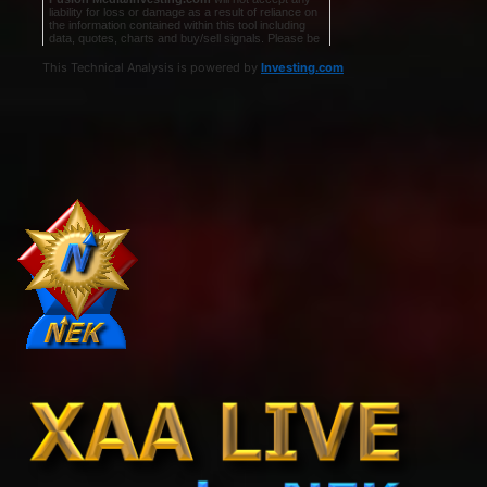
This Technical Analysis is powered by
Investing.com