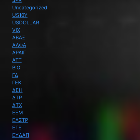
SPX
Uncategorized
US10Y
USDOLLAR
VIX
ΑΒΑΞ
ΑΛΦΑ
ΑΡΑΙΓ
ΑΤΤ
ΒΙΟ
ΓΔ
ΓΕΚ
ΔΕΗ
ΔΤΡ
ΔΤΧ
ΕΕΜ
ΕΛΣΤΡ
ΕΤΕ
ΕΥΔΑΠ