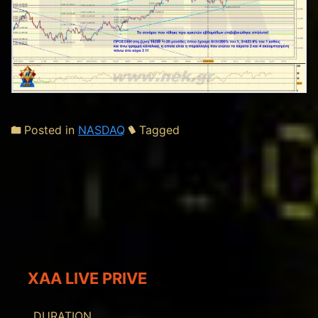
Posted in
NASDAQ
Tagged
XAA LIVE PRIVE
DURATION