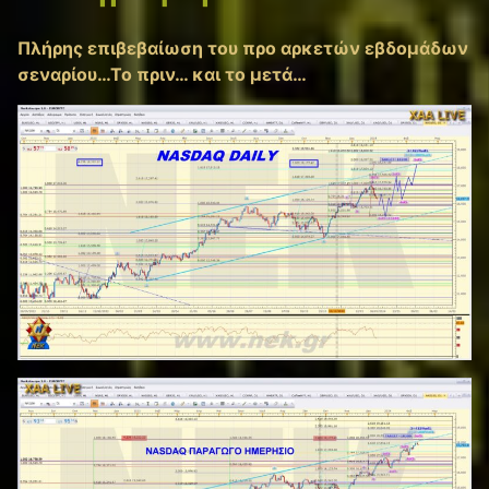
Πλήρης επιβεβαίωση του προ αρκετών εβδομάδων
σεναρίου…Το πριν… και το μετά…