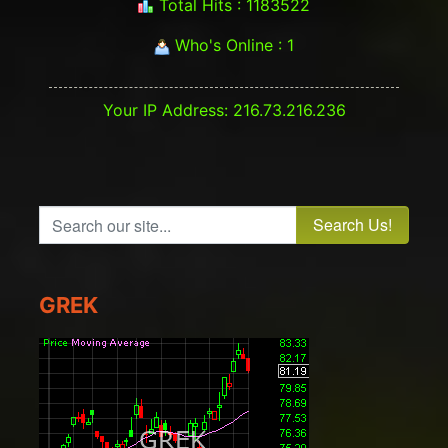
Total Hits : 1183522
Who's Online : 1
Your IP Address: 216.73.216.236
Search our site...
GREK