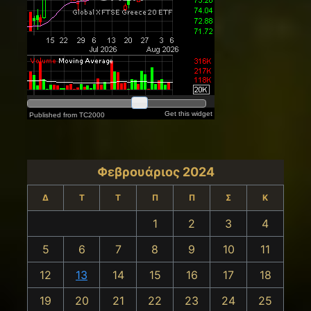
Φεβρουάριος 2024
Δ
Τ
Τ
Π
Π
Σ
Κ
1
2
3
4
5
6
7
8
9
10
11
12
13
14
15
16
17
18
19
20
21
22
23
24
25