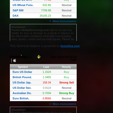
This Technical Analysis is powered by
Investing.com