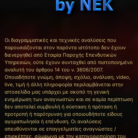
Οι διαγραμματικές και τεχνικές αναλύσεις που
παρουσιάζονται στον παρόντα ιστότοπο δεν έχουν
διενεργηθεί από Εταιρία Παροχής Επενδυτικών
Υπηρεσιών, ούτε έχουν συνταχθεί από πιστοποιημένο
αναλυτή του άρθρου 14 του ν. 3606/2007.
Οποιαδήποτε γνώμη, άποψη, σχόλιο, ανάλυση, video,
live, τιμή ή άλλη πληροφορία περιλαμβάνεται στην
ιστοσελίδα μας υπάρχει με σκοπό τη γενική
ενημέρωση των αναγνωστών και σε καμία περίπτωση
δεν αποτελεί συμβουλή ή σύσταση ή πρόταση ή
προτροπή ή παρότρυνση για οποιουδήποτε είδους
αγοραπωλησία ή επένδυση. Οι αναλύσεις
απευθύνονται σε επαγγελματίες αναγνώστες /
επισκέπτες, σύμφωνα με την κατηγοριοποίηση του