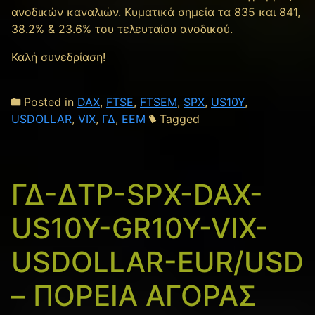
ανοδικών καναλιών. Κυματικά σημεία τα 835 και 841,
38.2% & 23.6% του τελευταίου ανοδικού.
Καλή συνεδρίαση!
Posted in
DAX
,
FTSE
,
FTSEM
,
SPX
,
US10Y
,
USDOLLAR
,
VIX
,
ΓΔ
,
ΕΕΜ
Tagged
ΓΔ-ΔΤΡ-SPX-DAX-
US10Y-GR10Y-VIX-
USDOLLAR-EUR/USD
– ΠΟΡΕΙΑ ΑΓΟΡΑΣ