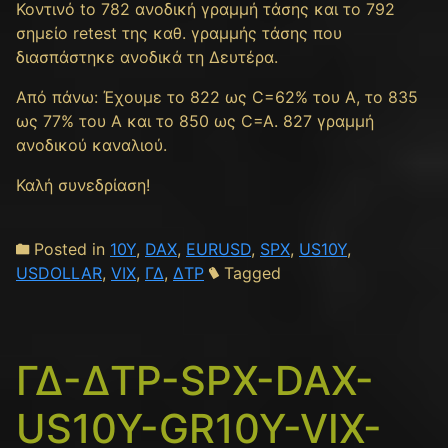
Κοντινό to 782 ανοδική γραμμή τάσης και το 792
σημείο retest της καθ. γραμμής τάσης που
διασπάστηκε ανοδικά τη Δευτέρα.
Από πάνω: Έχουμε το 822 ως C=62% του Α, το 835
ως 77% του Α και το 850 ως C=A. 827 γραμμή
ανοδικού καναλιού.
Καλή συνεδρίαση!
Posted in
10Y
,
DAX
,
EURUSD
,
SPX
,
US10Y
,
USDOLLAR
,
VIX
,
ΓΔ
,
ΔΤΡ
Tagged
ΓΔ-ΔΤΡ-SPX-DAX-
US10Y-GR10Y-VIX-