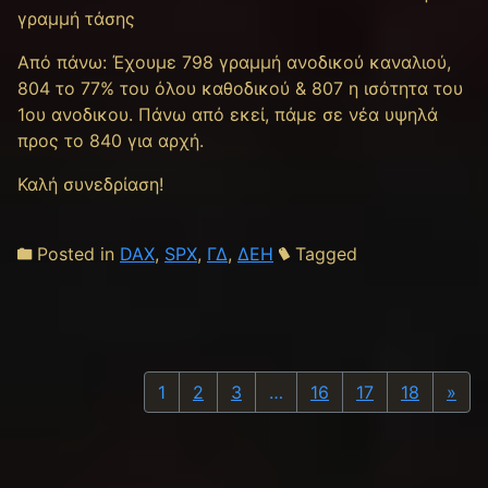
γραμμή τάσης
Από πάνω: Έχουμε 798 γραμμή ανοδικού καναλιού,
804 το 77% του όλου καθοδικού & 807 η ισότητα του
1ου ανοδικου. Πάνω από εκεί, πάμε σε νέα υψηλά
προς το 840 για αρχή.
Καλή συνεδρίαση!
Posted in
DAX
,
SPX
,
ΓΔ
,
ΔΕΗ
Tagged
Nex
1
2
3
…
16
17
18
»