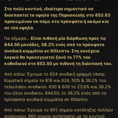
Στο πολύ κοντινό, ιδιαίτερα σημαντικό να
διασπαστεί το υψηλό της Παρασκευής στο 853.63
προκειμένου να πάμε στα πρόσφατα ή ακόμα και
σε νέα υψηλά.
Για σήμερα…
Είναι πιθανή μία διόρθωση προς τις
844.50 μονάδες, 38.2% ενός από τα πρόσφατα
ανοδικά κομμάτια σε 60λεπτο. Στη συνέχεια
λογικά θα προσεγγιστεί ξανά το 77% του
καθοδικού στο 853.50 με πιθανή τη διάσπασή του.
Από κάτω: Έχουμε τo 824 ανοδική γραμμή τάσης.
Κυματικά σημεία τα 816 και 826, 50% & 38.2% του
τελευταίου ανοδικού. 830 & 809 το 23.6% και 38.2%
του όλου ανοδικου. 844.50, το 38.2% ενός από τα
πρόσφατα ανοδικά κομμάτια σε 60λεπτο.
Από πάνω: Έχουμε το 901, σημείο κατάληξης πολλών
αναλογιών. 860 σημείο αντίστασης με το κοντινό