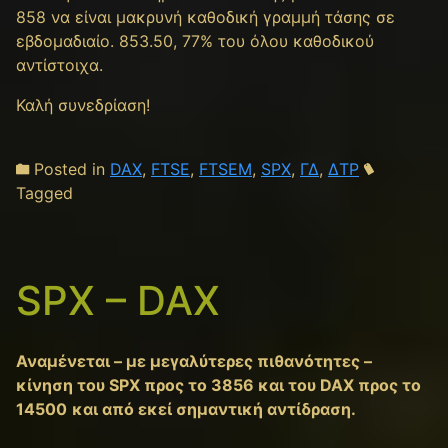
858 να είναι μακρυνή καθοδική γραμμή τάσης σε
εβδομαδιαίο. 853.50, 77% του όλου καθοδικού
αντίστοιχα.
Καλή συνεδρίαση!
Posted in
DAX
,
FTSE
,
FTSEM
,
SPX
,
ΓΔ
,
ΔΤΡ
Tagged
SPX – DAX
Αναμένεται – με μεγαλύτερες πιθανότητες –
κίνηση του SPX προς το 3856 και του DAX προς το
14500
και από εκεί σημαντική αντίδραση.