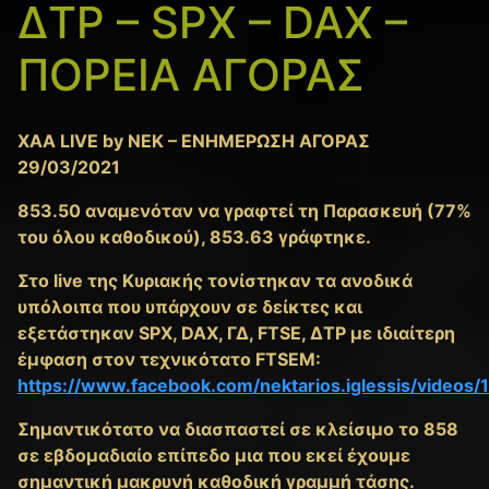
ΔΤΡ – SPX – DAX –
ΠΟΡΕΙΑ ΑΓΟΡΑΣ
XAA LIVE by NEK – ΕΝΗΜΕΡΩΣΗ ΑΓΟΡΑΣ
29/03/2021
853.50 αναμενόταν να γραφτεί τη Παρασκευή (77%
του όλου καθοδικού), 853.63 γράφτηκε.
Στο live της Κυριακής τονίστηκαν τα ανοδικά
υπόλοιπα που υπάρχουν σε δείκτες και
εξετάστηκαν SPX, DAX, ΓΔ, FTSE, ΔΤΡ με ιδιαίτερη
έμφαση στον τεχνικότατο FTSEM:
https://www.facebook.com/nektarios.iglessis/video
Σημαντικότατο να διασπαστεί σε κλείσιμο το 858
σε εβδομαδιαίο επίπεδο μια που εκεί έχουμε
σημαντική μακρυνή καθοδική γραμμή τάσης.