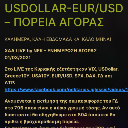
USDOLLAR-EUR/USD
– ΠΟΡΕΙΑ ΑΓΟΡΑΣ
ΚΑΛΗΜΕΡΑ, ΚΑΛΗ ΕΒΔΟΜΑΔΑ ΚΑΙ ΚΑΛΟ ΜΗΝΑ!
XAA LIVE by NEK – ΕΝΗΜΕΡΩΣΗ ΑΓΟΡΑΣ
01/03/2021
Στο LIVE της Κυριακής εξετάστηκαν VIX, USDollar,
Greece10Y, USA10Y, EUR/USD, SPX, DAX, ΓΔ και
ΔΤΡ:
https://www.facebook.com/nektarios.iglessis/video
Αναμένεται η εκτίμηση της συμπεριφοράς του ΓΔ
στο 796 όπου είναι η κύρια γραμμή τάσης. Αν αυτό
διασπαστεί θα οδηγηθούμε στο 804 όπου και θα
κριθεί η βραχυπρόθεσμη πορεία.