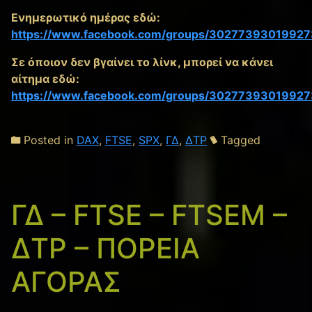
Ενημερωτικό ημέρας εδώ:
https://www.facebook.com/groups/30277393019927
Σε όποιον δεν βγαίνει το λίνκ, μπορεί να κάνει
αίτημα εδώ:
https://www.facebook.com/groups/30277393019927
Posted in
DAX
,
FTSE
,
SPX
,
ΓΔ
,
ΔΤΡ
Tagged
ΓΔ – FTSE – FTSEM –
ΔΤΡ – ΠΟΡΕΙΑ
ΑΓΟΡΑΣ