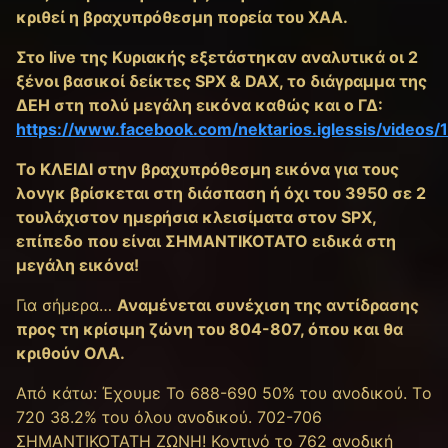
κριθεί η βραχυπρόθεσμη πορεία του ΧΑΑ.
Στο live της Κυριακής εξετάστηκαν αναλυτικά οι 2
ξένοι βασικοί δείκτες SPX & DAX, το διάγραμμα της
ΔΕΗ στη πολύ μεγάλη εικόνα καθώς και ο ΓΔ:
https://www.facebook.com/nektarios.iglessis/video
Το ΚΛΕΙΔΙ στην βραχυπρόθεσμη εικόνα για τους
λονγκ βρίσκεται στη διάσπαση ή όχι του 3950 σε 2
τουλάχιστον ημερήσια κλεισίματα στον SPX,
επίπεδο που είναι ΣΗΜΑΝΤΙΚΟΤΑΤΟ ειδικά στη
μεγάλη εικόνα!
Για σήμερα…
Αναμένεται συνέχιση της αντίδρασης
προς τη κρίσιμη ζώνη του 804-807, όπου και θα
κριθούν ΟΛΑ.
Από κάτω: Έχουμε Το 688-690 50% του ανοδικού. Tο
720 38.2% του όλου ανοδικού. 702-706
ΣΗΜΑΝΤΙΚΟΤΑΤΗ ΖΩΝΗ! Κοντινό το 762 ανοδική