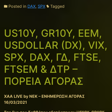
Posted in
DAX
,
SPX
Tagged
US10Y, GR10Y, EEM,
USDOLLAR (DX), VIX,
SPX, DAX, ΓΔ, FTSE,
FTSEM & ΔΤΡ –
ΠΟΡΕΙΑ ΑΓΟΡΑΣ
XAA LIVE by NEK – ΕΝΗΜΕΡΩΣΗ ΑΓΟΡΑΣ
16/03/2021