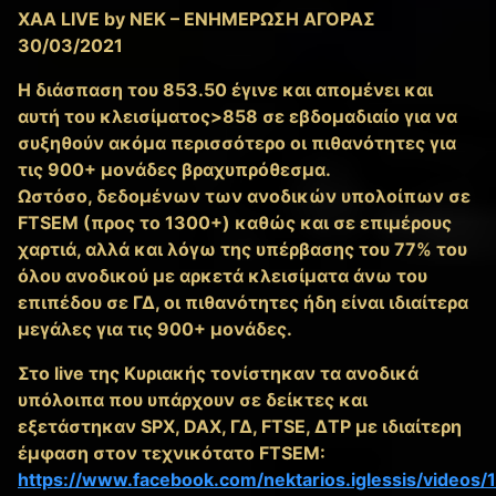
XAA LIVE by NEK – ΕΝΗΜΕΡΩΣΗ ΑΓΟΡΑΣ
30/03/2021
Η διάσπαση του 853.50 έγινε και απομένει και
αυτή του κλεισίματος>858 σε εβδομαδιαίο για να
συξηθούν ακόμα περισσότερο οι πιθανότητες για
τις 900+ μονάδες βραχυπρόθεσμα.
Ωστόσο, δεδομένων των ανοδικών υπολοίπων σε
FTSEM (προς το 1300+) καθώς και σε επιμέρους
χαρτιά, αλλά και λόγω της υπέρβασης του 77% του
όλου ανοδικού με αρκετά κλεισίματα άνω του
επιπέδου σε ΓΔ, οι πιθανότητες ήδη είναι ιδιαίτερα
μεγάλες για τις 900+ μονάδες.
Στο live της Κυριακής τονίστηκαν τα ανοδικά
υπόλοιπα που υπάρχουν σε δείκτες και
εξετάστηκαν SPX, DAX, ΓΔ, FTSE, ΔΤΡ με ιδιαίτερη
έμφαση στον τεχνικότατο FTSEM:
https://www.facebook.com/nektarios.iglessis/video