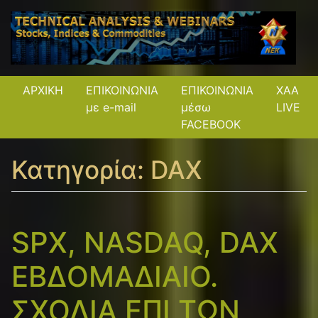
ΑΡΧΙΚΗ
ΕΠΙΚΟΙΝΩΝΙΑ
ΕΠΙΚΟΙΝΩΝΙΑ
XAA
με e-mail
μέσω
LIVE
FACEBOOK
Κατηγορία:
DAX
SPX, NASDAQ, DAX
ΕΒΔΟΜΑΔΙΑΙΟ.
ΣΧΟΛΙΑ ΕΠΙ ΤΩΝ