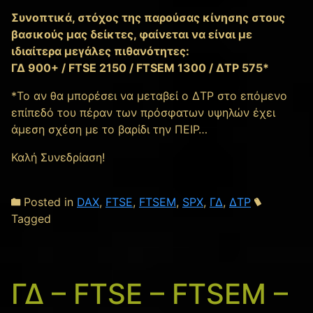
Συνοπτικά, στόχος της παρούσας κίνησης στους
βασικούς μας δείκτες, φαίνεται να είναι με
ιδιαίτερα μεγάλες πιθανότητες:
ΓΔ 900+ / FTSE 2150 / FTSEM 1300 / ΔΤΡ 575*
*Το αν θα μπορέσει να μεταβεί ο ΔΤΡ στο επόμενο
επίπεδό του πέραν των πρόσφατων υψηλών έχει
άμεση σχέση με το βαρίδι την ΠΕΙΡ…
Καλή Συνεδρίαση!
Posted in
DAX
,
FTSE
,
FTSEM
,
SPX
,
ΓΔ
,
ΔΤΡ
Tagged
ΓΔ – FTSE – FTSEM –