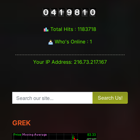
Total Hits : 1183718
Who's Online : 1
Your IP Address: 216.73.217.167
Search our site...
GREK