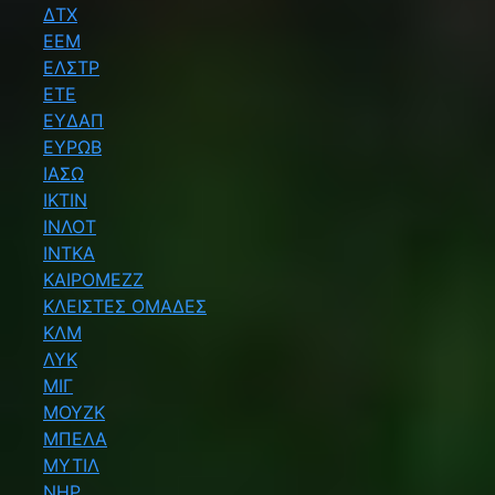
ΔΤΧ
ΕΕΜ
ΕΛΣΤΡ
ΕΤΕ
ΕΥΔΑΠ
ΕΥΡΩΒ
ΙΑΣΩ
ΙΚΤΙΝ
ΙΝΛΟΤ
ΙΝΤΚΑ
ΚΑΙΡΟΜΕΖΖ
ΚΛΕΙΣΤΕΣ ΟΜΑΔΕΣ
ΚΛΜ
ΛΥΚ
ΜΙΓ
ΜΟΥΖΚ
ΜΠΕΛΑ
ΜΥΤΙΛ
ΝΗΡ