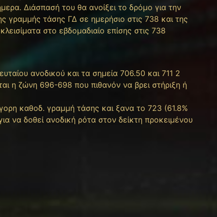
μερα. Διάσπασή του θα ανοίξει το δρόμο για την
ης γραμμής τάσης ΓΔ σε ημερήσιο στις 738 και της
λεισίματα στο εβδομαδιαίο επίσης στις 738
υταίου ανοδικού και τα σημεία 706.50 και 711 2
αι η ζώνη 696-698 που πιθανόν να βρει στήριξη ή
γορη καθοδ. γραμμή τάσης και ξανα το 723 (61.8%
για να δοθεί ανοδική ρότα στον δείκτη προκειμένου