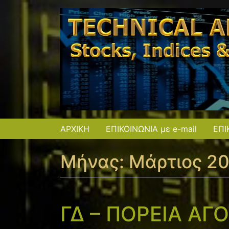
ΑΡΧΙΚΗ
ΕΠΙΚΟΙΝΩΝΙΑ με e-mail
ΕΠΙ
Μήνας:
Μάρτιος 2
ΓΔ – ΠΟΡΕΙΑ ΑΓ