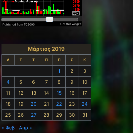
Μάρτιος 2019
Δ
Τ
Τ
Π
Π
Σ
Κ
1
2
3
4
5
6
7
8
9
10
11
12
13
14
15
16
17
18
19
20
21
22
23
24
25
26
27
28
29
30
31
« Φεβ
Απρ »