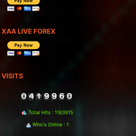
XAA LIVE FOREX
VISITS
Total Hits : 1183915
Who's Online : 1