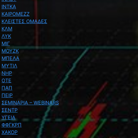
ΙΝΤΚΑ
ΚΑΙΡΟΜΕΖΖ
ΚΛΕΙΣΤΕΣ ΟΜΑΔΕΣ
ΚΛΜ
ΛΥΚ
ΜΙΓ
ΜΟΥΖΚ
ΜΠΕΛΑ
ΜΥΤΙΛ
ΝΗΡ
ΟΤΕ
ΠΑΠ
ΠΕΙΡ
ΣΕΜΙΝΑΡΙΑ – WEBINARS
ΣΕΝΤΡ
ΥΓΕΙΑ
ΦΦΓΚΡΠ
ΧΑΚΟΡ