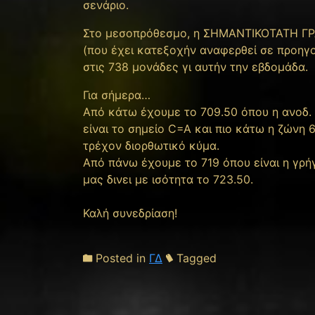
σενάριο.
Στο μεσοπρόθεσμο, η ΣΗΜΑΝΤΙΚΟΤΑΤΗ ΓΡΑ
(που έχει κατεξοχήν αναφερθεί σε προηγο
στις 738 μονάδες γι αυτήν την εβδομάδα.
Για σήμερα…
Από κάτω έχουμε το 709.50 όπου η ανοδ. 
είναι το σημείο C=A και πιο κάτω η ζώνη 
τρέχον διορθωτικό κύμα.
Από πάνω έχουμε το 719 όπου είναι η γρή
μας δινει με ισότητα το 723.50.
Καλή συνεδρίαση!
Posted in
ΓΔ
Tagged