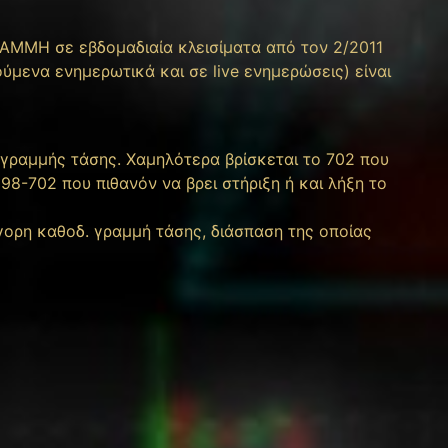
ΜΜΗ σε εβδομαδιαία κλεισίματα από τον 2/2011
ύμενα ενημερωτικά και σε live ενημερώσεις) είναι
γραμμής τάσης. Χαμηλότερα βρίσκεται το 702 που
698-702 που πιθανόν να βρει στήριξη ή και λήξη το
γορη καθοδ. γραμμή τάσης, διάσπαση της οποίας