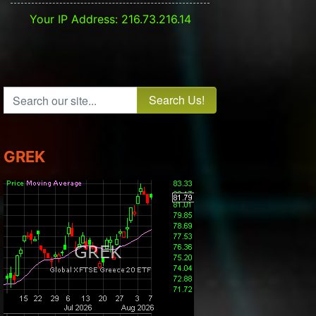
Your IP Address: 216.73.216.14
Search our site...
GREK