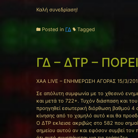
Καλή συνεδρίαση!
Posted in
ΓΔ
Tagged
ΓΔ – ΔΤΡ – ΠΟΡ
XAA LIVE – ΕΝΗΜΕΡΩΣΗ ΑΓΟΡΑΣ 15/3/201
Σε απόλυτη συμφωνία με το χθεσινό ενημε
και μετά το 722+. Τυχόν διάσπαση και του
προηγηθεί εσωτερική διόρθωση βαθμού 4 
κίνησης από το χαμηλό αυτό και θα προσδι
Ο ΔΤΡ εκλεισε ακριβώς στο 582 που σημαί
σημείου αυτού αν και εφόσον συμβεί τον 
ότι αυτό συνεπάγεται για τις τράπεζες.