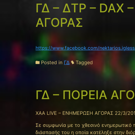
ΓΔ – ΔΤΡ – DAX –
ΑΓΟΡΑΣ
https://www.facebook.com/nektarios.igle
Posted in
ΓΔ
Tagged
ΓΔ – ΠΟΡΕΙΑ ΑΓ
XAA LIVE – ΕΝΗΜΕΡΩΣΗ ΑΓΟΡΑΣ 22/3/20
Σε συμφωνία με το χθεσινό ενημερωτικό 
διάσπασής του η οποία κατέληξε στην διό