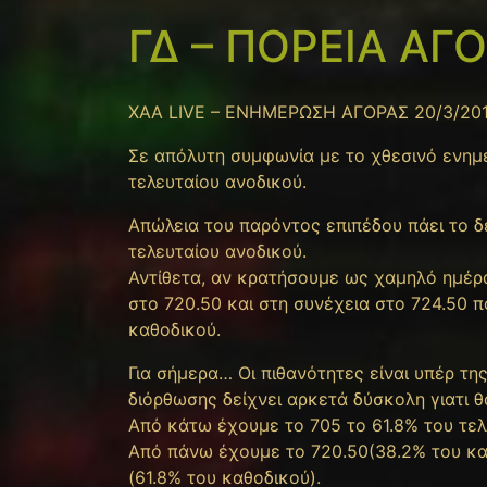
ΓΔ – ΠΟΡΕΙΑ ΑΓ
XAA LIVE – ΕΝΗΜΕΡΩΣΗ ΑΓΟΡΑΣ 20/3/20
Σε απόλυτη συμφωνία με το χθεσινό ενημ
τελευταίου ανοδικού.
Απώλεια του παρόντος επιπέδου πάει το δε
τελευταίου ανοδικού.
Αντίθετα, αν κρατήσουμε ως χαμηλό ημέρα
στο 720.50 και στη συνέχεια στο 724.50 πο
καθοδικού.
Για σήμερα… Οι πιθανότητες είναι υπέρ τ
διόρθωσης δείχνει αρκετά δύσκολη γιατι 
Από κάτω έχουμε το 705 το 61.8% του τελ
Από πάνω έχουμε το 720.50(38.2% του κα
(61.8% του καθοδικού).