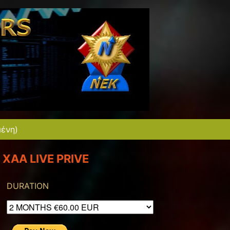
μένη)
XAA LIVE PRIVE
DURATION