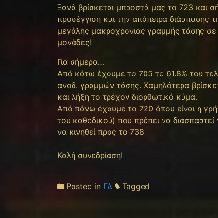
Ξανά βρίσκεται μπροστά μας το 723 και σή
προσέγγιση και την απόπειρα διάσπασης τ
μεγάλης μακροχρόνιας γραμμής τάσης σε κ
μονάδες!
Για σήμερα…
Από κάτω έχουμε το 705 το 61.8% του τελε
ανοδ. γραμμών τάσης. Χαμηλότερα βρίσκετ
και λήξη το τρέχον διορθωτικό κύμα.
Από πάνω έχουμε το 720 όπου είναι η γρή
του καθοδικού) που πρέπει να διασπαστεί 
να κινηθεί προς το 738.
Καλή συνεδρίαση!
Posted in
ΓΔ
Tagged