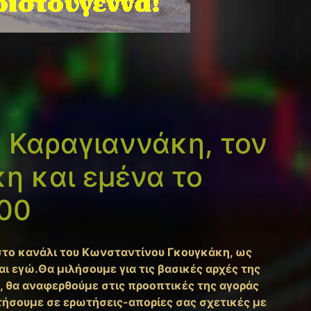
α Καραγιαννάκη, τον
η και εμένα το
.00
 στο κανάλι του Κωνσταντίνου Γκουγκάκη, ως
ι εγώ.Θα μιλήσουμε για τις βασικές αρχές της
, θα αναφερθούμε στις προοπτικές της αγοράς
τήσουμε σε ερωτήσεις-απορίες σας σχετικές με