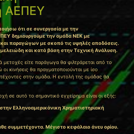
ή ΑΕΠΕΥ
ποιήσω ότι σε συνεργασία με την
ΠΕΥ δημιουργούμε την ομάδα ΝΕΚ με
 και παραγώγων με σκοπό τις υψηλές αποδόσεις.
Θεμελειώδη και κατά βάση στην Τεχνική Ανάλυση.
ά μετοχές είτε παράγωγα θα φιλτράρεται από το
 οι κινήσεις θα πραγματοποιούνται με ίσο
τέχοντες στην ομάδα. Η εντολή της ομάδας θα
οχή σε αυτό το σημαντικό εγχείρημα είναι οι εξής:
η) στην Ελληνοαμερικάνικη Χρηματιστηριακή
άθε συμμετέχοντα. Μέγιστο κεφάλαιο άνευ ορίου.