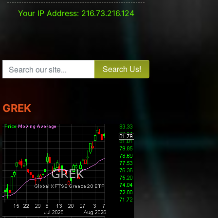
Your IP Address: 216.73.216.124
Search our site...
GREK