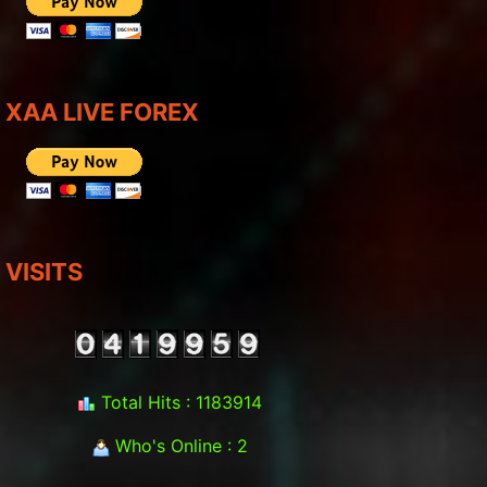
XAA LIVE FOREX
VISITS
Total Hits : 1183914
Who's Online : 2