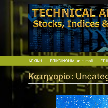
ΑΡΧΙΚΗ
ΕΠΙΚΟΙΝΩΝΙΑ με e-mail
ΕΠΙ
Κατηγορία:
Uncateg