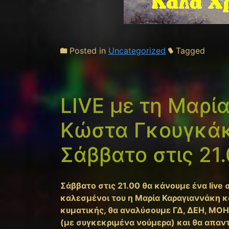
Posted in
Uncategorized
Tagged
LIVE με τη Μαρί
Κώστα Γκουγκάκ
Σάββατο στις 21
Σάββατο στις 21.00 θα κάνουμε ένα live
καλεσμένοι του η Μαρία Καραγιαννάκη κα
κυματικής, θα αναλύσουμε ΓΔ, ΔΕΗ, ΜΟΗ
(με συγκεκριμένα νούμερα) και θα απαν