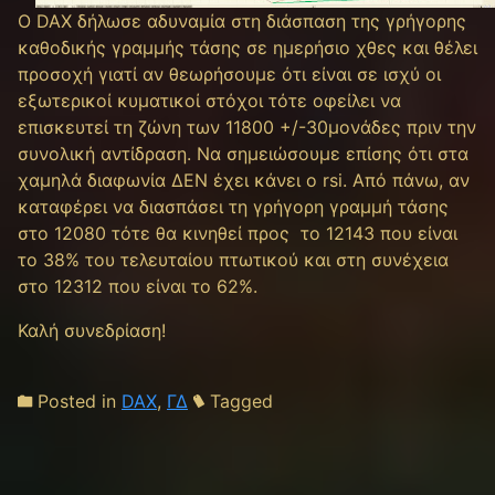
Ο DAX δήλωσε αδυναμία στη διάσπαση της γρήγορης
καθοδικής γραμμής τάσης σε ημερήσιο χθες και θέλει
προσοχή γιατί αν θεωρήσουμε ότι είναι σε ισχύ οι
εξωτερικοί κυματικοί στόχοι τότε οφείλει να
επισκευτεί τη ζώνη των 11800 +/-30μονάδες πριν την
συνολική αντίδραση. Να σημειώσουμε επίσης ότι στα
χαμηλά διαφωνία ΔΕΝ έχει κάνει ο rsi. Από πάνω, αν
καταφέρει να διασπάσει τη γρήγορη γραμμή τάσης
στο 12080 τότε θα κινηθεί προς το 12143 που είναι
το 38% του τελευταίου πτωτικού και στη συνέχεια
στο 12312 που είναι το 62%.
Καλή συνεδρίαση!
Posted in
DAX
,
ΓΔ
Tagged