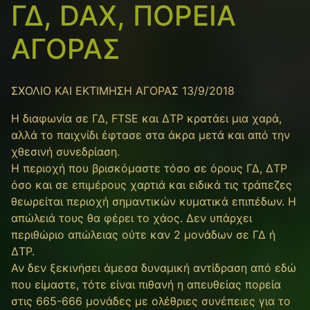
ΓΔ, DAX, ΠΟΡΕΙΑ
ΑΓΟΡΑΣ
ΣΧΟΛΙΟ ΚΑΙ ΕΚΤΙΜΗΣΗ ΑΓΟΡΑΣ 13/9/2018
Η διαφωνία σε ΓΔ, FTSE και ΔΤΡ κρατάει μια χαρά,
αλλά το παιχνίδι έφτασε στα άκρα μετά και από την
χθεσινή συνεδρίαση.
Η περιοχή που βρισκόμαστε τόσο σε όρους ΓΔ, ΔΤΡ
όσο και σε επιμέρους χαρτιά και ειδικά τις τράπεζες
θεωρείται περιοχή σημαντικών κυματικά επιπέδων. Η
απώλειά τους θα φέρει το χάος. Δεν υπάρχει
περιθώριο απώλειας ούτε καν 2 μονάδων σε ΓΔ ή
ΔΤΡ.
Αν δεν ξεκινήσει άμεσα δυναμική αντίδραση από εδώ
που είμαστε, τότε είναι πιθανή η απευθείας πορεία
στις 665-666 μονάδες με ολέθριες συνέπειες για το