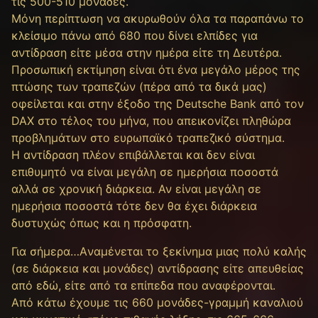
τις 500-510 μονάδες.
Μόνη περίπτωση να ακυρωθούν όλα τα παραπάνω το
κλείσιμο πάνω από 680 που δίνει ελπίδες για
αντίδραση είτε μέσα στην ημέρα είτε τη Δευτέρα.
Προσωπική εκτίμηση είναι ότι ένα μεγάλο μέρος της
πτώσης των τραπεζών (πέρα από τα δικά μας)
οφείλεται και στην έξοδο της Deutsche Bank από τον
DAX στο τέλος του μήνα, που απεικονίζει πληθώρα
προβλημάτων στο ευρωπαϊκό τραπεζικό σύστημα.
Η αντίδραση πλέον επιβάλλεται και δεν είναι
επιθυμητό να είναι μεγάλη σε ημερήσια ποσοστά
αλλά σε χρονική διάρκεια. Αν είναι μεγάλη σε
ημερήσια ποσοστά τότε δεν θα έχει διάρκεια
δυστυχώς όπως και η πρόσφατη.
Για σήμερα…Aναμένεται το ξεκίνημα μιας πολύ καλής
(σε διάρκεια και μονάδες) αντίδρασης είτε απευθείας
από εδώ, είτε από τα επίπεδα που αναφέρονται.
Από κάτω έχουμε τις 660 μονάδες-γραμμή καναλιού