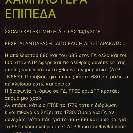
ΕΠΙΠΕΔΑ
ΣΧΟΛΙΟ ΚΑΙ ΕΚΤΙΜΗΣΗ ΑΓΟΡΑΣ 14/9/2018
ΕΡΧΕΤΑΙ ΑΝΤΙΔΡΑΣΗ…ΑΠΟ ΕΔΩ Η ΛΙΓΟ ΠΑΡΑΚΑΤΩ…
H απώλεια του 690 και του 685 στον ΓΔ αλλά και του
600 στον ΔΤΡ έφερε και τις ολέθριες συνέπειες στις
οποίες αναφερόταν το χθεσινό ενημερωτικό (ΔΤΡ
-6.65%). Παραβιάστηκε επίσης και το 680 και μάλιστα
σε κλείσιμο έστω και οριακά.
Η διαφωνία rsi όμως σε ΓΔ, FTSE και ΔΤΡ κρατάει
ακόμα μια χαρά.
Αν σπάσει κάτω ο FTSE το 1779 τότε η διόρθωση
είναι πιθανό να λήξει στο 1730. Όμοια για ΓΔ αν
συνεχίσει νότια πάει για το 665-666 και ίσως και για
το 660 ενδοσυνεδριακά. Ο ΔΤΡ θα κατευθυνθεί προς