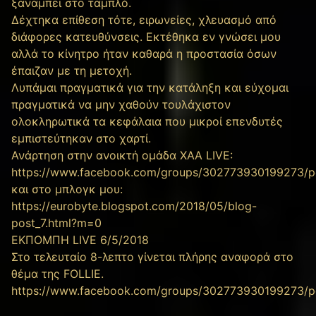
ξαναμπει στο ταμπλό.
Δέχτηκα επίθεση τότε, ειρωνείες, χλευασμό από
διάφορες κατευθύνσεις. Εκτέθηκα εν γνώσει μου
αλλά το κίνητρο ήταν καθαρά η προστασία όσων
έπαιζαν με τη μετοχή.
Λυπάμαι πραγματικά για την κατάληξη και εύχομαι
πραγματικά να μην χαθούν τουλάχιστον
ολοκληρωτικά τα κεφάλαια που μικροί επενδυτές
εμπιστεύτηκαν στο χαρτί.
Ανάρτηση στην ανοικτή ομάδα ΧΑΑ LIVE:
https://www.facebook.com/groups/302773930199273/p
και στο μπλογκ μου:
https://eurobyte.blogspot.com/2018/05/blog-
post_7.html?m=0
ΕΚΠΟΜΠΗ LIVE 6/5/2018
Στο τελευταίο 8-λεπτο γίνεται πλήρης αναφορά στο
θέμα της FOLLIE.
https://www.facebook.com/groups/302773930199273/p