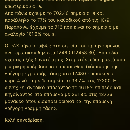
εσωτερικού c=a.
Από πάνω έχουμε το 702.40 σημείο c=a και
παράλληλα το 77% του καθοδικού από τις 10/9.
Παραπάνω έχουμε το 716 που είναι το σημείο c με
αναλογία 161.8% του a.
Ο DAX πήγε ακριβώς στο σημείο του προηγούμενου
ενημερωτικού δηλ στο 12460 (12458.30). Από εδώ
έχει τις εξής δυνατότητες: Σταματάει εδώ ή μετά από
μια μικρή υπέρβαση και προσπάθεια διάσπασης της
γρήγορης γραμμής τάσης στο 12480 και πάει για
κύμε 4 νότια με 1ο σημείο το 38.2% στις 12300. Η
συνεχίζει ανοδικό σπάζοντας το 161.8% επίπεδο και
πηγαίνοντας στο επόμενο με 261.8% στις 12726
μονάδες όπου διασπάει οριακά και την επόμενη
γρήγορη γραμμή τάσης.
Καλή συνεδρίαση!