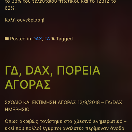
το 38% του τελευταίου πτωτικού και το 12312 το
62%.
Καλή συνεδρίαση!
Posted in
DAX
,
ΓΔ
Tagged
ΓΔ, DAX, ΠΟΡΕΙΑ
ΑΓΟΡΑΣ
ΣΧΟΛΙΟ ΚΑΙ ΕΚΤΙΜΗΣΗ ΑΓΟΡΑΣ 12/9/2018 – ΓΔ/DAX
ΗΜΕΡΗΣΙΟ
Όπως ακριβώς τονίστηκε στο χθεσινό ενημερωτικό –
εκεί που πολλοί έγκριτοι αναλυτές περίμεναν άνοδο