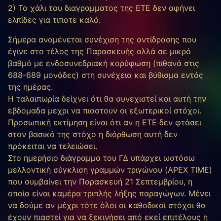
2) Το χάλι του διαγραμματος της ΕΤΕ δεν αφήνει
ελπίδες για τιποτε καλό.
Σήμερα αναμένεται συνέχιση της αντίδρασης που
έγινε στο τέλος της Παρασκευής αλλά σε μικρό
βαθμό με ενδοσυνεδριακή κορύφωση (πιθανά στις
688-689 μονάδες) στη συνέχεια και βύθισμα εντός
της ημέρας.
Η ταλαιπωρία δείχνει ότι θα συνεχιστεί και αυτή την
εβδομαδα μεχρι να πιαστουν οι εξωτερικοί στόχοι.
Προσωπική εκτίμηση είναι ότι αν η ΕΤΕ δεν φτάσει
στον βασικό της στόχο η διόρθωση αυτή δεν
πρόκειται να τελειώσει.
Στο ημερήσιο διάγραμμα του ΓΔ υπάρχει ωστόσω
μελλοντική σύγκλιση γραμμών τριγώνου (APEX TIME)
που συμβαίνει την Παρασκευή 21 Σεπτεμβρίου, η
οποία είναι καμέρα τριπλής λήξης παραγώγων. Μένει
να δούμε αν μέχρι τότε όλοι οι καθοδικοί στόχοι θα
έχουν πιαστεί για να ξεκινήσει από εκεί επιτέλους η