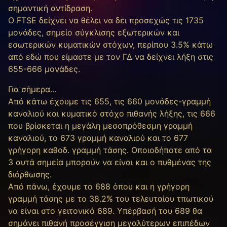
σημαντική αντίδραση.
Ο FTSE δείχνει να θέλει να δει προσεχώς τις 1735
μονάδες, σημείο σύγκλισης εξωτερικών και
εσωτερικών κυματικών στόχων, περίπου 3.5% κάτω
από εδώ που είμαστε με τον ΓΔ να δείχνει λήξη στις
655-666 μονάδες.
Για σήμερα…
Από κάτω έχουμε τις 655, τις 660 μονάδες-γραμμή
καναλιού και κυματικό στόχο πιθανής λήξης, τις 666
που βρίσκεται η μεγάλη μεσοπρόθεσμη γραμμή
καναλιού, το 673 γραμμή καναλιού και το 677
γρήγορη καθοδ. γραμμή τάσης. Οποιοδήποτε από τα
3 αυτά σημεία μπορούν να είναι και ο πυθμένας της
διόρθωσης.
Από πάνω, έχουμε το 688 όπου και η γρήγορη
γραμμή τάσης με το 38.2% του τελευταίου τπωτικού
να είναι στο γειτονικό 689. Υπέρβασή του 689 θα
σημάνει πιθανή προσέγγιση μεγαλύτερων επιπέδων