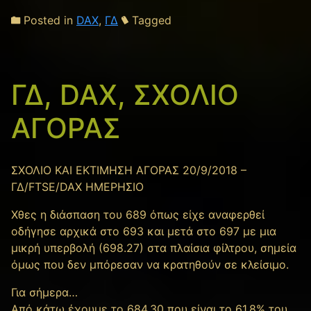
Posted in
DAX
,
ΓΔ
Tagged
ΓΔ, DAX, ΣΧΟΛΙΟ
ΑΓΟΡΑΣ
ΣΧΟΛΙΟ ΚΑΙ ΕΚΤΙΜΗΣΗ ΑΓΟΡΑΣ 20/9/2018 –
ΓΔ/FTSE/DAX ΗΜΕΡΗΣΙΟ
Χθες η διάσπαση του 689 όπως είχε αναφερθεί
οδήγησε αρχικά στο 693 και μετά στο 697 με μια
μικρή υπερβολή (698.27) στα πλαίσια φίλτρου, σημεία
όμως που δεν μπόρεσαν να κρατηθούν σε κλείσιμο.
Για σήμερα…
Από κάτω έχουμε το 684.30 που είναι το 61.8% του