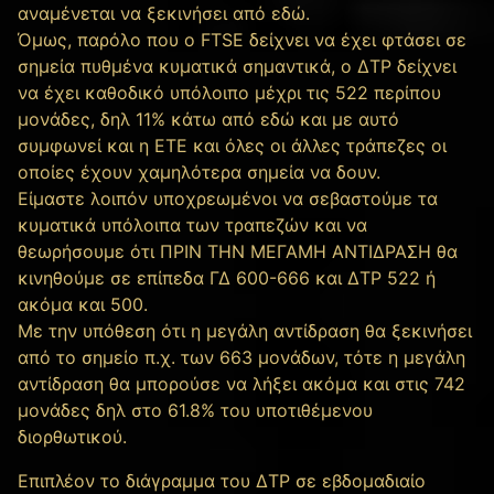
αναμένεται να ξεκινήσει από εδώ.
Όμως, παρόλο που ο FTSE δείχνει να έχει φτάσει σε
σημεία πυθμένα κυματικά σημαντικά, ο ΔΤΡ δείχνει
να έχει καθοδικό υπόλοιπο μέχρι τις 522 περίπου
μονάδες, δηλ 11% κάτω από εδώ και με αυτό
συμφωνεί και η ΕΤΕ και όλες οι άλλες τράπεζες οι
οποίες έχουν χαμηλότερα σημεία να δουν.
Είμαστε λοιπόν υποχρεωμένοι να σεβαστούμε τα
κυματικά υπόλοιπα των τραπεζών και να
θεωρήσουμε ότι ΠΡΙΝ ΤΗΝ ΜΕΓΑΜΗ ΑΝΤΙΔΡΑΣΗ θα
κινηθούμε σε επίπεδα ΓΔ 600-666 και ΔΤΡ 522 ή
ακόμα και 500.
Με την υπόθεση ότι η μεγάλη αντίδραση θα ξεκινήσει
από το σημείο π.χ. των 663 μονάδων, τότε η μεγάλη
αντίδραση θα μπορούσε να λήξει ακόμα και στις 742
μονάδες δηλ στο 61.8% του υποτιθέμενου
διορθωτικού.
Επιπλέον το διάγραμμα του ΔΤΡ σε εβδομαδιαίο