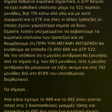
σημεία πυθμένα κυματικά σημαντικά, ο ΔΤΡ δείχνει
να έχει καθοδικό υπόλοιπο μέχρι τις 522 περίπου
μονάδες, δηλ 11% κάτω από εδώ και με αυτό
συμφωνεί και η ΕΤΕ και όλες οι άλλες τράπεζες οι
οποίες έχουν χαμηλότερα σημεία να δουν.
Είμαστε λοιπόν υποχρεωμένοι να σεβαστούμε τα
κυματικά υπόλοιπα των τραπεζών και να
θεωρήσουμε ότι ΠΡΙΝ ΤΗΝ ΜΕΓΑΜΗ ΑΝΤΙΔΡΑΣΗ θα
κινηθούμε σε επίπεδα ΓΔ 600-666 και ΔΤΡ 522.
Με την υπόθεση ότι η μεγάλη αντίδραση θα ξεκινήσει
από το σημείο π.χ. των 663 μονάδων, τότε η μεγάλη
αντίδραση θα μπορούσε να λήξει ακόμα και στις 742
μονάδες δηλ στο 61.8% του υποτιθέμενου
διορθωτικού.
Για σήμερα…
Από κάτω έχουμε το 688 και το 692 όπου γίνεται
retest στις 2 διασπασθείσες γραμμές τάσης και
παρακάτω το 680 που είναι ένα κυματικό σημείο