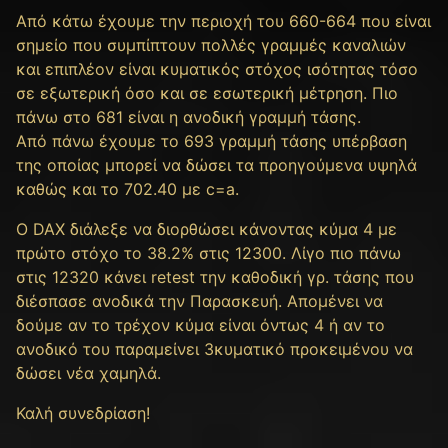
Από κάτω έχουμε την περιοχή του 660-664 που είναι
σημείο που συμπίπτουν πολλές γραμμές καναλιών
και επιπλέον είναι κυματικός στόχος ισότητας τόσο
σε εξωτερική όσο και σε εσωτερική μέτρηση. Πιο
πάνω στο 681 είναι η ανοδική γραμμή τάσης.
Από πάνω έχουμε το 693 γραμμή τάσης υπέρβαση
της οποίας μπορεί να δώσει τα προηγούμενα υψηλά
καθώς και το 702.40 με c=a.
Ο DAX διάλεξε να διορθώσει κάνοντας κύμα 4 με
πρώτο στόχο το 38.2% στις 12300. Λίγο πιο πάνω
στις 12320 κάνει retest την καθοδική γρ. τάσης που
διέσπασε ανοδικά την Παρασκευή. Απομένει να
δούμε αν το τρέχον κύμα είναι όντως 4 ή αν το
ανοδικό του παραμείνει 3κυματικό προκειμένου να
δώσει νέα χαμηλά.
Καλή συνεδρίαση!