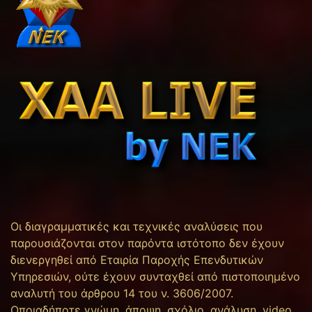
Οι διαγραμματικές και τεχνικές αναλύσεις που
παρουσιάζονται στον παρόντα ιστότοπο δεν έχουν
διενεργηθεί από Εταιρία Παροχής Επενδυτικών
Υπηρεσιών, ούτε έχουν συνταχθεί από πιστοποιημένο
αναλυτή του άρθρου 14 του ν. 3606/2007.
Οποιαδήποτε γνώμη, άποψη, σχόλιο, ανάλυση, video,