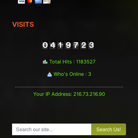
VISITS
Total Hits : 1183527
Who's Online : 3
Your IP Address: 216.73.216.90
Search our site...