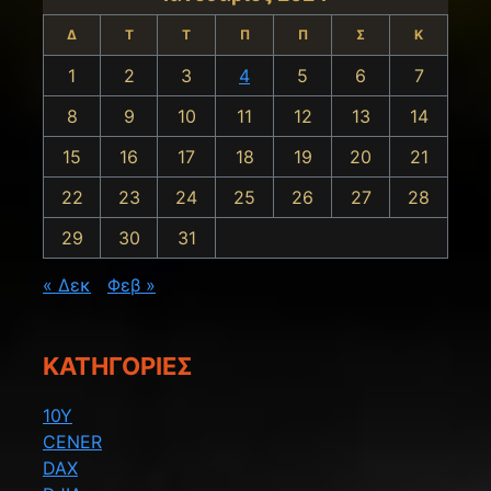
Δ
Τ
Τ
Π
Π
Σ
Κ
1
2
3
4
5
6
7
8
9
10
11
12
13
14
15
16
17
18
19
20
21
22
23
24
25
26
27
28
29
30
31
« Δεκ
Φεβ »
KΑΤΗΓΟΡΊΕΣ
10Y
CENER
DAX