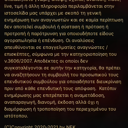
live, τιμή ή άλλη πληροφορία περιλαμβάνεται στην
ιστοσελίδα μας υπάρχει με σκοπό τη γενική
ενημέρωση των αναγνωστών και σε καμία περίπτωση
δεν αποτελεί συμβουλή ή σύσταση ή πρόταση ή
προτροπή ή παρότρυνση για οποιουδήποτε είδους
αγοραπωλησία ή επένδυση. Οι αναλύσεις
απευθύνονται σε επαγγελματίες αναγνώστες /
επισκέπτες, σύμφωνα με την κατηγοριοποίηση του
ν.3606/2007. Αποδέκτες οι οποίοι δεν
συγκαταλέγονται σε αυτήν την κατηγορία, θα πρέπει
να αναζητήσουν τη συμβουλή του προσωπικού τους
επενδυτικού συμβούλου για οποιαδήποτε διευκρίνιση
πριν από κάθε επενδυτική τους απόφαση. Κατόπιν
ενημέρωσης μας επιτρέπεται η αναμετάδοση,
αναπαραγωγή, διανομή, έκδοση αλλά όχι η
διαμόρφωση ή τροποποίηση του περιεχομένου του
ιστότοπου.
(C)Copyright 2020-2021 by NEK