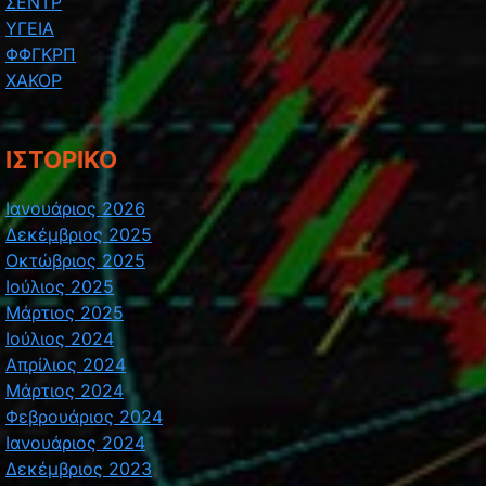
ΣΕΝΤΡ
ΥΓΕΙΑ
ΦΦΓΚΡΠ
ΧΑΚΟΡ
ΙΣΤΟΡΙΚΌ
Ιανουάριος 2026
Δεκέμβριος 2025
Οκτώβριος 2025
Ιούλιος 2025
Μάρτιος 2025
Ιούλιος 2024
Απρίλιος 2024
Μάρτιος 2024
Φεβρουάριος 2024
Ιανουάριος 2024
Δεκέμβριος 2023