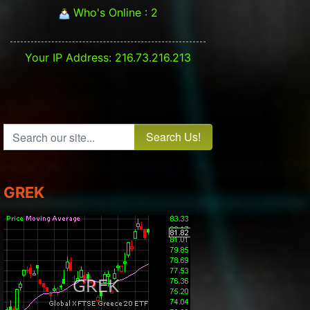
Who's Online : 2
Your IP Address: 216.73.216.213
Search our site...
GREK