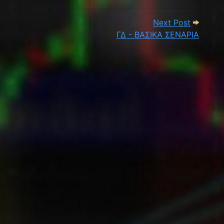
Α ΑΓΟΡΑΣ
Next Pos
Next Post
ΓΔ - ΒΑΣΙΚΑ ΣΕΝΑΡΙΑ