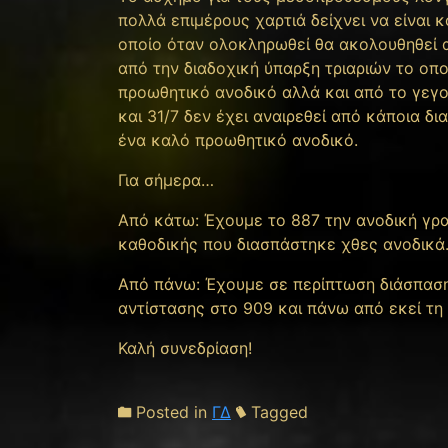
πολλά επιμέρους χαρτιά δείχνει να είναι 
οποίο όταν ολοκληρωθεί θα ακολουθηθεί α
από την διαδοχική ύπαρξη τριαριών το οπο
προωθητικό ανοδικό αλλά και από το γεγο
και 31/7 δεν έχει αναιρεθεί από κάποια δ
ένα καλό προωθητικό ανοδικό.
Για σήμερα…
Από κάτω: Έχουμε το 887 την ανοδική γραμ
καθοδικής που διασπάστηκε χθες ανοδι
Από πάνω: Έχουμε σε περίπτωση διάσπαση
αντίστασης στο 909 και πάνω από εκε
Καλή συνεδρίαση!
Posted in
ΓΔ
Tagged