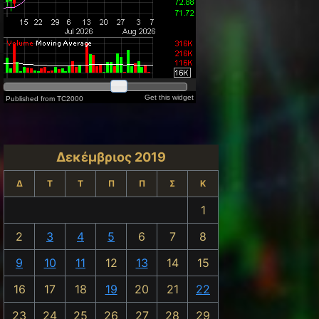
t: ΓΔ - ΠΟΡΕΙΑ ΑΓΟΡΑΣ
Δεκέμβριος 2019
Δ
Τ
Τ
Π
Π
Σ
Κ
1
2
3
4
5
6
7
8
9
10
11
12
13
14
15
16
17
18
19
20
21
22
23
24
25
26
27
28
29