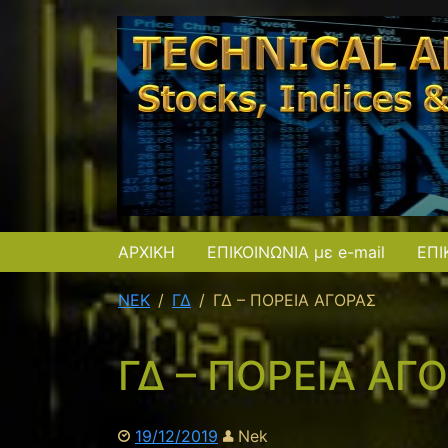
ΑΡΧΙΚΗ
ΕΠΙΚΟΙΝΩΝΙΑ με e-mail
ΕΠΙ
NEK
ΓΔ
ΓΔ – ΠΟΡΕΙΑ ΑΓΟΡΑΣ
ΓΔ – ΠΟΡΕΙΑ ΑΓ
19/12/2019
Nek