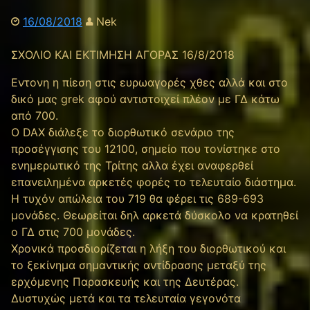
16/08/2018
Nek
ΣΧΟΛΙΟ ΚΑΙ ΕΚΤΙΜΗΣΗ ΑΓΟΡΑΣ 16/8/2018
Εντονη η πίεση στις ευρωαγορές χθες αλλά και στο
δικό μας grek αφού αντιστοιχεί πλέον με ΓΔ κάτω
από 700.
Ο DAX διάλεξε το διορθωτικό σενάριο της
προσέγγισης του 12100, σημείο που τονίστηκε στο
ενημερωτικό της Τρίτης αλλα έχει αναφερθεί
επανειλημένα αρκετές φορές το τελευταίο διάστημα.
Η τυχόν απώλεια του 719 θα φέρει τις 689-693
μονάδες. Θεωρείται δηλ αρκετά δύσκολο να κρατηθεί
ο ΓΔ στις 700 μονάδες.
Χρονικά προσδιορίζεται η λήξη του διορθωτικού και
το ξεκίνημα σημαντικής αντίδρασης μεταξύ της
ερχόμενης Παρασκευής και της Δευτέρας.
Δυστυχώς μετά και τα τελευταία γεγονότα