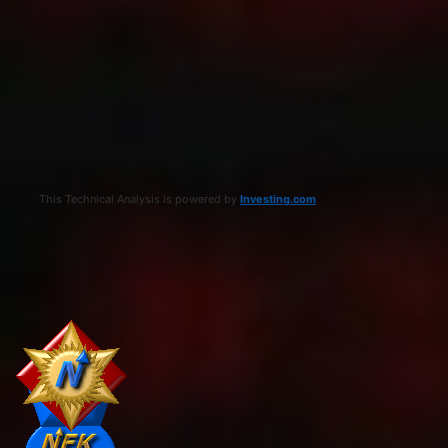
This Technical Analysis is powered by
Investing.com