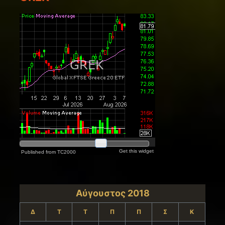
Αύγουστος 2018
Δ
Τ
Τ
Π
Π
Σ
Κ