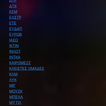
ΔΤΡ
ΔΤΧ
ΕΕΜ
ΕΛΣΤΡ
ΕΤΕ
ΕΥΔΑΠ
ΕΥΡΩΒ
ΙΑΣΩ
ΙΚΤΙΝ
ΙΝΛΟΤ
ΙΝΤΚΑ
ΚΑΙΡΟΜΕΖΖ
ΚΛΕΙΣΤΕΣ ΟΜΑΔΕΣ
ΚΛΜ
ΛΥΚ
ΜΙΓ
ΜΟΥΖΚ
ΜΠΕΛΑ
ΜΥΤΙΛ