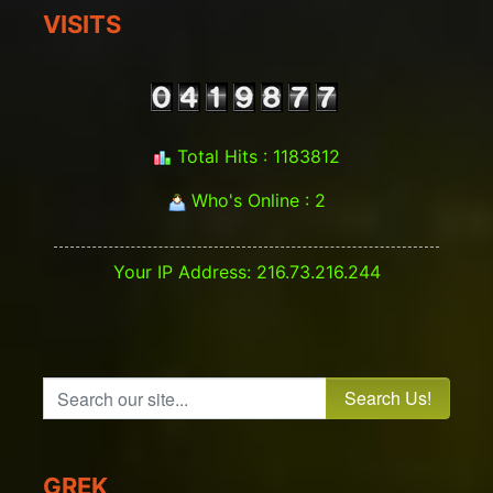
VISITS
Total Hits : 1183812
Who's Online : 2
Your IP Address: 216.73.216.244
Search our site...
GREK