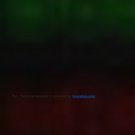
This Technical Analysis is powered by
Investing.com