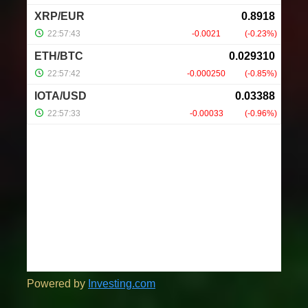
Powered by
Investing.com