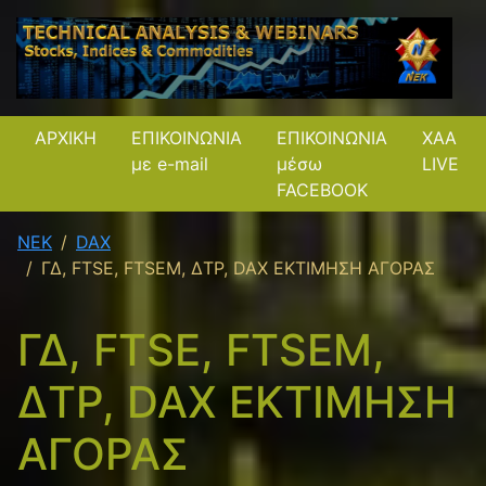
ΑΡΧΙΚΗ
ΕΠΙΚΟΙΝΩΝΙΑ
ΕΠΙΚΟΙΝΩΝΙΑ
XAA
με e-mail
μέσω
LIVE
FACEBOOK
NEK
DAX
ΓΔ, FTSE, FTSEM, ΔΤΡ, DAX ΕΚΤΙΜΗΣΗ ΑΓΟΡΑΣ
ΓΔ, FTSE, FTSEM,
ΔΤΡ, DAX ΕΚΤΙΜΗΣΗ
ΑΓΟΡΑΣ