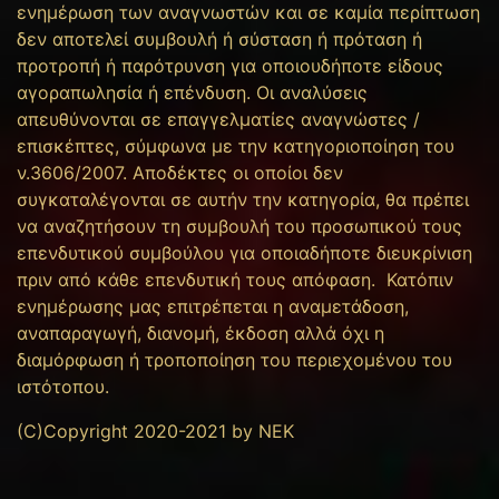
ενημέρωση των αναγνωστών και σε καμία περίπτωση
δεν αποτελεί συμβουλή ή σύσταση ή πρόταση ή
προτροπή ή παρότρυνση για οποιουδήποτε είδους
αγοραπωλησία ή επένδυση. Οι αναλύσεις
απευθύνονται σε επαγγελματίες αναγνώστες /
επισκέπτες, σύμφωνα με την κατηγοριοποίηση του
ν.3606/2007. Αποδέκτες οι οποίοι δεν
συγκαταλέγονται σε αυτήν την κατηγορία, θα πρέπει
να αναζητήσουν τη συμβουλή του προσωπικού τους
επενδυτικού συμβούλου για οποιαδήποτε διευκρίνιση
πριν από κάθε επενδυτική τους απόφαση. Κατόπιν
ενημέρωσης μας επιτρέπεται η αναμετάδοση,
αναπαραγωγή, διανομή, έκδοση αλλά όχι η
διαμόρφωση ή τροποποίηση του περιεχομένου του
ιστότοπου.
(C)Copyright 2020-2021 by NEK