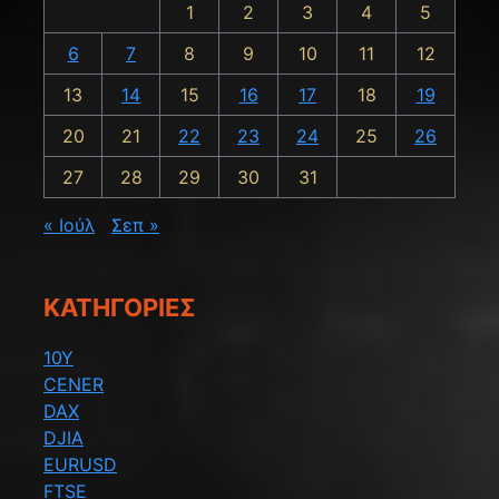
1
2
3
4
5
6
7
8
9
10
11
12
13
14
15
16
17
18
19
20
21
22
23
24
25
26
27
28
29
30
31
« Ιούλ
Σεπ »
KΑΤΗΓΟΡΊΕΣ
10Y
CENER
DAX
DJIA
EURUSD
FTSE