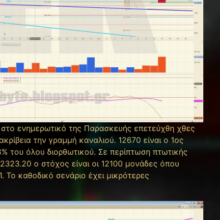
ς στο ενημερωτικό της Παρασκευής επετεύχθη χθες
κρίβεια την γραμμή καναλιού. 12670 είναι ο 1ος
.8% του όλου διορθωτικού. Σε περίπτωση πτωτικής
12323.20 ο στόχος είναι οι 12100 μονάδες όπου
1. Το καθοδικό σενάριο έχει μικρότερες