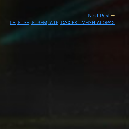
Next Pos
Next Post
ΓΔ, FTSE, FTSEM, ΔΤΡ, DAX ΕΚΤΙΜΗΣΗ ΑΓΟΡΑΣ