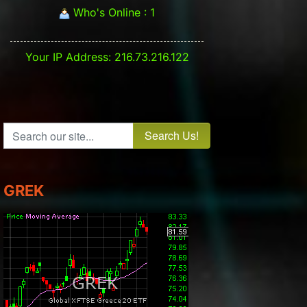
Who's Online : 1
Your IP Address: 216.73.216.122
Search our site...
GREK