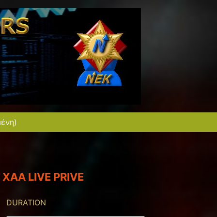
μένη)
XAA LIVE PRIVE
DURATION