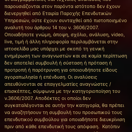
παρουσιάζονται στον παρόντα ιστότοπο δεν έχουν
διενεργηθεί από Εταιρία Παροχής Επενδυτικών
Υπηρεσιών, ούτε έχουν συνταχθεί από πιστοποιημένο
αναλυτή του άρθρου 14 του ν. 3606/2007.
Οποιαδήποτε γνώμη, άποψη, σχόλιο, ανάλυση, video,
live, τιμή ή άλλη πληροφορία περιλαμβάνεται στην
ιστοσελίδα μας υπάρχει με σκοπό τη γενική
ενημέρωση των αναγνωστών και σε καμία περίπτωση
δεν αποτελεί συμβουλή ή σύσταση ή πρόταση ή
προτροπή ή παρότρυνση για οποιουδήποτε είδους
αγοραπωλησία ή επένδυση. Οι αναλύσεις
απευθύνονται σε επαγγελματίες αναγνώστες /
επισκέπτες, σύμφωνα με την κατηγοριοποίηση του
ν.3606/2007. Αποδέκτες οι οποίοι δεν
συγκαταλέγονται σε αυτήν την κατηγορία, θα πρέπει
να αναζητήσουν τη συμβουλή του προσωπικού τους
επενδυτικού συμβούλου για οποιαδήποτε διευκρίνιση
πριν από κάθε επενδυτική τους απόφαση. Κατόπιν