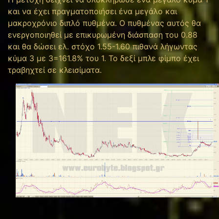
και να έχει πραγματοποιήσει ένα μεγάλο και
μακροχρόνιο διπλό πυθμένα. Ο πυθμένας αυτός θα
ενεργοποιηθεί με επικυρωμένη διάσπαση του 0.88
και θα δώσει ελ. στόχο 1.55-1.60 πιθανά λήγωντας
κύμα 3 με 3=161.8% του 1. Το δεξί μπλε φίμπο έχει
τραβηχτεί σε κλεισίματα.