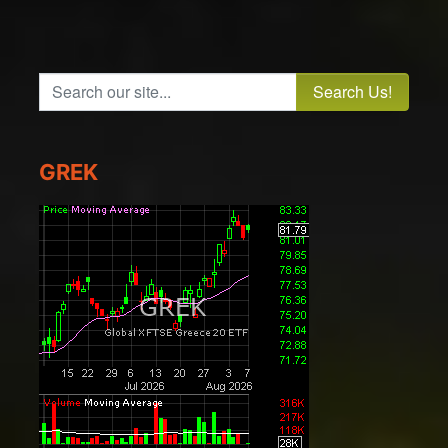
Search our site...
GREK