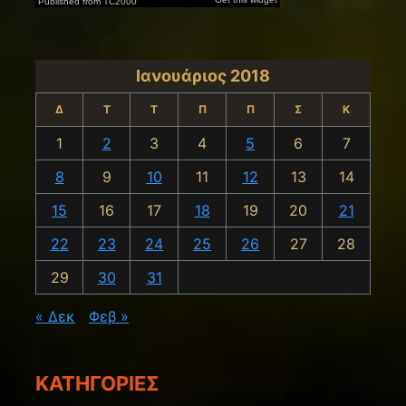
Ιανουάριος 2018
Δ
Τ
Τ
Π
Π
Σ
Κ
1
2
3
4
5
6
7
8
9
10
11
12
13
14
15
16
17
18
19
20
21
22
23
24
25
26
27
28
29
30
31
« Δεκ
Φεβ »
KΑΤΗΓΟΡΊΕΣ