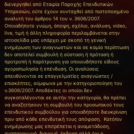
διενεργηθεί από Εταιρία Παροχής Επενδυτικών
Υπηρεσιών, ούτε έχουν συνταχθεί από πιστοποιημένο
αναλυτή του άρθρου 14 του ν. 3606/2007.
Οποιαδήποτε γνώμη, άποψη, σχόλιο, ανάλυση, video,
live, τιμή ή άλλη πληροφορία περιλαμβάνεται στην
ιστοσελίδα μας υπάρχει με σκοπό τη γενική
ενημέρωση των αναγνωστών και σε καμία περίπτωση
δεν αποτελεί συμβουλή ή σύσταση ή πρόταση ή
προτροπή ή παρότρυνση για οποιουδήποτε είδους
αγοραπωλησία ή επένδυση. Οι αναλύσεις
απευθύνονται σε επαγγελματίες αναγνώστες /
επισκέπτες, σύμφωνα με την κατηγοριοποίηση του
ν.3606/2007. Αποδέκτες οι οποίοι δεν
συγκαταλέγονται σε αυτήν την κατηγορία, θα πρέπει
να αναζητήσουν τη συμβουλή του προσωπικού τους
επενδυτικού συμβούλου για οποιαδήποτε διευκρίνιση
πριν από κάθε επενδυτική τους απόφαση. Κατόπιν
ενημέρωσης μας επιτρέπεται η αναμετάδοση,
αναπαραγωγή, διανομή, έκδοση αλλά όχι η