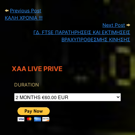
Post navigation
Previous Post: KAΛΗ ΧΡΟΝΙΑ !!!
Previous Post
KAΛΗ ΧΡΟΝΙΑ !!!
Next
Next Post
ΓΔ, FTSE ΠΑΡΑΤΗΡΗΣΕΙΣ ΚΑΙ ΕΚΤΙΜΗΣΕΙΣ
ΒΡΑΧΥΠΡΟΘΕΣΜΗΣ ΚΙΝΗΣΗΣ
XAA LIVE PRIVE
DURATION