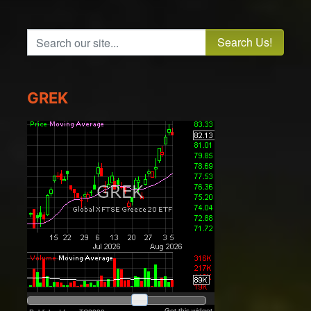
Search our site...
GREK