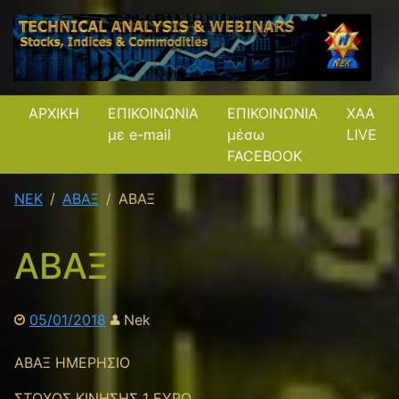
ΑΡΧΙΚΗ
ΕΠΙΚΟΙΝΩΝΙΑ
ΕΠΙΚΟΙΝΩΝΙΑ
XAA
με e-mail
μέσω
LIVE
FACEBOOK
NEK
ΑΒΑΞ
ΑΒΑΞ
ΑΒΑΞ
05/01/2018
Nek
ΑΒΑΞ ΗΜΕΡΗΣΙΟ
ΣΤΟΧΟΣ ΚΙΝΗΣΗΣ 1 ΕΥΡΩ