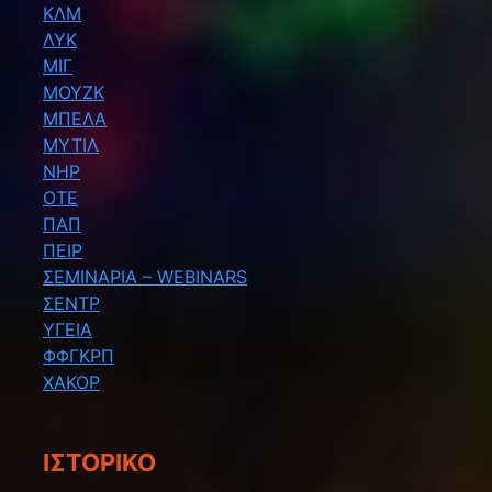
ΚΛΜ
ΛΥΚ
ΜΙΓ
ΜΟΥΖΚ
ΜΠΕΛΑ
ΜΥΤΙΛ
ΝΗΡ
ΟΤΕ
ΠΑΠ
ΠΕΙΡ
ΣΕΜΙΝΑΡΙΑ – WEBINARS
ΣΕΝΤΡ
ΥΓΕΙΑ
ΦΦΓΚΡΠ
ΧΑΚΟΡ
ΙΣΤΟΡΙΚΌ