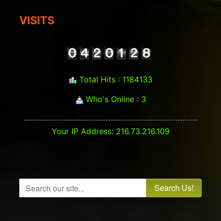
VISITS
Total Hits : 1184133
Who's Online : 3
Your IP Address: 216.73.216.109
Search our site...