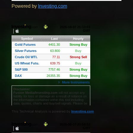
Powered by
Investing.com
This Technical Analysis is powered by
Investing.com