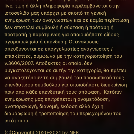
live, τιμή ή άλλη πληροφορία περιλαμβάνεται στην
ιστοσελίδα μας υπάρχει με σκοπό τη γενική
ενημέρωση των αναγνωστών και σε καμία περίπτωση
δεν αποτελεί συμβουλή ή σύσταση ή πρόταση ή
προτροπή ή παρότρυνση για οποιουδήποτε είδους
αγοραπωλησία ή επένδυση. Οι αναλύσεις
απευθύνονται σε επαγγελματίες αναγνώστες /
επισκέπτες, σύμφωνα με την κατηγοριοποίηση του
ν.3606/2007. Αποδέκτες οι οποίοι δεν
συγκαταλέγονται σε αυτήν την κατηγορία, θα πρέπει
να αναζητήσουν τη συμβουλή του προσωπικού τους
επενδυτικού συμβούλου για οποιαδήποτε διευκρίνιση
πριν από κάθε επενδυτική τους απόφαση. Κατόπιν
ενημέρωσης μας επιτρέπεται η αναμετάδοση,
αναπαραγωγή, διανομή, έκδοση αλλά όχι η
διαμόρφωση ή τροποποίηση του περιεχομένου του
ιστότοπου.
(C)Copyright 2020-2021 by NEK