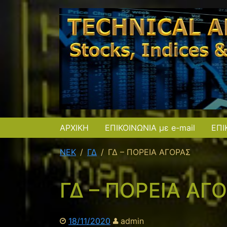
ΑΡΧΙΚΗ
ΕΠΙΚΟΙΝΩΝΙΑ με e-mail
ΕΠΙ
NEK
ΓΔ
ΓΔ – ΠΟΡΕΙΑ ΑΓΟΡΑΣ
ΓΔ – ΠΟΡΕΙΑ ΑΓ
18/11/2020
admin