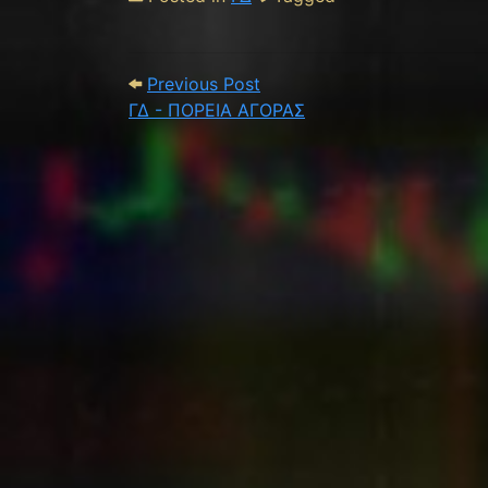
Post navigation
Previous Post: ΓΔ - ΠΟΡΕΙ
Previous Post
ΓΔ - ΠΟΡΕΙΑ ΑΓΟΡΑΣ