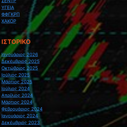
ΣΕΝΤΡ
ΥΓΕΙΑ
ΦΦΓΚΡΠ
ΧΑΚΟΡ
ΙΣΤΟΡΙΚΌ
Ιανουάριος 2026
Δεκέμβριος 2025
Οκτώβριος 2025
Ιούλιος 2025
Μάρτιος 2025
Ιούλιος 2024
Απρίλιος 2024
Μάρτιος 2024
Φεβρουάριος 2024
Ιανουάριος 2024
Δεκέμβριος 2023