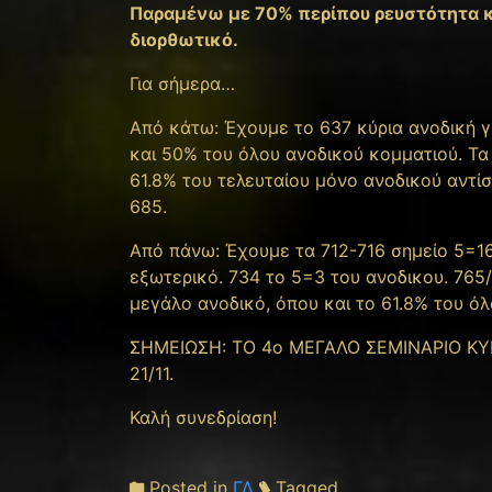
Παραμένω με 70% περίπου ρευστότητα κα
διορθωτικό.
Για σήμερα…
Από κάτω: Έχουμε το 637 κύρια ανοδική γρ
και 50% του όλου ανοδικού κομματιού. Τα π
61.8% του τελευταίου μόνο ανοδικού αντί
685.
Από πάνω: Έχουμε τα 712-716 σημείο 5=1
εξωτερικό. 734 το 5=3 του ανοδικου. 765
μεγάλο ανοδικό, όπου και το 61.8% του όλ
ΣΗΜΕΙΩΣΗ: ΤΟ 4ο ΜΕΓΑΛΟ ΣΕΜΙΝΑΡΙΟ ΚΥΜΑ
21/11.
Καλή συνεδρίαση!
Posted in
ΓΔ
Tagged