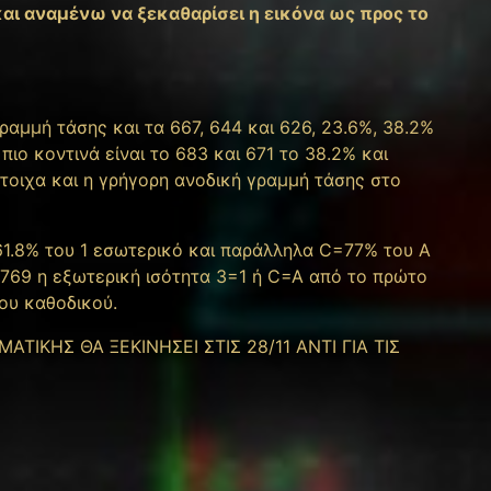
ι αναμένω να ξεκαθαρίσει η εικόνα ως προς το
αμμή τάσης και τα 667, 644 και 626, 23.6%, 38.2%
ιο κοντινά είναι το 683 και 671 το 38.2% και
στοιχα και η γρήγορη ανοδική γραμμή τάσης στο
61.8% του 1 εσωτερικό και παράλληλα C=77% του A
/769 η εξωτερική ισότητα 3=1 ή C=A από το πρώτο
ου καθοδικού.
ΤΙΚΗΣ ΘΑ ΞΕΚΙΝΗΣΕΙ ΣΤΙΣ 28/11 ΑΝΤΙ ΓΙΑ ΤΙΣ