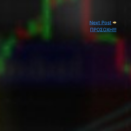
Α ΑΓΟΡΑΣ
Next Pos
Next Post
ΠΡΟΣΟΧΗ!!!