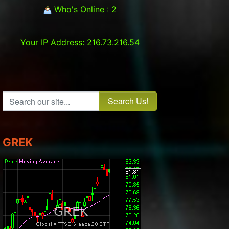
Who's Online : 2
Your IP Address: 216.73.216.54
Search our site...
GREK