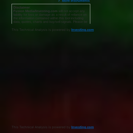
This Technical Analysis is powered by
Investing.com
This Technical Analysis is powered by
Investing.com