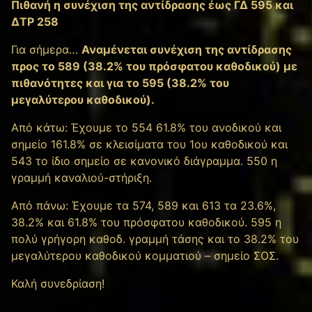
Πιθανή η συνέχιση της αντίδρασης έως ΓΔ 595 και
ΔΤΡ 258
Για σήμερα…
Αναμένεται συνέχιση της αντίδρασης
προς το 589 (38.2% του πρόσφατου καθοδικού) με
πιθανότητες και για το 595 (38.2% του
μεγαλύτερου καθοδικού).
Από κάτω: Έχουμε το 554 61.8% του ανοδικού και
σημείο 161.8% σε κλεισίματα του 1ου καθοδικού και
543 το ίδιο σημείο σε κανονικό διάγραμμα. 550 η
γραμμή καναλιού-στήριξη.
Από πάνω: Έχουμε τα 574, 589 και 613 τα 23.6%,
38.2% και 61.8% του πρόσφατου καθοδικού. 595 η
πολύ γρήγορη καθοδ. γραμμή τάσης και το 38.2% του
μεγαλύτερου καθοδικού κομματιού – σημείο ΣΟΣ.
Καλή συνεδρίαση!