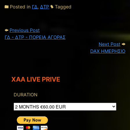
Posted in
ΓΔ
,
ΔΤΡ
Tagged
Post navigation
Previous Post: ΓΔ - ΔΤΡ - ΠΟΡΕΙΑ ΑΓΟΡ
Previous Post
ΓΔ - ΔΤΡ - ΠΟΡΕΙΑ ΑΓΟΡΑΣ
Next
Next Post
DAX ΗΜΕΡΗΣΙΟ
XAA LIVE PRIVE
DURATION