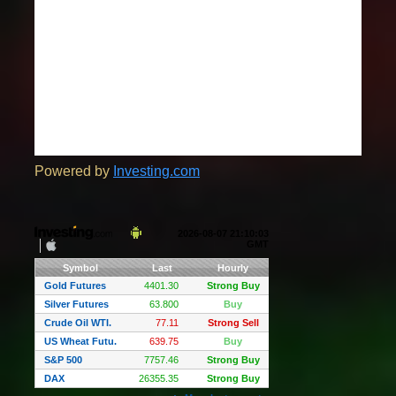
Powered by
Investing.com