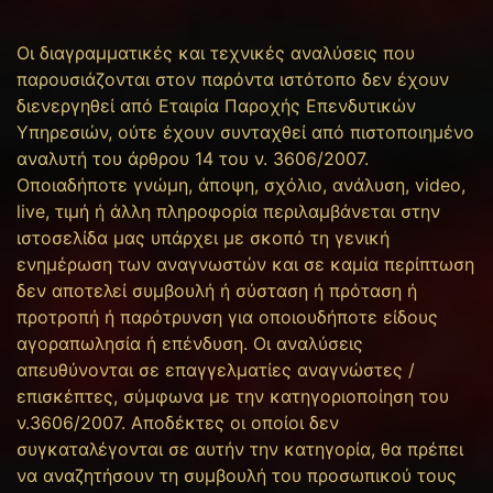
Οι διαγραμματικές και τεχνικές αναλύσεις που
παρουσιάζονται στον παρόντα ιστότοπο δεν έχουν
διενεργηθεί από Εταιρία Παροχής Επενδυτικών
Υπηρεσιών, ούτε έχουν συνταχθεί από πιστοποιημένο
αναλυτή του άρθρου 14 του ν. 3606/2007.
Οποιαδήποτε γνώμη, άποψη, σχόλιο, ανάλυση, video,
live, τιμή ή άλλη πληροφορία περιλαμβάνεται στην
ιστοσελίδα μας υπάρχει με σκοπό τη γενική
ενημέρωση των αναγνωστών και σε καμία περίπτωση
δεν αποτελεί συμβουλή ή σύσταση ή πρόταση ή
προτροπή ή παρότρυνση για οποιουδήποτε είδους
αγοραπωλησία ή επένδυση. Οι αναλύσεις
απευθύνονται σε επαγγελματίες αναγνώστες /
επισκέπτες, σύμφωνα με την κατηγοριοποίηση του
ν.3606/2007. Αποδέκτες οι οποίοι δεν
συγκαταλέγονται σε αυτήν την κατηγορία, θα πρέπει
να αναζητήσουν τη συμβουλή του προσωπικού τους