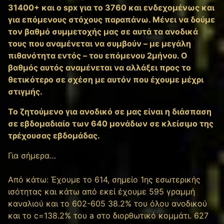
31400+ και ο spx για το 3760 και ενδεχομένως και
για επόμενους στόχους παραπάνω. Μένει να δούμε
τον βαθμό συμμετοχής μας σε αυτά τα ανοδικά
τους που αναμένεται να συμβούν – με μεγάλη
πιθανότητα εντός – του επόμενου 2μήνου. Ο
βαθμός αυτός αναμένεται να αλλάξει προς το
θετικότερο σε σχέση με αυτόν που έχουμε μέχρι
στιγμής.
Το ζητούμενο για ανοδικό σε μας είναι η διάσπαση
σε εβδομαδιαίο των 640 μονάδων σε κλείσιμο της
τρέχουσας εβδομάδας.
Για σήμερα…
Από κάτω: Έχουμε το 614, σημείο 1ης εσωτερικής
ισότητας και κάτω από εκεί έχουμε 595 γραμμή
καναλιού και το 602-605 38.2% του όλου ανοδικού
και το c=138.2% του a στο διορθωτικό κομμάτι. 627