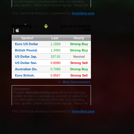
This Technical Analysis is powered by
Investing.com
This Technical Analysis is powered by
Investing.com