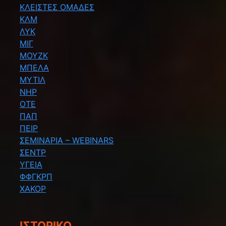
ΚΛΕΙΣΤΕΣ ΟΜΑΔΕΣ
ΚΛΜ
ΛΥΚ
ΜΙΓ
ΜΟΥΖΚ
ΜΠΕΛΑ
ΜΥΤΙΛ
ΝΗΡ
ΟΤΕ
ΠΑΠ
ΠΕΙΡ
ΣΕΜΙΝΑΡΙΑ – WEBINARS
ΣΕΝΤΡ
ΥΓΕΙΑ
ΦΦΓΚΡΠ
ΧΑΚΟΡ
ΙΣΤΟΡΙΚΌ