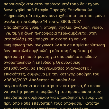
παρουσιάζονται στον παρόντα ιστότοπο δεν έχουν
διενεργηθεί από Εταιρία Παροχής Επενδυτικών
Υπηρεσιών, ούτε έχουν συνταχθεί από πιστοποιημένο
αναλυτή του άρθρου 14 του ν. 3606/2007.
Οποιαδήποτε γνώμη, άποψη, σχόλιο, ανάλυση, video,
live, τιμή ή άλλη πληροφορία περιλαμβάνεται στην
ιστοσελίδα μας υπάρχει με σκοπό τη γενική
ενημέρωση των αναγνωστών και σε καμία περίπτωση
δεν αποτελεί συμβουλή ή σύσταση ή πρόταση ή
προτροπή ή παρότρυνση για οποιουδήποτε είδους
αγοραπωλησία ή επένδυση. Οι αναλύσεις
απευθύνονται σε επαγγελματίες αναγνώστες /
επισκέπτες, σύμφωνα με την κατηγοριοποίηση του
ν.3606/2007. Αποδέκτες οι οποίοι δεν
συγκαταλέγονται σε αυτήν την κατηγορία, θα πρέπει
να αναζητήσουν τη συμβουλή του προσωπικού τους
επενδυτικού συμβούλου για οποιαδήποτε διευκρίνιση
πριν από κάθε επενδυτική τους απόφαση. Κατόπιν