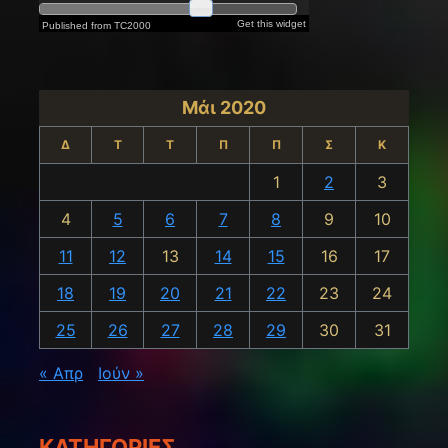
Μάι 2020
Δ
Τ
Τ
Π
Π
Σ
Κ
1
2
3
4
5
6
7
8
9
10
11
12
13
14
15
16
17
18
19
20
21
22
23
24
25
26
27
28
29
30
31
« Απρ
Ιούν »
KΑΤΗΓΟΡΊΕΣ