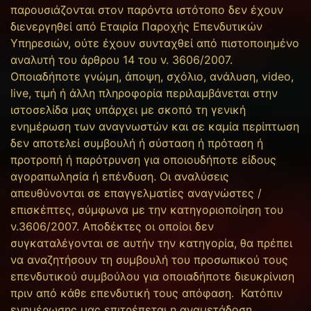
παρουσιάζονται στον παρόντα ιστότοπο δεν έχουν
διενεργηθεί από Εταιρία Παροχής Επενδυτικών
Υπηρεσιών, ούτε έχουν συνταχθεί από πιστοποιημένο
αναλυτή του άρθρου 14 του ν. 3606/2007.
Οποιαδήποτε γνώμη, άποψη, σχόλιο, ανάλυση, video,
live, τιμή ή άλλη πληροφορία περιλαμβάνεται στην
ιστοσελίδα μας υπάρχει με σκοπό τη γενική
ενημέρωση των αναγνωστών και σε καμία περίπτωση
δεν αποτελεί συμβουλή ή σύσταση ή πρόταση ή
προτροπή ή παρότρυνση για οποιουδήποτε είδους
αγοραπωλησία ή επένδυση. Οι αναλύσεις
απευθύνονται σε επαγγελματίες αναγνώστες /
επισκέπτες, σύμφωνα με την κατηγοριοποίηση του
ν.3606/2007. Αποδέκτες οι οποίοι δεν
συγκαταλέγονται σε αυτήν την κατηγορία, θα πρέπει
να αναζητήσουν τη συμβουλή του προσωπικού τους
επενδυτικού συμβούλου για οποιαδήποτε διευκρίνιση
πριν από κάθε επενδυτική τους απόφαση. Κατόπιν
ενημέρωσης μας επιτρέπεται η αναμετάδοση,