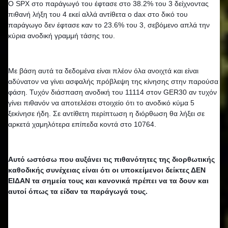
Ο SPX στο παράγωγό του έφτασε στο 38.2% του 3 δείχνοντας 
πιθανή λήξη του 4 εκεί αλλά αντίθετα ο dax στο δικό του 
παράγωγο δεν έφτασε καν το 23.6% του 3, σεβόμενο απλά την 
κύρια ανοδική γραμμή τάσης του.
Με βάση αυτά τα δεδομένα είναι πλέον όλα ανοιχτά και είναι 
αδύνατον να γίνει ασφαλής πρόβλεψη της κίνησης στην παρούσα 
φάση. Τυχόν διάσπαση ανοδική του 11114 στον GER30 αν τυχόν 
γίνει πιθανόν να αποτελέσει στοιχείο ότι το ανοδικό κύμα 5 
ξεκίνησε ήδη. Σε αντίθετη περίπτωση η διόρθωση θα λήξει σε 
αρκετά χαμηλότερα επίπεδα κοντά στο 10764. 
Αυτό ωστόσω που αυξάνει τις πιθανότητες της διορθωτικής 
καθοδικής συνέχειας είναι ότι οι υποκείμενοι δείκτες ΔΕΝ 
ΕΙΔΑΝ τα σημεία τους και κανονικά πρέπει να τα δουν και 
αυτοί όπως τα είδαν τα παράγωγά τους.