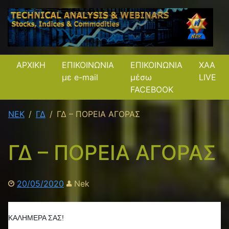
ΑΡΧΙΚΗ
ΕΠΙΚΟΙΝΩΝΙΑ
ΕΠΙΚΟΙΝΩΝΙΑ
XAA
με e-mail
μέσω
LIVE
FACEBOOK
NEK
ΓΔ
ΓΔ – ΠΟΡΕΙΑ ΑΓΟΡΑΣ
ΓΔ – ΠΟΡΕΙΑ ΑΓΟΡΑΣ
20/05/2020
Nek
ΚΑΛΗΜΕΡΑ ΣΑΣ!