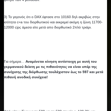
3) Το γεγονός ότι ο DAX έφτασε στο 10160 δηλ ακριβώς στην 
ισότητα c=a του διορθωτικού και εκκρεμεί ακόμη η ζώνη 11700-
12000 ςίρς άμεσα είτε μετά απο διορθωτικό 2πλό τριάρι.
Για σήμερα… 
Αναμένεται κίνηση αντίστοιχη με αυτή του 
γερμανικού δείκτη με τις πιθανότητες να είναι υπέρ της 
συνέχισης της διόρθωσης τουλάχιστον έως το 597 και μετά 
πιθανή ανοδική συνέχεια!