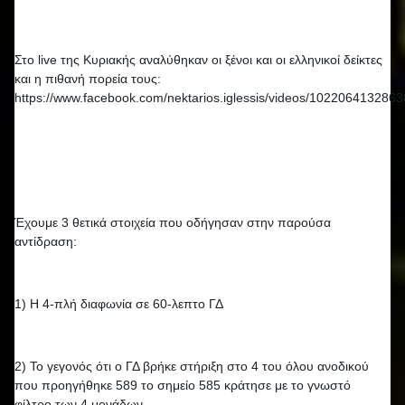
Στο live της Κυριακής αναλύθηκαν οι ξένοι και οι ελληνικοί δείκτες 
και η πιθανή πορεία τους: 
https://www.facebook.com/nektarios.iglessis/videos/102206413286
Έχουμε 3 θετικά στοιχεία που οδήγησαν στην παρούσα 
αντίδραση:
1) Η 4-πλή διαφωνία σε 60-λεπτο ΓΔ
2) Το γεγονός ότι ο ΓΔ βρήκε στήριξη στο 4 του όλου ανοδικού 
που προηγήθηκε 589 το σημείο 585 κράτησε με το γνωστό 
φίλτρο των 4 μονάδων.