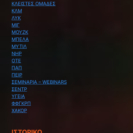
ΚΛΕΙΣΤΕΣ ΟΜΑΔΕΣ
ΚΛΜ
ΛΥΚ
ΜΙΓ
ΜΟΥΖΚ
ΜΠΕΛΑ
ΜΥΤΙΛ
ΝΗΡ
ΟΤΕ
ΠΑΠ
ΠΕΙΡ
ΣΕΜΙΝΑΡΙΑ – WEBINARS
ΣΕΝΤΡ
ΥΓΕΙΑ
ΦΦΓΚΡΠ
ΧΑΚΟΡ
ΙΣΤΟΡΙΚΌ