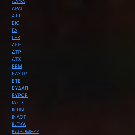
ΑΛΦΑ
ΑΡΑΙΓ
ΑΤΤ
ΒΙΟ
ΓΔ
ΓΕΚ
ΔΕΗ
ΔΤΡ
ΔΤΧ
ΕΕΜ
ΕΛΣΤΡ
ΕΤΕ
ΕΥΔΑΠ
ΕΥΡΩΒ
ΙΑΣΩ
ΙΚΤΙΝ
ΙΝΛΟΤ
ΙΝΤΚΑ
ΚΑΙΡΟΜΕΖΖ