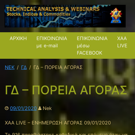
ΑΡΧΙΚΗ
ΕΠΙΚΟΙΝΩΝΙΑ
ΕΠΙΚΟΙΝΩΝΙΑ
XAA
με e-mail
μέσω
LIVE
FACEBOOK
NEK
ΓΔ
ΓΔ – ΠΟΡΕΙΑ ΑΓΟΡΑΣ
ΓΔ – ΠΟΡΕΙΑ ΑΓΟΡΑΣ
09/01/2020
Nek
XAA LIVE – ΕΝΗΜΕΡΩΣΗ ΑΓΟΡΑΣ 09/01/2020
To 916 παραβιάστηκε καθοδικά και επόμενο ήταν να