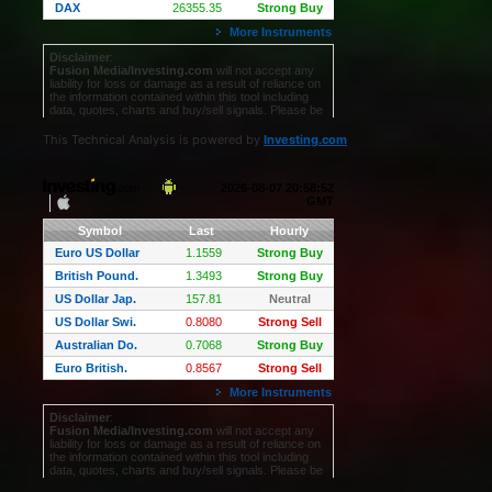
This Technical Analysis is powered by
Investing.com