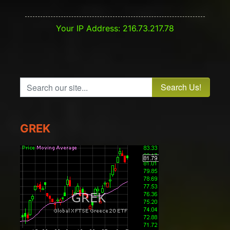
Your IP Address: 216.73.217.78
Search our site...
GREK