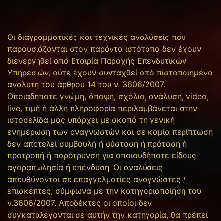
Οι διαγραμματικές και τεχνικές αναλύσεις που
παρουσιάζονται στον παρόντα ιστότοπο δεν έχουν
διενεργηθεί από Εταιρία Παροχής Επενδυτικών
Υπηρεσιών, ούτε έχουν συνταχθεί από πιστοποιημένο
αναλυτή του άρθρου 14 του ν. 3606/2007.
Οποιαδήποτε γνώμη, άποψη, σχόλιο, ανάλυση, video,
live, τιμή ή άλλη πληροφορία περιλαμβάνεται στην
ιστοσελίδα μας υπάρχει με σκοπό τη γενική
ενημέρωση των αναγνωστών και σε καμία περίπτωση
δεν αποτελεί συμβουλή ή σύσταση ή πρόταση ή
προτροπή ή παρότρυνση για οποιουδήποτε είδους
αγοραπωλησία ή επένδυση. Οι αναλύσεις
απευθύνονται σε επαγγελματίες αναγνώστες /
επισκέπτες, σύμφωνα με την κατηγοριοποίηση του
ν.3606/2007. Αποδέκτες οι οποίοι δεν
συγκαταλέγονται σε αυτήν την κατηγορία, θα πρέπει