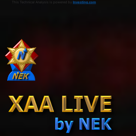
This Technical Analysis is powered by
Investing.com