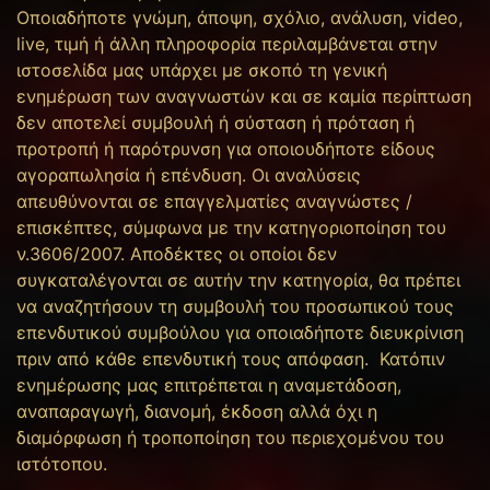
Οποιαδήποτε γνώμη, άποψη, σχόλιο, ανάλυση, video,
live, τιμή ή άλλη πληροφορία περιλαμβάνεται στην
ιστοσελίδα μας υπάρχει με σκοπό τη γενική
ενημέρωση των αναγνωστών και σε καμία περίπτωση
δεν αποτελεί συμβουλή ή σύσταση ή πρόταση ή
προτροπή ή παρότρυνση για οποιουδήποτε είδους
αγοραπωλησία ή επένδυση. Οι αναλύσεις
απευθύνονται σε επαγγελματίες αναγνώστες /
επισκέπτες, σύμφωνα με την κατηγοριοποίηση του
ν.3606/2007. Αποδέκτες οι οποίοι δεν
συγκαταλέγονται σε αυτήν την κατηγορία, θα πρέπει
να αναζητήσουν τη συμβουλή του προσωπικού τους
επενδυτικού συμβούλου για οποιαδήποτε διευκρίνιση
πριν από κάθε επενδυτική τους απόφαση. Κατόπιν
ενημέρωσης μας επιτρέπεται η αναμετάδοση,
αναπαραγωγή, διανομή, έκδοση αλλά όχι η
διαμόρφωση ή τροποποίηση του περιεχομένου του
ιστότοπου.