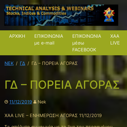
ΑΡΧΙΚΗ
ΕΠΙΚΟΙΝΩΝΙΑ
ΕΠΙΚΟΙΝΩΝΙΑ
XAA
με e-mail
μέσω
LIVE
FACEBOOK
NEK
ΓΔ
ΓΔ – ΠΟΡΕΙΑ ΑΓΟΡΑΣ
ΓΔ – ΠΟΡΕΙΑ ΑΓΟΡΑΣ
11/12/2019
Nek
XAA LIVE – ΕΝΗΜΕΡΩΣΗ ΑΓΟΡΑΣ 11/12/2019
Σε απόλυτη συμφωνία με το live του περασμένου