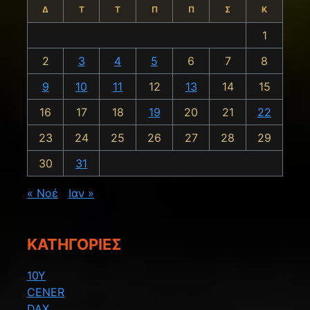
Δ
Τ
Τ
Π
Π
Σ
Κ
1
2
3
4
5
6
7
8
9
10
11
12
13
14
15
16
17
18
19
20
21
22
23
24
25
26
27
28
29
30
31
« Νοέ
Ιαν »
KΑΤΗΓΟΡΊΕΣ
10Y
CENER
DAX