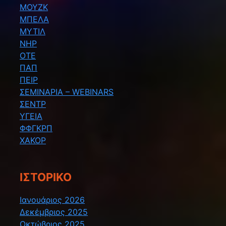
ΜΟΥΖΚ
ΜΠΕΛΑ
ΜΥΤΙΛ
ΝΗΡ
ΟΤΕ
ΠΑΠ
ΠΕΙΡ
ΣΕΜΙΝΑΡΙΑ – WEBINARS
ΣΕΝΤΡ
ΥΓΕΙΑ
ΦΦΓΚΡΠ
ΧΑΚΟΡ
ΙΣΤΟΡΙΚΌ
Ιανουάριος 2026
Δεκέμβριος 2025
Οκτώβριος 2025