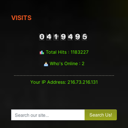
VISITS
Total Hits : 1183227
Who's Online : 2
Your IP Address: 216.73.216.131
Search our site...