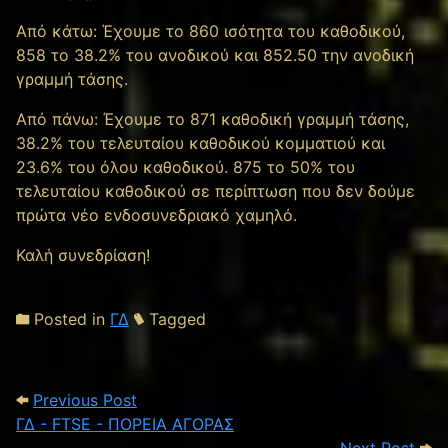
Από κάτω: Έχουμε το 860 ισότητα του καθοδικού,
858 το 38.2% του ανοδικού και 852.50 την ανοδική
γραμμή τάσης.
Από πάνω: Έχουμε τo 871 καθοδική γραμμή τάσης,
38.2% του τελευταίου καθοδικού κομματιού και
23.6% του όλου καθοδικού. 875 το 50% του
τελευταίου καθοδικού σε περίπτωση που δεν δούμε
πρώτα νέο ενδοσυνεδριακό χαμηλό.
Καλή συνεδρίαση!
Posted in
ΓΔ
Tagged
Post navigation
Previous Post: ΓΔ - FTSE - ΠΟΡΕΙΑ ΑΓΟ
Previous Post
ΓΔ - FTSE - ΠΟΡΕΙΑ ΑΓΟΡΑΣ
Next