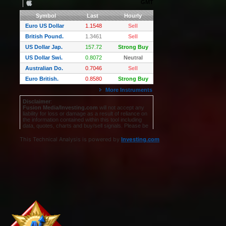
This Technical Analysis is powered by
Investing.com