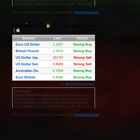
This Technical Analysis is powered by
Investing.com
This Technical Analysis is powered by
Investing.com