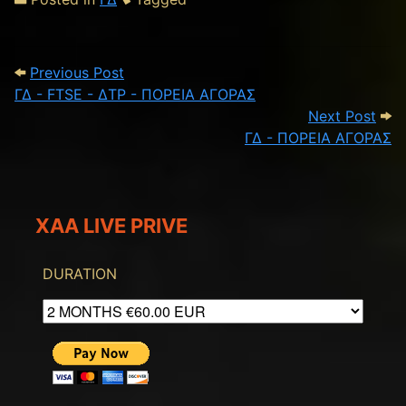
Post navigation
Previous Post: ΓΔ - FTSE - ΔΤΡ - ΠΟΡΕ
Previous Post
ΓΔ - FTSE - ΔΤΡ - ΠΟΡΕΙΑ ΑΓΟΡΑΣ
Next
Next Post
ΓΔ - ΠΟΡΕΙΑ ΑΓΟΡΑΣ
XAA LIVE PRIVE
DURATION