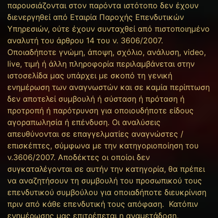
παρουσιάζονται στον παρόντα ιστότοπο δεν έχουν
διενεργηθεί από Εταιρία Παροχής Επενδυτικών
Υπηρεσιών, ούτε έχουν συνταχθεί από πιστοποιημένο
αναλυτή του άρθρου 14 του ν. 3606/2007.
Οποιαδήποτε γνώμη, άποψη, σχόλιο, ανάλυση, video,
live, τιμή ή άλλη πληροφορία περιλαμβάνεται στην
ιστοσελίδα μας υπάρχει με σκοπό τη γενική
ενημέρωση των αναγνωστών και σε καμία περίπτωση
δεν αποτελεί συμβουλή ή σύσταση ή πρόταση ή
προτροπή ή παρότρυνση για οποιουδήποτε είδους
αγοραπωλησία ή επένδυση. Οι αναλύσεις
απευθύνονται σε επαγγελματίες αναγνώστες /
επισκέπτες, σύμφωνα με την κατηγοριοποίηση του
ν.3606/2007. Αποδέκτες οι οποίοι δεν
συγκαταλέγονται σε αυτήν την κατηγορία, θα πρέπει
να αναζητήσουν τη συμβουλή του προσωπικού τους
επενδυτικού συμβούλου για οποιαδήποτε διευκρίνιση
πριν από κάθε επενδυτική τους απόφαση. Κατόπιν
ενημέρωσης μας επιτρέπεται η αναμετάδοση,