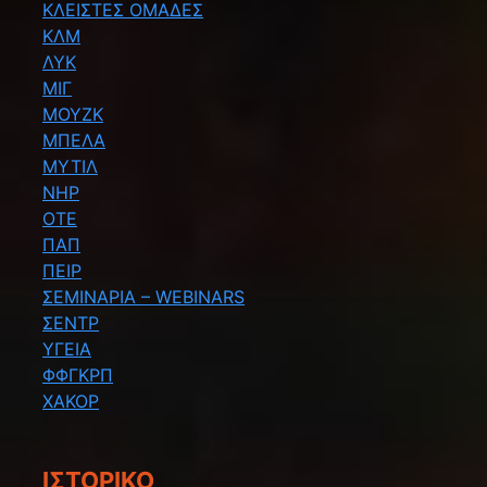
ΚΛΕΙΣΤΕΣ ΟΜΑΔΕΣ
ΚΛΜ
ΛΥΚ
ΜΙΓ
ΜΟΥΖΚ
ΜΠΕΛΑ
ΜΥΤΙΛ
ΝΗΡ
ΟΤΕ
ΠΑΠ
ΠΕΙΡ
ΣΕΜΙΝΑΡΙΑ – WEBINARS
ΣΕΝΤΡ
ΥΓΕΙΑ
ΦΦΓΚΡΠ
ΧΑΚΟΡ
ΙΣΤΟΡΙΚΌ