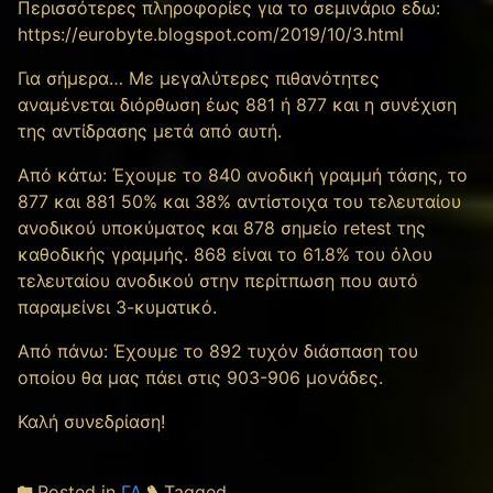
Περισσότερες πληροφορίες για το σεμινάριο εδω:
https://eurobyte.blogspot.com/2019/10/3.html
Για σήμερα… Mε μεγαλύτερες πιθανότητες
αναμένεται διόρθωση έως 881 ή 877 και η συνέχιση
της αντίδρασης μετά από αυτή.
Από κάτω: Έχουμε το 840 ανοδική γραμμή τάσης, το
877 και 881 50% και 38% αντίστοιχα του τελευταίου
ανοδικού υποκύματος και 878 σημείο retest της
καθοδικής γραμμής. 868 είναι το 61.8% του όλου
τελευταίου ανοδικού στην περίτπωση που αυτό
παραμείνει 3-κυματικό.
Από πάνω: Έχουμε το 892 τυχόν διάσπαση του
οποίου θα μας πάει στις 903-906 μονάδες.
Καλή συνεδρίαση!
Posted in
ΓΔ
Tagged