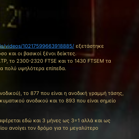
9
sis/videos/10217599663918885/
εξετάστηκε
ο και οι βασικοί ξένοι δείκτες.
ΔΤΡ, το 2300-2320 FTSE και το 1430 FTSEM τα
ια πολύ υψηλότερα επίπεδα.
οδικού), το 877 που είναι η ανοδική γραμμή τάσης,
κυματικού ανοδικού και το 893 που είναι σημείο
φέρεται εδώ και 3 μήνες ως 3=1 αλλά και ως
ίου ανοίγει τον δρόμο για το μεγαλύτερο