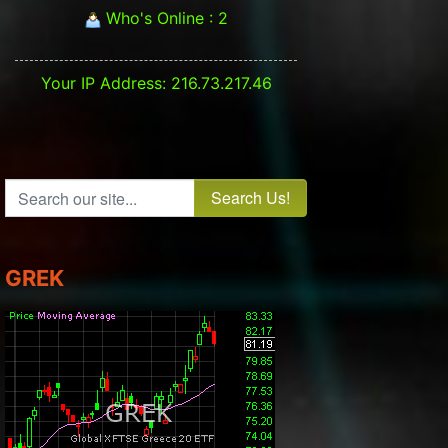
Who's Online : 2
Your IP Address: 216.73.217.46
Search our site...
GREK
st: ΓΔ - FTSEM - ΠΟΡΕΙΑ ΑΓΟΡΑΣ