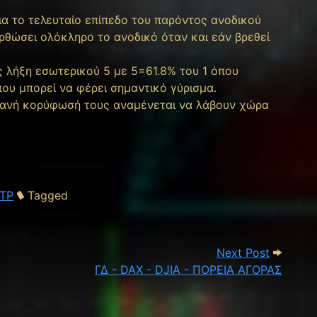
ια το τελευταίο επίπεδο του παρόντος ανοδικού
ορθώσει ολόκληρο το ανοδικό όταν και εάν βρεθεί
ς λήξη εσωτερικού 5 με 5=61.8% του 1 όπου
που μπορεί να φέρει σημαντικό γύρισμα.
πιθανή κορύφωσή τους αναμένεται να λάβουν χώρα
ΤΡ
Tagged
M - ΠΟΡΕΙΑ ΑΓΟΡΑΣ
Next Po
Next Post
ΓΔ - DAX - DJIA - ΠΟΡΕΙΑ ΑΓΟΡΑΣ