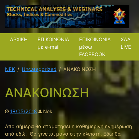
ΑΡΧΙΚΗ
ΕΠΙΚΟΙΝΩΝΙΑ
ΕΠΙΚΟΙΝΩΝΙΑ
XAA
με e-mail
μέσω
LIVE
FACEBOOK
NEK
Uncategorized
ΑΝΑΚΟΙΝΩΣΗ
ΑΝΑΚΟΙΝΩΣΗ
18/05/2018
Nek
Από σήμερα θα σταματησει η καθημερινή ενημέρωση
από εδώ. Θα γινεται μονο στην κλειστή. Εδω θα