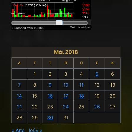
Μάι 2018
Δ
Τ
Τ
Π
Π
Σ
Κ
1
2
3
4
5
6
7
8
9
10
11
12
13
14
15
16
17
18
19
20
21
22
23
24
25
26
27
28
29
30
31
« Απρ
Ιούν »