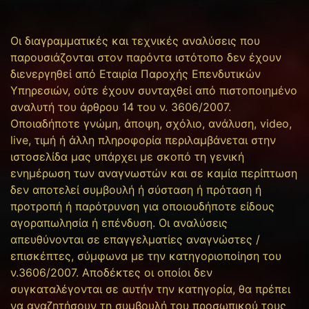
Οι διαγραμματικές και τεχνικές αναλύσεις που
παρουσιάζονται στον παρόντα ιστότοπο δεν έχουν
διενεργηθεί από Εταιρία Παροχής Επενδυτικών
Υπηρεσιών, ούτε έχουν συνταχθεί από πιστοποιημένο
αναλυτή του άρθρου 14 του ν. 3606/2007.
Οποιαδήποτε γνώμη, άποψη, σχόλιο, ανάλυση, video,
live, τιμή ή άλλη πληροφορία περιλαμβάνεται στην
ιστοσελίδα μας υπάρχει με σκοπό τη γενική
ενημέρωση των αναγνωστών και σε καμία περίπτωση
δεν αποτελεί συμβουλή ή σύσταση ή πρόταση ή
προτροπή ή παρότρυνση για οποιουδήποτε είδους
αγοραπωλησία ή επένδυση. Οι αναλύσεις
απευθύνονται σε επαγγελματίες αναγνώστες /
επισκέπτες, σύμφωνα με την κατηγοριοποίηση του
ν.3606/2007. Αποδέκτες οι οποίοι δεν
συγκαταλέγονται σε αυτήν την κατηγορία, θα πρέπει
να αναζητήσουν τη συμβουλή του προσωπικού τους