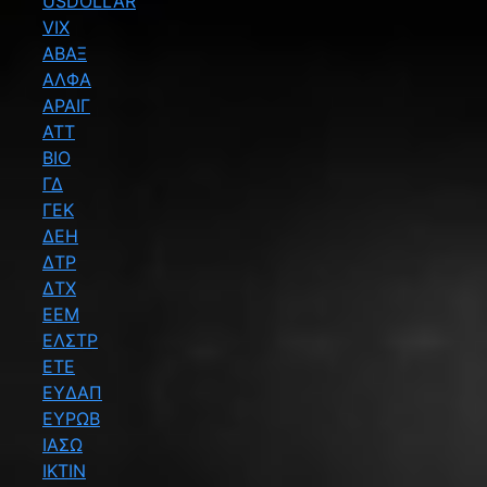
USDOLLAR
VIX
ΑΒΑΞ
ΑΛΦΑ
ΑΡΑΙΓ
ΑΤΤ
ΒΙΟ
ΓΔ
ΓΕΚ
ΔΕΗ
ΔΤΡ
ΔΤΧ
ΕΕΜ
ΕΛΣΤΡ
ΕΤΕ
ΕΥΔΑΠ
ΕΥΡΩΒ
ΙΑΣΩ
ΙΚΤΙΝ