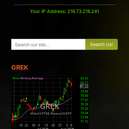
Your IP Address: 216.73.216.241
Search our site...
GREK