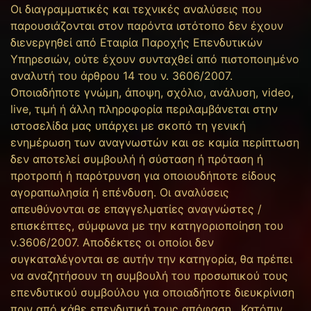
Οι διαγραμματικές και τεχνικές αναλύσεις που
παρουσιάζονται στον παρόντα ιστότοπο δεν έχουν
διενεργηθεί από Εταιρία Παροχής Επενδυτικών
Υπηρεσιών, ούτε έχουν συνταχθεί από πιστοποιημένο
αναλυτή του άρθρου 14 του ν. 3606/2007.
Οποιαδήποτε γνώμη, άποψη, σχόλιο, ανάλυση, video,
live, τιμή ή άλλη πληροφορία περιλαμβάνεται στην
ιστοσελίδα μας υπάρχει με σκοπό τη γενική
ενημέρωση των αναγνωστών και σε καμία περίπτωση
δεν αποτελεί συμβουλή ή σύσταση ή πρόταση ή
προτροπή ή παρότρυνση για οποιουδήποτε είδους
αγοραπωλησία ή επένδυση. Οι αναλύσεις
απευθύνονται σε επαγγελματίες αναγνώστες /
επισκέπτες, σύμφωνα με την κατηγοριοποίηση του
ν.3606/2007. Αποδέκτες οι οποίοι δεν
συγκαταλέγονται σε αυτήν την κατηγορία, θα πρέπει
να αναζητήσουν τη συμβουλή του προσωπικού τους
επενδυτικού συμβούλου για οποιαδήποτε διευκρίνιση
πριν από κάθε επενδυτική τους απόφαση. Κατόπιν