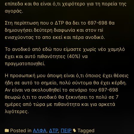
επίπεδα και θα είναι ό,τι χειρότερο για τη πορεία της
αγοράς.
Στη περίπτωση που ο ΔΤΡ θα δει το 697-698 θα
δημιουγήσει δεύτερη διαφωνία και στον rsi
ενισχύοντας το απο εκεί και πέρα ανοδικό.
Το ανοδικό από εδώ που είμαστε χωρίς νέο χαμηλό
έχει και αυτό πιθανότητες (40%) να
πραγματοποιηθεί.
Η προσωπική μου άποψη είναι ό,τι όποιος έχει θέσεις
ήδη σε αυτό το σημείο, πολύ σύντομα θα έχει κέρδη.
Αν είναι να ακολουθηθεί το σενάριο του 697-698
θεωρώ ό,τι το ανοδικό θα ξεκινήσει το πολύ σε 7
ημέρες από τώρα με πιθανότητα και για αρκετά
λιγότερες.
Posted in
ΑΛΦΑ
,
ΔΤΡ
,
ΠΕΙΡ
Tagged