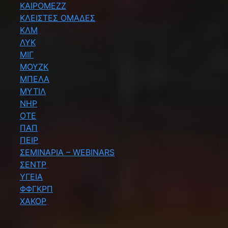
ΚΑΙΡΟΜΕΖΖ
ΚΛΕΙΣΤΕΣ ΟΜΑΔΕΣ
ΚΛΜ
ΛΥΚ
ΜΙΓ
ΜΟΥΖΚ
ΜΠΕΛΑ
ΜΥΤΙΛ
ΝΗΡ
ΟΤΕ
ΠΑΠ
ΠΕΙΡ
ΣΕΜΙΝΑΡΙΑ – WEBINARS
ΣΕΝΤΡ
ΥΓΕΙΑ
ΦΦΓΚΡΠ
ΧΑΚΟΡ