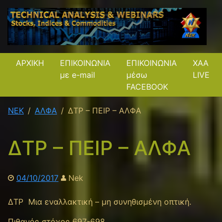
ΑΡΧΙΚΗ
ΕΠΙΚΟΙΝΩΝΙΑ
ΕΠΙΚΟΙΝΩΝΙΑ
XAA
με e-mail
μέσω
LIVE
FACEBOOK
NEK
ΑΛΦΑ
ΔΤΡ – ΠΕΙΡ – ΑΛΦΑ
ΔΤΡ – ΠΕΙΡ – ΑΛΦΑ
04/10/2017
Nek
ΔΤΡ Μια εναλλακτική – μη συνηθισμένη οπτική.
Πιθανός στόχος 697-698