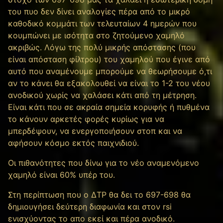
του πυο δεν δίνει αναλογίες πέρα από το μικρό
καθοδικό κομμάτι των τελευταίων 4 ημερών που
κουμπώνει με ισότητα στο ζητούμενο χαμηλό
ακριβώς. Λόγω της πολύ μικρής απόστασης (που
είναι απόσταση φίλτρου) του χαμηλού που έγινε από
αυτό που αναμένουμε μπορούμε να θεωρήσουμε ό,τι
αν το κάνει θα εξακολουθεί να είναι το 1-2 του νέου
ανοδικού χωρίς να χαλάσει κάτι από τη μέτρηση.
Είναι κάτι που σε ακραία σημεία κορυφής ή πυθμένα
το κάνουν αρκετές φορές κυρίως για να
μπερδέψουν, να ενεργοποιήσουν στοπ και να
αφήσουν κόσμο εκτός παιχνιδιού.
Οι πιθανότητες που δίνω για το νέο αναμενόμενο
χαμηλό είναι 60% υπέρ του.
Στη περίπτωση που ο ΔΤΡ θα δει το 697-698 θα
δημιουγήσει δεύτερη διαφωνία και στον rsi
ενισχύοντας το απο εκεί και πέρα ανοδικό.