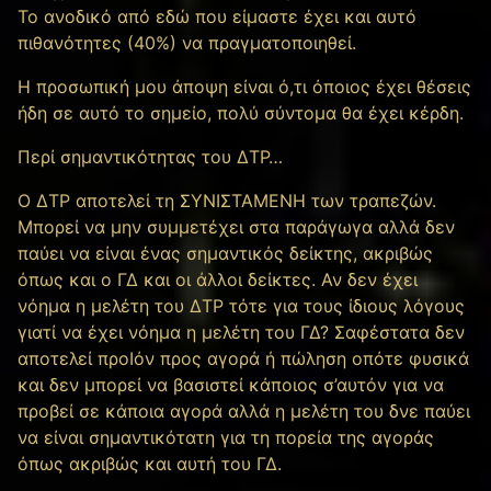
Το ανοδικό από εδώ που είμαστε έχει και αυτό
πιθανότητες (40%) να πραγματοποιηθεί.
Η προσωπική μου άποψη είναι ό,τι όποιος έχει θέσεις
ήδη σε αυτό το σημείο, πολύ σύντομα θα έχει κέρδη.
Περί σημαντικότητας του ΔΤΡ…
Ο ΔΤΡ αποτελεί τη ΣΥΝΙΣΤΑΜΕΝΗ των τραπεζών.
Μπορεί να μην συμμετέχει στα παράγωγα αλλά δεν
παύει να είναι ένας σημαντικός δείκτης, ακριβώς
όπως και ο ΓΔ και οι άλλοι δείκτες. Αν δεν έχει
νόημα η μελέτη του ΔΤΡ τότε για τους ίδιους λόγους
γιατί να έχει νόημα η μελέτη του ΓΔ? Σαφέστατα δεν
αποτελεί προΙόν προς αγορά ή πώληση οπότε φυσικά
και δεν μπορεί να βασιστεί κάποιος σ’αυτόν για να
προβεί σε κάποια αγορά αλλά η μελέτη του δνε παύει
να είναι σημαντικότατη για τη πορεία της αγοράς
όπως ακριβώς και αυτή του ΓΔ.