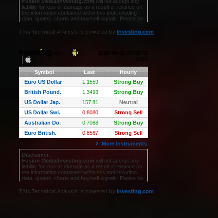
This Technical Analysis is powered by
Investing.com
This Technical Analysis is powered by
Investing.com