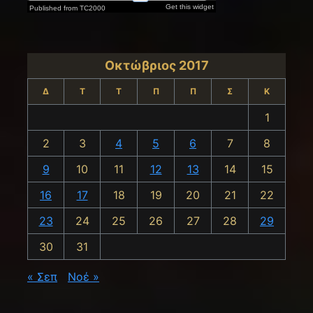
Οκτώβριος 2017
Δ
Τ
Τ
Π
Π
Σ
Κ
1
2
3
4
5
6
7
8
9
10
11
12
13
14
15
16
17
18
19
20
21
22
23
24
25
26
27
28
29
30
31
« Σεπ
Νοέ »