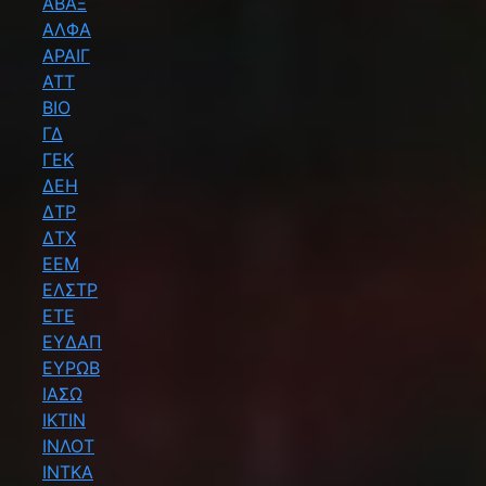
ΑΒΑΞ
ΑΛΦΑ
ΑΡΑΙΓ
ΑΤΤ
ΒΙΟ
ΓΔ
ΓΕΚ
ΔΕΗ
ΔΤΡ
ΔΤΧ
ΕΕΜ
ΕΛΣΤΡ
ΕΤΕ
ΕΥΔΑΠ
ΕΥΡΩΒ
ΙΑΣΩ
ΙΚΤΙΝ
ΙΝΛΟΤ
ΙΝΤΚΑ