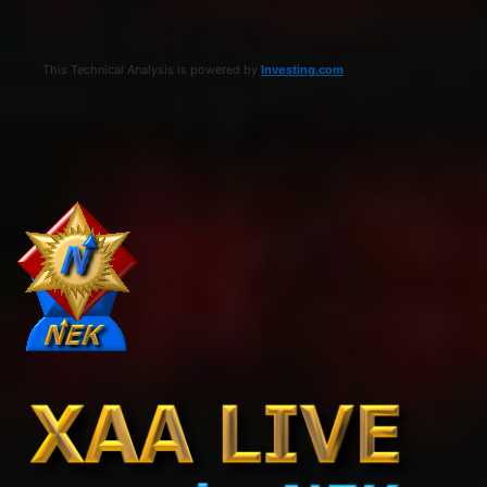
This Technical Analysis is powered by
Investing.com