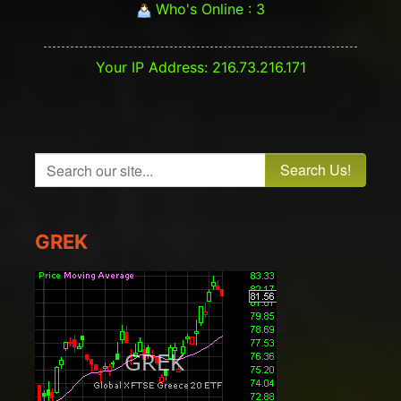
Who's Online : 3
Your IP Address: 216.73.216.171
Search our site...
GREK