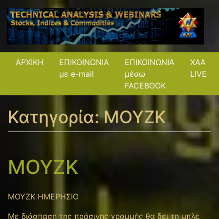
ΑΡΧΙΚΗ
ΕΠΙΚΟΙΝΩΝΙΑ
ΕΠΙΚΟΙΝΩΝΙΑ
XAA
με e-mail
μέσω
LIVE
FACEBOOK
Κατηγορία:
ΜΟΥΖΚ
ΜΟΥΖΚ
ΜΟΥΖΚ ΗΜΕΡΗΣΙΟ
Με διάσπαση της πράσινης γραμμής θα δει τη μπλε