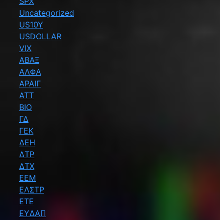
SPX
Uncategorized
US10Y
USDOLLAR
VIX
ΑΒΑΞ
ΑΛΦΑ
ΑΡΑΙΓ
ΑΤΤ
ΒΙΟ
ΓΔ
ΓΕΚ
ΔΕΗ
ΔΤΡ
ΔΤΧ
ΕΕΜ
ΕΛΣΤΡ
ΕΤΕ
ΕΥΔΑΠ