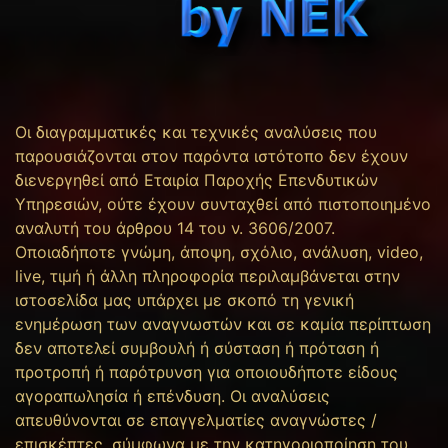
Οι διαγραμματικές και τεχνικές αναλύσεις που
παρουσιάζονται στον παρόντα ιστότοπο δεν έχουν
διενεργηθεί από Εταιρία Παροχής Επενδυτικών
Υπηρεσιών, ούτε έχουν συνταχθεί από πιστοποιημένο
αναλυτή του άρθρου 14 του ν. 3606/2007.
Οποιαδήποτε γνώμη, άποψη, σχόλιο, ανάλυση, video,
live, τιμή ή άλλη πληροφορία περιλαμβάνεται στην
ιστοσελίδα μας υπάρχει με σκοπό τη γενική
ενημέρωση των αναγνωστών και σε καμία περίπτωση
δεν αποτελεί συμβουλή ή σύσταση ή πρόταση ή
προτροπή ή παρότρυνση για οποιουδήποτε είδους
αγοραπωλησία ή επένδυση. Οι αναλύσεις
απευθύνονται σε επαγγελματίες αναγνώστες /
επισκέπτες, σύμφωνα με την κατηγοριοποίηση του