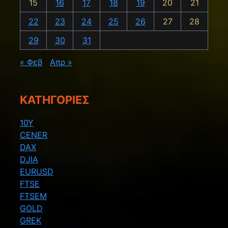
15
16
17
18
19
20
21
22
23
24
25
26
27
28
29
30
31
« Φεβ
Απρ »
KΑΤΗΓΟΡΊΕΣ
10Y
CENER
DAX
DJIA
EURUSD
FTSE
FTSEM
GOLD
GREK