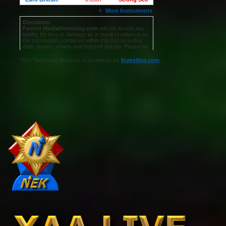
This Technical Analysis is powered by
Investing.com