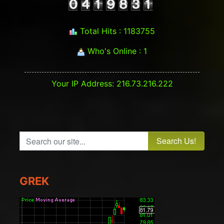
Total Hits : 1183755
Who's Online : 1
Your IP Address: 216.73.216.222
Search our site...
GREK