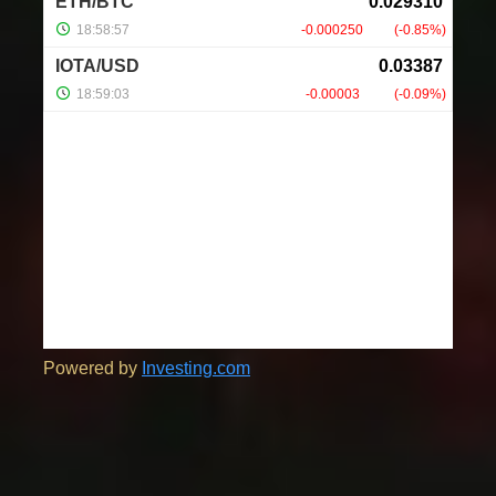
Powered by
Investing.com