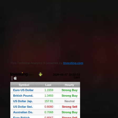
This Technical Analysis is powered by
Investing.com