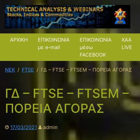
ΑΡΧΙΚΗ
ΕΠΙΚΟΙΝΩΝΙΑ
ΕΠΙΚΟΙΝΩΝΙΑ
XAA
με e-mail
μέσω
LIVE
FACEBOOK
NEK
FTSE
ΓΔ – FTSE – FTSEM – ΠΟΡΕΙΑ ΑΓΟΡΑΣ
ΓΔ – FTSE – FTSEM –
ΠΟΡΕΙΑ ΑΓΟΡΑΣ
17/03/2021
admin