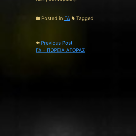
Posted in
ΓΔ
Tagged
Post navigation
Previous Post: ΓΔ - ΠΟΡΕΙ
Previous Post
ΓΔ - ΠΟΡΕΙΑ ΑΓΟΡΑΣ