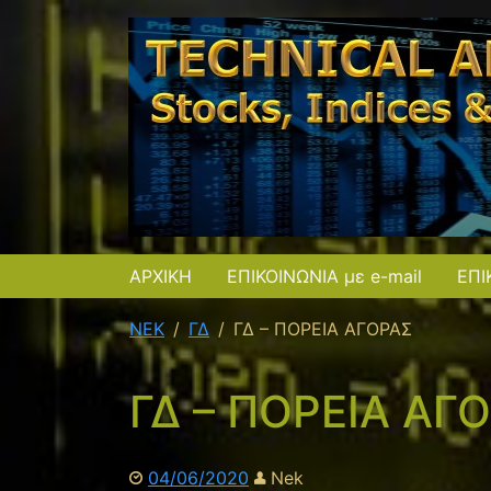
ΑΡΧΙΚΗ
ΕΠΙΚΟΙΝΩΝΙΑ με e-mail
ΕΠΙ
NEK
ΓΔ
ΓΔ – ΠΟΡΕΙΑ ΑΓΟΡΑΣ
ΓΔ – ΠΟΡΕΙΑ ΑΓ
04/06/2020
Nek