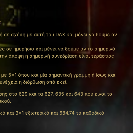
0
ή σε σχέση με αυτή του DAX και μένει να δούμε αν
φές σε ημερήσιο και μένει να δούμε αν το σημερινό
 την άποψη η σημερινή συνεδρίαση είναι τεράστιας
 με 5=1 όπου και μία σημαντική γραμμή ή ίσως και
συνέχεια η διόρθωση από εκεί.
ς στο 629 και τα 627, 635 και 643 που είναι τα
ικού.
ό και 3=1 εξωτερικό και 684.74 το καθοδικό