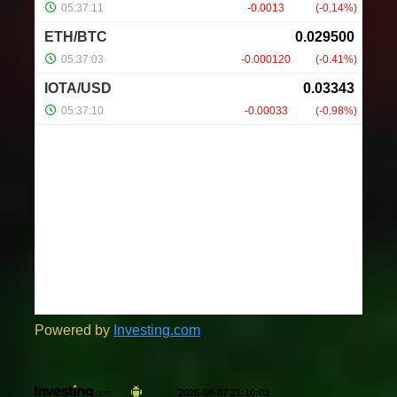
Powered by
Investing.com