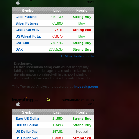
This Technical Analysis is powered by
Investing.com