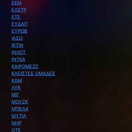
ΕΕΜ
ΕΛΣΤΡ
ΕΤΕ
ΕΥΔΑΠ
ΕΥΡΩΒ
ΙΑΣΩ
ΙΚΤΙΝ
ΙΝΛΟΤ
ΙΝΤΚΑ
ΚΑΙΡΟΜΕΖΖ
ΚΛΕΙΣΤΕΣ ΟΜΑΔΕΣ
ΚΛΜ
ΛΥΚ
ΜΙΓ
ΜΟΥΖΚ
ΜΠΕΛΑ
ΜΥΤΙΛ
ΝΗΡ
ΟΤΕ