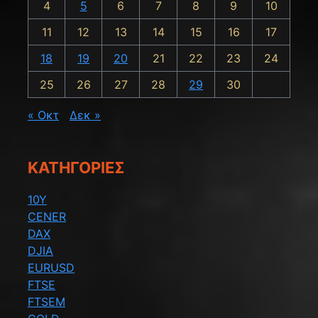
4
5
6
7
8
9
10
11
12
13
14
15
16
17
18
19
20
21
22
23
24
25
26
27
28
29
30
« Οκτ
Δεκ »
KΑΤΗΓΟΡΊΕΣ
10Y
CENER
DAX
DJIA
EURUSD
FTSE
FTSEM