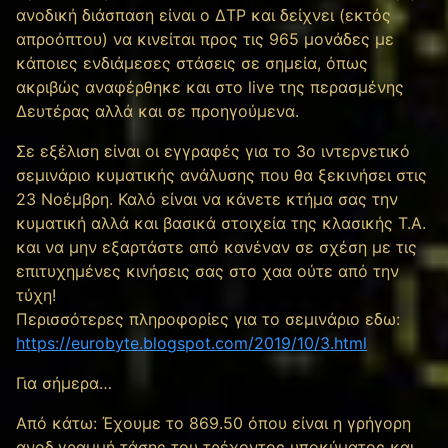
ανοδική διάσπαση είναι ο ΔΤΡ και δείχνει (εκτός
απροόπτου) να κινείται προς τις 965 μονάδες με
κάποιες ενδιάμεσες στάσεις σε σημεία, όπως
ακριβώς αναφέρθηκε και στο live της περασμένης
Δευτέρας αλλά και σε προηγούμενα.
Σε εξέλιση είναι οι εγγραφές για το 3ο ιντερνετικό
σεμινάριο κυματικής ανάλυσης που θα ξεκινήσει στις
23 Νοέμβρη. Καλό είναι να κάνετε κτήμα σας την
κυματική αλλά και βασικά στοιχεία της κλασικής Τ.Α.
και να μην εξαρτάστε από κανέναν σε σχέση με τις
επιτυχημένες κινήσεις σας στο χαα ούτε από την
τύχη!
Περισσότερες πληροφορίες για το σεμινάριο εδω:
https://eurobyte.blogspot.com/2019/10/3.html
Για σήμερα…
Από κάτω: Έχουμε το 869.50 όπου είναι η γρήγορη
ανοδ.γραμμή τάσης του τρέχοντος υποκύματος και