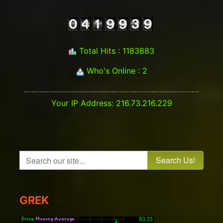
Total Hits : 1183883
Who's Online : 2
Your IP Address: 216.73.216.229
Search our site...
GREK