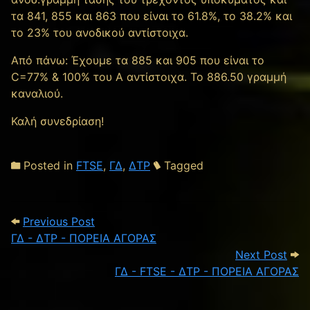
τα 841, 855 και 863 που είναι το 61.8%, το 38.2% και
το 23% του ανοδικού αντίστοιχα.
Από πάνω: Έχουμε τα 885 και 905 που είναι το
C=77% & 100% του A αντίστοιχα. Το 886.50 γραμμή
καναλιού.
Καλή συνεδρίαση!
Posted in
FTSE
,
ΓΔ
,
ΔΤΡ
Tagged
Post navigation
Previous Post: ΓΔ - ΔΤΡ - ΠΟΡΕΙΑ ΑΓΟΡ
Previous Post
ΓΔ - ΔΤΡ - ΠΟΡΕΙΑ ΑΓΟΡΑΣ
Next
Next Post
ΓΔ - FTSE - ΔΤΡ - ΠΟΡΕΙΑ ΑΓΟΡΑΣ