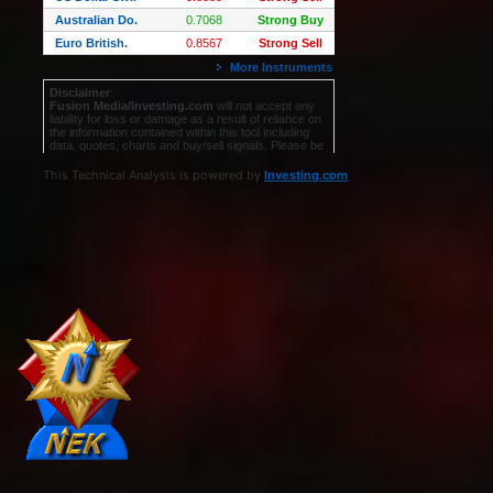
This Technical Analysis is powered by
Investing.com