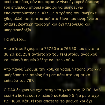
εκεί και πέρα, εάν και εφόσον γίνει έγκυρηδιάσπαση
του επιπέδου μπορεί κάποιος να μιλήσει για
επανατοποθετήσεις. Αλλιώς ο τρόπος που ανέβηκε
χθες αλλά και το πτωτικό στα ξένα που αναμένεται
απαιτεί ιδιαίτερη προσοχή και όχι πλεονεξία και
υπεραισιοδοξία.
Για σήμερα…
Από κάτω: Έχουμε το 757.50 και 766.50 που είναι το
38.2% και 23% αντίστοιχα του τελευταίου ανοδικού
και πιθανά σημεία λήξης εσωτερικού 4.
Από πάνω: Έχουμε την καθ/κή γραμμή τάσης στο 777,
υπέρβαση της οποίας θα μας πάει στο κυματικό
επίπεδο του 787.
Ο DAX δείχνει να έχει στόχο το γκαπ στις 12130. Από
εκεί θα δοθεί και το τελικό καθοδικό 5 ή e με στόχο
τις 11880. Κάτι τέτοιο αποτελεί το βασικό και όχι