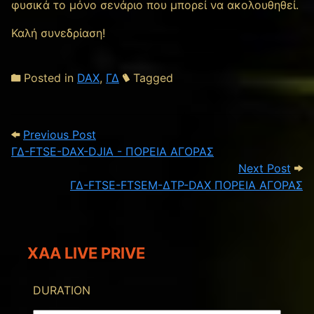
φυσικά το μόνο σενάριο που μπορεί να ακολουθηθεί.
Καλή συνεδρίαση!
Posted in
DAX
,
ΓΔ
Tagged
Post navigation
Previous Post: ΓΔ-FTSE-DAX-DJIA - ΠΟ
Previous Post
ΓΔ-FTSE-DAX-DJIA - ΠΟΡΕΙΑ ΑΓΟΡΑΣ
Nex
Next Post
ΓΔ-FTSE-FTSEM-ΔΤΡ-DAX ΠΟΡΕΙΑ ΑΓΟΡΑΣ
XAA LIVE PRIVE
DURATION