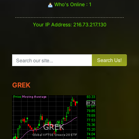
Who's Online : 1
Your IP Address: 216.73.217.130
Search our site...
GREK