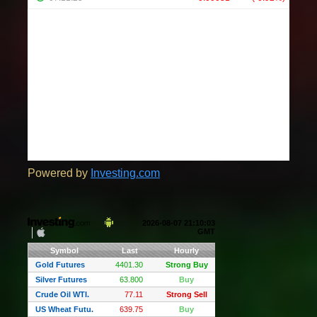
Powered by
Investing.com