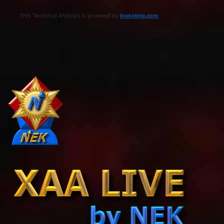
This Technical Analysis is powered by
Investing.com