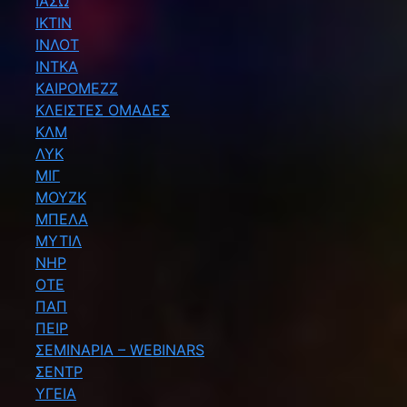
ΙΑΣΩ
ΙΚΤΙΝ
ΙΝΛΟΤ
ΙΝΤΚΑ
ΚΑΙΡΟΜΕΖΖ
ΚΛΕΙΣΤΕΣ ΟΜΑΔΕΣ
ΚΛΜ
ΛΥΚ
ΜΙΓ
ΜΟΥΖΚ
ΜΠΕΛΑ
ΜΥΤΙΛ
ΝΗΡ
ΟΤΕ
ΠΑΠ
ΠΕΙΡ
ΣΕΜΙΝΑΡΙΑ – WEBINARS
ΣΕΝΤΡ
ΥΓΕΙΑ