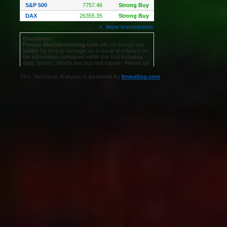
This Technical Analysis is powered by
Investing.com