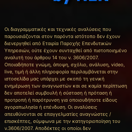
Οι διαγραμματικές και τεχνικές αναλύσεις που
παρουσιάζονται στον παρόντα ιστότοπο δεν έχουν
διενεργηθεί από Εταιρία Παροχής Επενδυτικών
Υπηρεσιών, ούτε έχουν συνταχθεί από πιστοποιημένο
αναλυτή του άρθρου 14 του ν. 3606/2007.
Οποιαδήποτε γνώμη, άποψη, σχόλιο, ανάλυση, video,
live, τιμή ή άλλη πληροφορία περιλαμβάνεται στην
ιστοσελίδα μας υπάρχει με σκοπό τη γενική
ενημέρωση των αναγνωστών και σε καμία περίπτωση
δεν αποτελεί συμβουλή ή σύσταση ή πρόταση ή
προτροπή ή παρότρυνση για οποιουδήποτε είδους
αγοραπωλησία ή επένδυση. Οι αναλύσεις
απευθύνονται σε επαγγελματίες αναγνώστες /
επισκέπτες, σύμφωνα με την κατηγοριοποίηση του
ν.3606/2007. Αποδέκτες οι οποίοι δεν