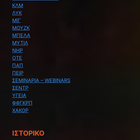
ΚΛΜ
ΛΥΚ
ΜΙΓ
ΜΟΥΖΚ
ΜΠΕΛΑ
ΜΥΤΙΛ
ΝΗΡ
ΟΤΕ
ΠΑΠ
ΠΕΙΡ
ΣΕΜΙΝΑΡΙΑ – WEBINARS
ΣΕΝΤΡ
ΥΓΕΙΑ
ΦΦΓΚΡΠ
ΧΑΚΟΡ
ΙΣΤΟΡΙΚΌ