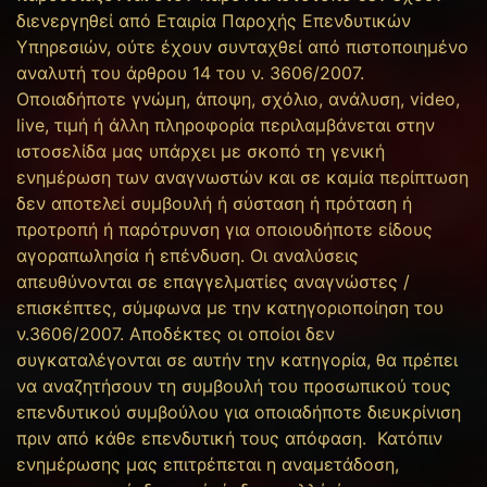
διενεργηθεί από Εταιρία Παροχής Επενδυτικών
Υπηρεσιών, ούτε έχουν συνταχθεί από πιστοποιημένο
αναλυτή του άρθρου 14 του ν. 3606/2007.
Οποιαδήποτε γνώμη, άποψη, σχόλιο, ανάλυση, video,
live, τιμή ή άλλη πληροφορία περιλαμβάνεται στην
ιστοσελίδα μας υπάρχει με σκοπό τη γενική
ενημέρωση των αναγνωστών και σε καμία περίπτωση
δεν αποτελεί συμβουλή ή σύσταση ή πρόταση ή
προτροπή ή παρότρυνση για οποιουδήποτε είδους
αγοραπωλησία ή επένδυση. Οι αναλύσεις
απευθύνονται σε επαγγελματίες αναγνώστες /
επισκέπτες, σύμφωνα με την κατηγοριοποίηση του
ν.3606/2007. Αποδέκτες οι οποίοι δεν
συγκαταλέγονται σε αυτήν την κατηγορία, θα πρέπει
να αναζητήσουν τη συμβουλή του προσωπικού τους
επενδυτικού συμβούλου για οποιαδήποτε διευκρίνιση
πριν από κάθε επενδυτική τους απόφαση. Κατόπιν
ενημέρωσης μας επιτρέπεται η αναμετάδοση,