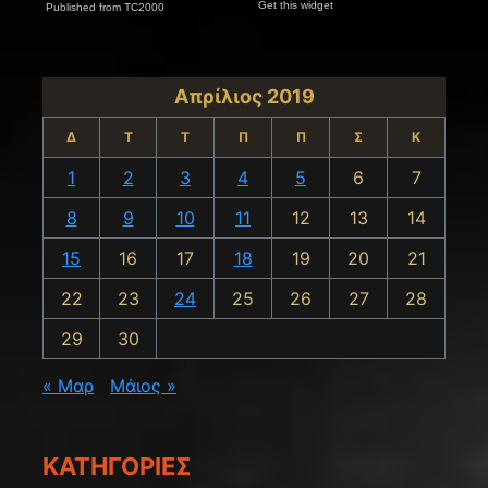
Απρίλιος 2019
Δ
Τ
Τ
Π
Π
Σ
Κ
1
2
3
4
5
6
7
8
9
10
11
12
13
14
15
16
17
18
19
20
21
22
23
24
25
26
27
28
29
30
« Μαρ
Μάιος »
KΑΤΗΓΟΡΊΕΣ