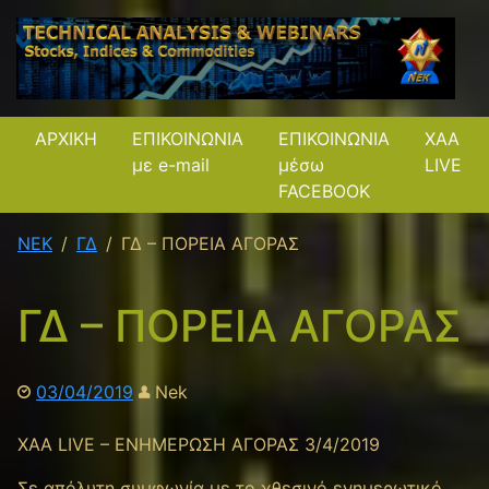
ΑΡΧΙΚΗ
ΕΠΙΚΟΙΝΩΝΙΑ
ΕΠΙΚΟΙΝΩΝΙΑ
XAA
με e-mail
μέσω
LIVE
FACEBOOK
NEK
ΓΔ
ΓΔ – ΠΟΡΕΙΑ ΑΓΟΡΑΣ
ΓΔ – ΠΟΡΕΙΑ ΑΓΟΡΑΣ
03/04/2019
Nek
XAA LIVE – ΕΝΗΜΕΡΩΣΗ ΑΓΟΡΑΣ 3/4/2019
Σε απόλυτη συμφωνία με τo χθεσινό ενημερωτικό,