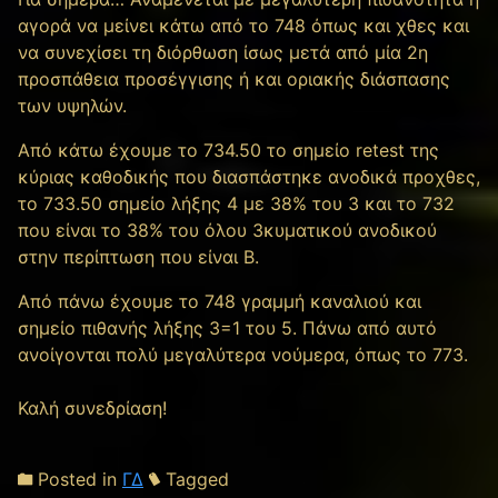
αγορά να μείνει κάτω από το 748 όπως και χθες και
να συνεχίσει τη διόρθωση ίσως μετά από μία 2η
προσπάθεια προσέγγισης ή και οριακής διάσπασης
των υψηλών.
Από κάτω έχουμε το 734.50 το σημείο retest της
κύριας καθοδικής που διασπάστηκε ανοδικά προχθες,
το 733.50 σημείο λήξης 4 με 38% του 3 και το 732
που είναι το 38% του όλου 3κυματικού ανοδικού
στην περίπτωση που είναι Β.
Από πάνω έχουμε το 748 γραμμή καναλιού και
σημείο πιθανής λήξης 3=1 του 5. Πάνω από αυτό
ανοίγονται πολύ μεγαλύτερα νούμερα, όπως το 773.
Καλή συνεδρίαση!
Posted in
ΓΔ
Tagged