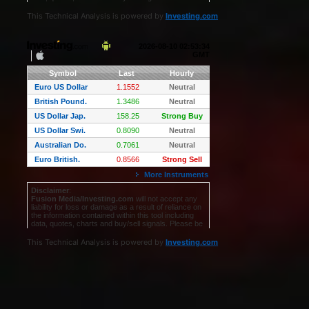
This Technical Analysis is powered by
Investing.com
This Technical Analysis is powered by
Investing.com