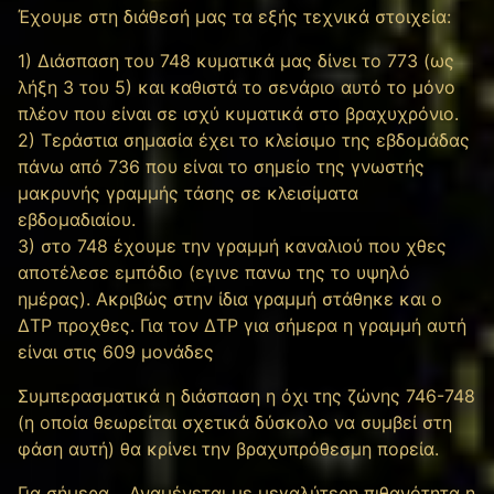
Έχουμε στη διάθεσή μας τα εξής τεχνικά στοιχεία:
1) Διάσπαση του 748 κυματικά μας δίνει το 773 (ως
λήξη 3 του 5) και καθιστά το σενάριο αυτό το μόνο
πλέον που είναι σε ισχύ κυματικά στο βραχυχρόνιο.
2) Τεράστια σημασία έχει το κλείσιμο της εβδομάδας
πάνω από 736 που είναι το σημείο της γνωστής
μακρυνής γραμμής τάσης σε κλεισίματα
εβδομαδιαίου.
3) στο 748 έχουμε την γραμμή καναλιού που χθες
αποτέλεσε εμπόδιο (εγινε πανω της το υψηλό
ημέρας). Ακριβώς στην ίδια γραμμή στάθηκε και ο
ΔΤΡ προχθες. Για τον ΔΤΡ για σήμερα η γραμμή αυτή
είναι στις 609 μονάδες
Συμπερασματικά η διάσπαση η όχι της ζώνης 746-748
(η οποία θεωρείται σχετικά δύσκολο να συμβεί στη
φάση αυτή) θα κρίνει την βραχυπρόθεσμη πορεία.
Για σήμερα… Αναμένεται με μεγαλύτερη πιθανότητα η