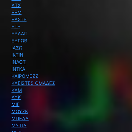
ΔΤΧ
ΕΕΜ
ΕΛΣΤΡ
ΕΤΕ
ΕΥΔΑΠ
ΕΥΡΩΒ
ΙΑΣΩ
ΙΚΤΙΝ
ΙΝΛΟΤ
ΙΝΤΚΑ
ΚΑΙΡΟΜΕΖΖ
ΚΛΕΙΣΤΕΣ ΟΜΑΔΕΣ
ΚΛΜ
ΛΥΚ
ΜΙΓ
ΜΟΥΖΚ
ΜΠΕΛΑ
ΜΥΤΙΛ