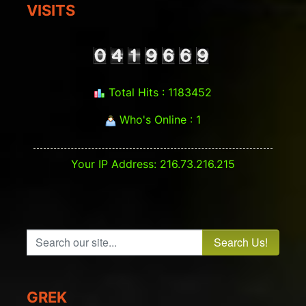
VISITS
Total Hits : 1183452
Who's Online : 1
Your IP Address: 216.73.216.215
Search our site...
GREK