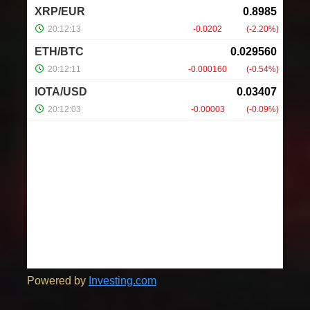
Powered by
Investing.com