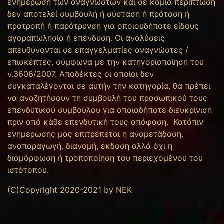
ενημέρωση των αναγνωστών και σε καμία περίπτωση
δεν αποτελεί συμβουλή ή σύσταση ή πρόταση ή
προτροπή ή παρότρυνση για οποιουδήποτε είδους
αγοραπωλησία ή επένδυση. Οι αναλύσεις
απευθύνονται σε επαγγελματίες αναγνώστες /
επισκέπτες, σύμφωνα με την κατηγοριοποίηση του
ν.3606/2007. Αποδέκτες οι οποίοι δεν
συγκαταλέγονται σε αυτήν την κατηγορία, θα πρέπει
να αναζητήσουν τη συμβουλή του προσωπικού τους
επενδυτικού συμβούλου για οποιαδήποτε διευκρίνιση
πριν από κάθε επενδυτική τους απόφαση. Κατόπιν
ενημέρωσης μας επιτρέπεται η αναμετάδοση,
αναπαραγωγή, διανομή, έκδοση αλλά όχι η
διαμόρφωση ή τροποποίηση του περιεχομένου του
ιστότοπου.
(C)Copyright 2020-2021 by NEK