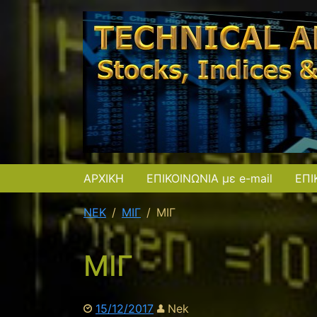
ΑΡΧΙΚΗ
ΕΠΙΚΟΙΝΩΝΙΑ με e-mail
ΕΠΙ
NEK
ΜΙΓ
ΜΙΓ
ΜΙΓ
15/12/2017
Nek