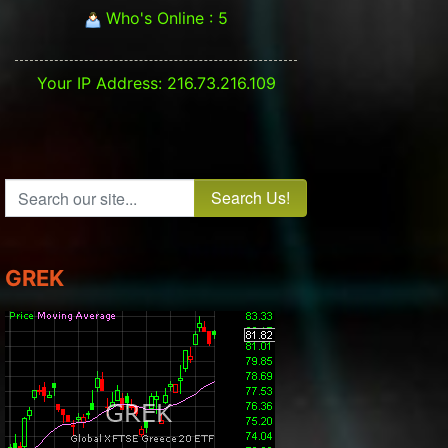
Who's Online : 5
Your IP Address: 216.73.216.109
Search our site...
GREK