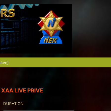
μένη)
XAA LIVE PRIVE
DURATION