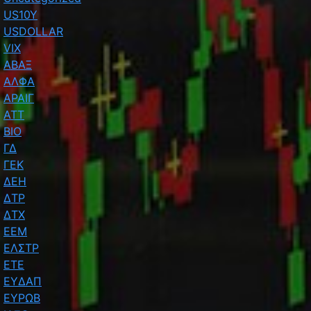
US10Y
USDOLLAR
VIX
ΑΒΑΞ
ΑΛΦΑ
ΑΡΑΙΓ
ΑΤΤ
ΒΙΟ
ΓΔ
ΓΕΚ
ΔΕΗ
ΔΤΡ
ΔΤΧ
ΕΕΜ
ΕΛΣΤΡ
ΕΤΕ
ΕΥΔΑΠ
ΕΥΡΩΒ