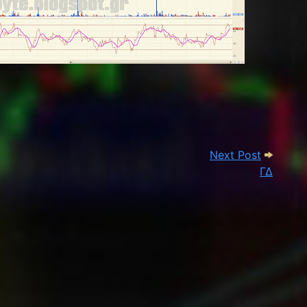
Next Po
Next Post
ΓΔ