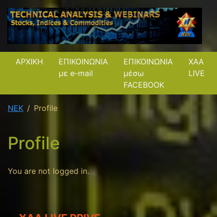
ΑΡΧΙΚΗ
ΕΠΙΚΟΙΝΩΝΙΑ
ΕΠΙΚΟΙΝΩΝΙΑ
XAA
με e-mail
μέσω
LIVE
FACEBOOK
NEK
Profile
Profile
You are not logged in.