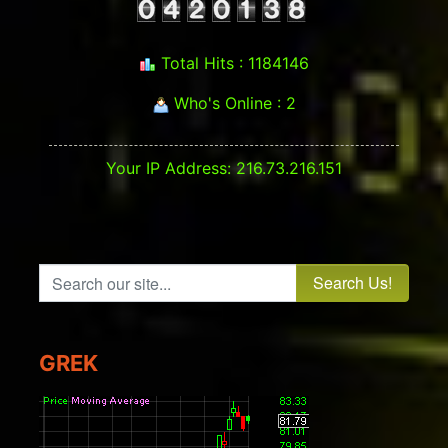
Total Hits : 1184146
Who's Online : 2
Your IP Address: 216.73.216.151
Search our site...
GREK