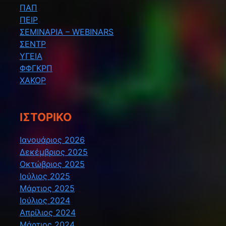
ΠΑΠ
ΠΕΙΡ
ΣΕΜΙΝΑΡΙΑ – WEBINARS
ΣΕΝΤΡ
ΥΓΕΙΑ
ΦΦΓΚΡΠ
ΧΑΚΟΡ
ΙΣΤΟΡΙΚΌ
Ιανουάριος 2026
Δεκέμβριος 2025
Οκτώβριος 2025
Ιούλιος 2025
Μάρτιος 2025
Ιούλιος 2024
Απρίλιος 2024
Μάρτιος 2024