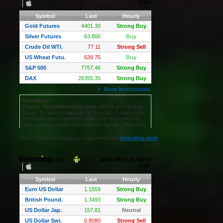
This Technical Analysis is powered by
Investing.com