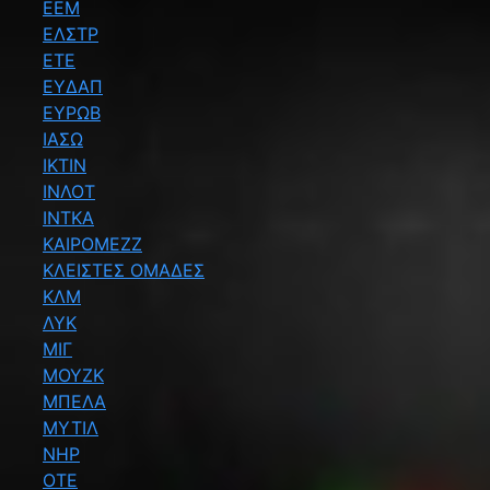
ΕΕΜ
ΕΛΣΤΡ
ΕΤΕ
ΕΥΔΑΠ
ΕΥΡΩΒ
ΙΑΣΩ
ΙΚΤΙΝ
ΙΝΛΟΤ
ΙΝΤΚΑ
ΚΑΙΡΟΜΕΖΖ
ΚΛΕΙΣΤΕΣ ΟΜΑΔΕΣ
ΚΛΜ
ΛΥΚ
ΜΙΓ
ΜΟΥΖΚ
ΜΠΕΛΑ
ΜΥΤΙΛ
ΝΗΡ
ΟΤΕ