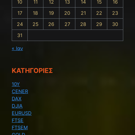
10
11
12
13
14
15
16
17
18
19
20
21
22
23
24
25
26
27
28
29
30
31
« Ιαν
KΑΤΗΓΟΡΊΕΣ
10Y
CENER
DAX
DJIA
EURUSD
FTSE
FTSEM
GOLD