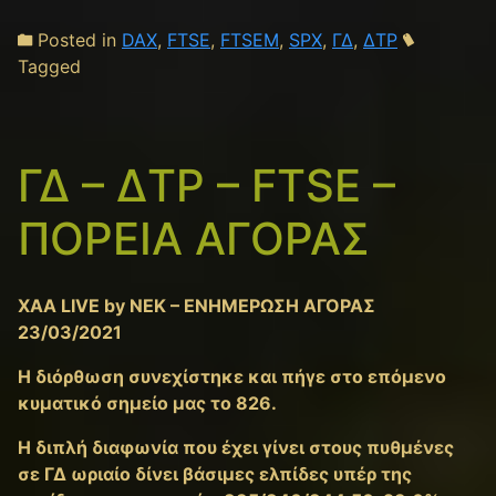
Posted in
DAX
,
FTSE
,
FTSEM
,
SPX
,
ΓΔ
,
ΔΤΡ
Tagged
ΓΔ – ΔΤΡ – FTSE –
ΠΟΡΕΙΑ ΑΓΟΡΑΣ
XAA LIVE by NEK – ΕΝΗΜΕΡΩΣΗ ΑΓΟΡΑΣ
23/03/2021
Η διόρθωση συνεχίστηκε και πήγε στο επόμενο
κυματικό σημείο μας το 826.
Η διπλή διαφωνία που έχει γίνει στους πυθμένες
σε ΓΔ ωριαίο δίνει βάσιμες ελπίδες υπέρ της