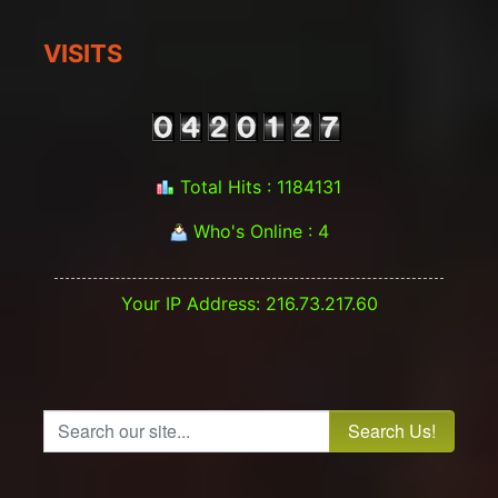
VISITS
Total Hits : 1184131
Who's Online : 4
Your IP Address: 216.73.217.60
Search our site...