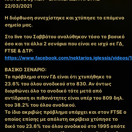
22/03/2021
Η διόρθωση συνεχίστηκε και χτύπησε το επόμενο
σημείο μας.
Στο live του Σαββάτου αναλύθηκαν τόσο το βασικό
όσο και τα άλλα 2 σενάρια που είναι σε ισχύ σε ΓΔ,
FTSE & ΔΤΡ:
https://www.facebook.com/nektarios.iglessis/video
ΒΑΣΙΚΟ ΣΕΝΑΡΙΟ:
Το πρόβλημα στον ΓΔ είναι ότι χτυπήθηκε το
23.6% του όλου ανοδικού στο 830. Αν όντως
διορθώνει όλο το ανοδικό τότε μετά από
αντίδραση οι πιθανότητες είναι υπέρ του 809 δηλ.
του 38.2% του όλου ανοδικού.
Το ίδιο ακριβώς πρόβλημα υπάρχει και στον FTSE ο
οποίος επίσης με απόλυτη ακρίβεια χτύπησε το
δικό του 23.6% του όλου ανοδικού στο 1995 οπότε