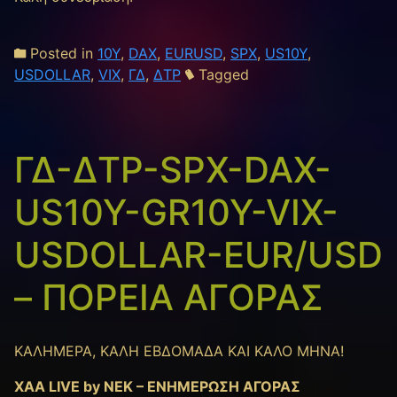
Posted in
10Y
,
DAX
,
EURUSD
,
SPX
,
US10Y
,
USDOLLAR
,
VIX
,
ΓΔ
,
ΔΤΡ
Tagged
ΓΔ-ΔΤΡ-SPX-DAX-
US10Y-GR10Y-VIX-
USDOLLAR-EUR/USD
– ΠΟΡΕΙΑ ΑΓΟΡΑΣ
ΚΑΛΗΜΕΡΑ, ΚΑΛΗ ΕΒΔΟΜΑΔΑ ΚΑΙ ΚΑΛΟ ΜΗΝΑ!
XAA LIVE by NEK – ΕΝΗΜΕΡΩΣΗ ΑΓΟΡΑΣ