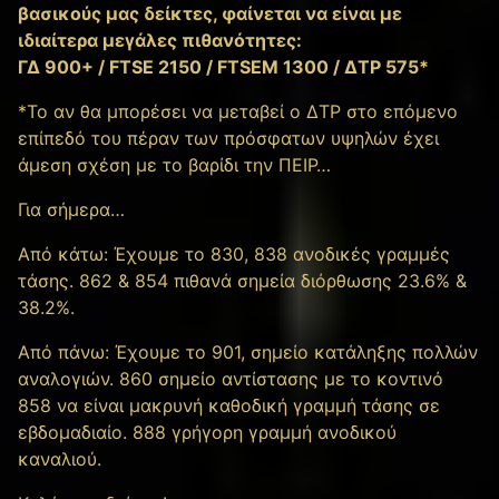
βασικούς μας δείκτες, φαίνεται να είναι με
ιδιαίτερα μεγάλες πιθανότητες:
ΓΔ 900+ / FTSE 2150 / FTSEM 1300 / ΔΤΡ 575*
*Το αν θα μπορέσει να μεταβεί ο ΔΤΡ στο επόμενο
επίπεδό του πέραν των πρόσφατων υψηλών έχει
άμεση σχέση με το βαρίδι την ΠΕΙΡ…
Για σήμερα…
Από κάτω: Έχουμε τo 830, 838 ανοδικές γραμμές
τάσης. 862 & 854 πιθανά σημεία διόρθωσης 23.6% &
38.2%.
Από πάνω: Έχουμε το 901, σημείο κατάληξης πολλών
αναλογιών. 860 σημείο αντίστασης με το κοντινό
858 να είναι μακρυνή καθοδική γραμμή τάσης σε
εβδομαδιαίο. 888 γρήγορη γραμμή ανοδικού
καναλιού.