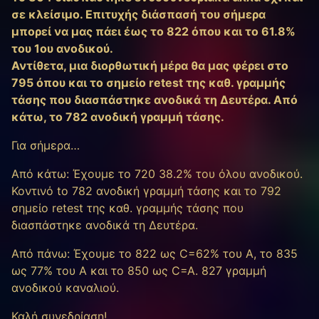
σε κλείσιμο. Επιτυχής διάσπασή του σήμερα
μπορεί να μας πάει έως το 822 όπου και το 61.8%
του 1ου ανοδικού.
Αντίθετα, μια διορθωτική μέρα θα μας φέρει στο
795 όπου και το σημείο retest της καθ. γραμμής
τάσης που διασπάστηκε ανοδικά τη Δευτέρα. Από
κάτω, το 782 ανοδική γραμμή τάσης.
Για σήμερα…
Από κάτω: Έχουμε τo 720 38.2% του όλου ανοδικού.
Κοντινό to 782 ανοδική γραμμή τάσης και το 792
σημείο retest της καθ. γραμμής τάσης που
διασπάστηκε ανοδικά τη Δευτέρα.
Από πάνω: Έχουμε το 822 ως C=62% του Α, το 835
ως 77% του Α και το 850 ως C=A. 827 γραμμή
ανοδικού καναλιού.
Καλή συνεδρίαση!