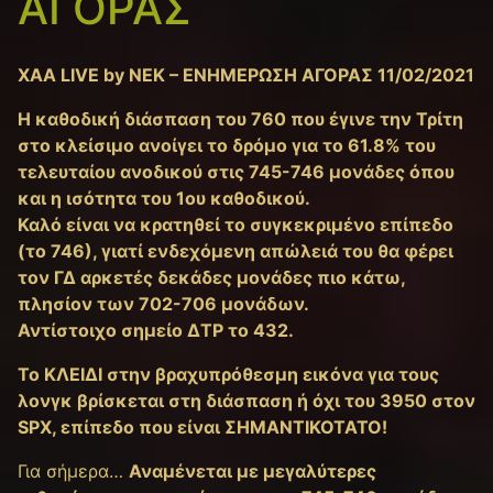
ΑΓΟΡΑΣ
XAA LIVE by NEK – ΕΝΗΜΕΡΩΣΗ ΑΓΟΡΑΣ 11/02/2021
H καθοδική διάσπαση του 760 που έγινε την Τρίτη
στο κλείσιμο ανοίγει το δρόμο για το 61.8% του
τελευταίου ανοδικού στις 745-746 μονάδες όπου
και η ισότητα του 1ου καθοδικού.
Καλό είναι να κρατηθεί το συγκεκριμένο επίπεδο
(το 746), γιατί ενδεχόμενη απώλειά του θα φέρει
τον ΓΔ αρκετές δεκάδες μονάδες πιο κάτω,
πλησίον των 702-706 μονάδων.
Αντίστοιχο σημείο ΔΤΡ το 432.
Το ΚΛΕΙΔΙ στην βραχυπρόθεσμη εικόνα για τους
λονγκ βρίσκεται στη διάσπαση ή όχι του 3950 στον
SPX, επίπεδο που είναι ΣΗΜΑΝΤΙΚΟΤΑΤΟ!
Για σήμερα…
Αναμένεται με μεγαλύτερες