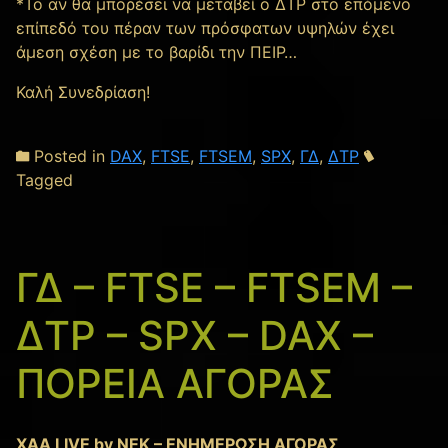
*Το αν θα μπορέσει να μεταβεί ο ΔΤΡ στο επόμενο
επίπεδό του πέραν των πρόσφατων υψηλών έχει
άμεση σχέση με το βαρίδι την ΠΕΙΡ…
Καλή Συνεδρίαση!
Posted in
DAX
,
FTSE
,
FTSEM
,
SPX
,
ΓΔ
,
ΔΤΡ
Tagged
ΓΔ – FTSE – FTSEM –
ΔΤΡ – SPX – DAX –
ΠΟΡΕΙΑ ΑΓΟΡΑΣ
XAA LIVE by NEK – ΕΝΗΜΕΡΩΣΗ ΑΓΟΡΑΣ