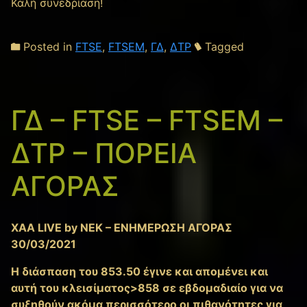
Καλή συνεδρίαση!
Posted in
FTSE
,
FTSEM
,
ΓΔ
,
ΔΤΡ
Tagged
ΓΔ – FTSE – FTSEM –
ΔΤΡ – ΠΟΡΕΙΑ
ΑΓΟΡΑΣ
XAA LIVE by NEK – ΕΝΗΜΕΡΩΣΗ ΑΓΟΡΑΣ
30/03/2021
Η διάσπαση του 853.50 έγινε και απομένει και
αυτή του κλεισίματος>858 σε εβδομαδιαίο για να
συξηθούν ακόμα περισσότερο οι πιθανότητες για