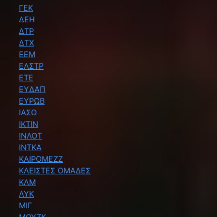
ΓΕΚ
ΔΕΗ
ΔΤΡ
ΔΤΧ
ΕΕΜ
ΕΛΣΤΡ
ΕΤΕ
ΕΥΔΑΠ
ΕΥΡΩΒ
ΙΑΣΩ
ΙΚΤΙΝ
ΙΝΛΟΤ
ΙΝΤΚΑ
ΚΑΙΡΟΜΕΖΖ
ΚΛΕΙΣΤΕΣ ΟΜΑΔΕΣ
ΚΛΜ
ΛΥΚ
ΜΙΓ
ΜΟΥΖΚ