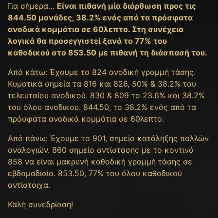
Για σήμερα…
Είναι πιθανή μία διόρθωση προς τις
844.50 μονάδες, 38.2% ενός από τα πρόσφατα
ανοδικά κομμάτια σε 60λεπτο. Στη συνέχεια
λογικά θα προσεγγιστεί ξανά το 77% του
καθοδικού στο 853.50 με πιθανή τη διάσπασή του.
Από κάτω: Έχουμε τo 824 ανοδική γραμμή τάσης.
Κυματικά σημεία τα 816 και 826, 50% & 38.2% του
τελευταίου ανοδικού. 830 & 809 το 23.6% και 38.2%
του όλου ανοδικου. 844.50, το 38.2% ενός από τα
πρόσφατα ανοδικά κομμάτια σε 60λεπτο.
Από πάνω: Έχουμε το 901, σημείο κατάληξης πολλών
αναλογιών. 860 σημείο αντίστασης με το κοντινό
858 να είναι μακρυνή καθοδική γραμμή τάσης σε
εβδομαδιαίο. 853.50, 77% του όλου καθοδικού
αντίστοιχα.
Καλή συνεδρίαση!