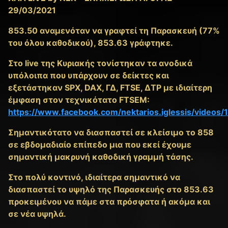
29/03/2021
853.50 αναμενόταν να γραφτεί τη Παρασκευή (77%
του όλου καθοδικού), 853.63 γράφτηκε.
Στο live της Κυριακής τονίστηκαν τα ανοδικά
υπόλοιπα που υπάρχουν σε δείκτες και
εξετάστηκαν SPX, DAX, ΓΔ, FTSE, ΔΤΡ με ιδιαίτερη
έμφαση στον τεχνικότατο FTSEM:
https://www.facebook.com/nektarios.iglessis/video
Σημαντικότατο να διασπαστεί σε κλείσιμο το 858
σε εβδομαδιαίο επίπεδο μια που εκεί έχουμε
σημαντική μακρυνή καθοδική γραμμή τάσης.
Στο πολύ κοντινό, ιδιαίτερα σημαντικό να
διασπαστεί το υψηλό της Παρασκευής στο 853.63
προκειμένου να πάμε στα πρόσφατα ή ακόμα και
σε νέα υψηλά.