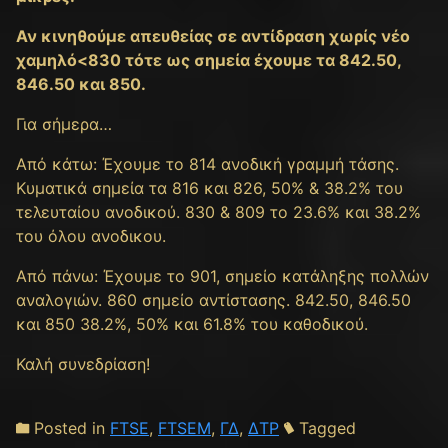
Αν κινηθούμε απευθείας σε αντίδραση χωρίς νέο
χαμηλό<830 τότε ως σημεία έχουμε τα 842.50,
846.50 και 850.
Για σήμερα…
Από κάτω: Έχουμε τo 814 ανοδική γραμμή τάσης.
Κυματικά σημεία τα 816 και 826, 50% & 38.2% του
τελευταίου ανοδικού. 830 & 809 το 23.6% και 38.2%
του όλου ανοδικου.
Από πάνω: Έχουμε το 901, σημείο κατάληξης πολλών
αναλογιών. 860 σημείο αντίστασης. 842.50, 846.50
και 850 38.2%, 50% και 61.8% του καθοδικού.
Καλή συνεδρίαση!
Posted in
FTSE
,
FTSEM
,
ΓΔ
,
ΔΤΡ
Tagged