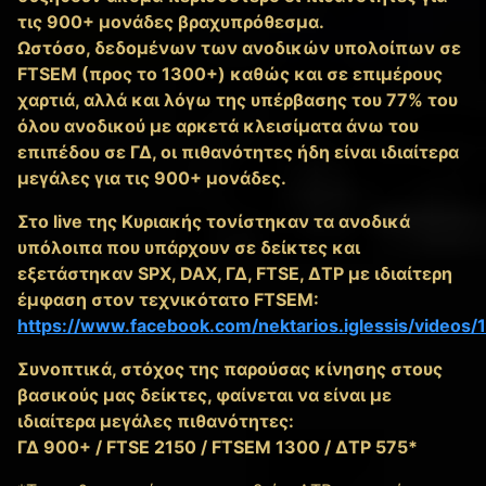
τις 900+ μονάδες βραχυπρόθεσμα.
Ωστόσο, δεδομένων των ανοδικών υπολοίπων σε
FTSEM (προς το 1300+) καθώς και σε επιμέρους
χαρτιά, αλλά και λόγω της υπέρβασης του 77% του
όλου ανοδικού με αρκετά κλεισίματα άνω του
επιπέδου σε ΓΔ, οι πιθανότητες ήδη είναι ιδιαίτερα
μεγάλες για τις 900+ μονάδες.
Στο live της Κυριακής τονίστηκαν τα ανοδικά
υπόλοιπα που υπάρχουν σε δείκτες και
εξετάστηκαν SPX, DAX, ΓΔ, FTSE, ΔΤΡ με ιδιαίτερη
έμφαση στον τεχνικότατο FTSEM:
https://www.facebook.com/nektarios.iglessis/video
Συνοπτικά, στόχος της παρούσας κίνησης στους
βασικούς μας δείκτες, φαίνεται να είναι με
ιδιαίτερα μεγάλες πιθανότητες:
ΓΔ 900+ / FTSE 2150 / FTSEM 1300 / ΔΤΡ 575*