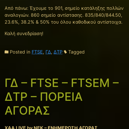
Από πάνω: Έχουμε το 901, σημείο κατάληξης πολλών
αναλογιών. 860 σημείο αντίστασης. 835/840/844.50,
23.6%, 38.2% & 50% του όλου καθοδικού αντίστοιχα.
Καλή συνεδρίαση!
Posted in
FTSE
,
ΓΔ
,
ΔΤΡ
Tagged
ΓΔ – FTSE – FTSEM –
ΔΤΡ – ΠΟΡΕΙΑ
ΑΓΟΡΑΣ
XAA LIVE by NEK – ΕΝΗΜΕΡΩΣΗ ΑΓΟΡΑΣ