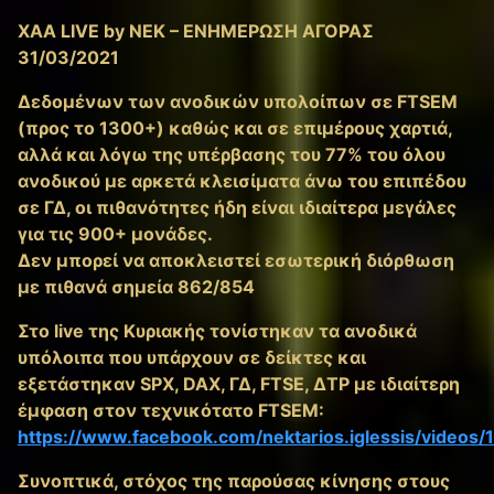
XAA LIVE by NEK – ΕΝΗΜΕΡΩΣΗ ΑΓΟΡΑΣ
31/03/2021
Δεδομένων των ανοδικών υπολοίπων σε FTSEM
(προς το 1300+) καθώς και σε επιμέρους χαρτιά,
αλλά και λόγω της υπέρβασης του 77% του όλου
ανοδικού με αρκετά κλεισίματα άνω του επιπέδου
σε ΓΔ, οι πιθανότητες ήδη είναι ιδιαίτερα μεγάλες
για τις 900+ μονάδες.
Δεν μπορεί να αποκλειστεί εσωτερική διόρθωση
με πιθανά σημεία 862/854
Στο live της Κυριακής τονίστηκαν τα ανοδικά
υπόλοιπα που υπάρχουν σε δείκτες και
εξετάστηκαν SPX, DAX, ΓΔ, FTSE, ΔΤΡ με ιδιαίτερη
έμφαση στον τεχνικότατο FTSEM:
https://www.facebook.com/nektarios.iglessis/video
Συνοπτικά, στόχος της παρούσας κίνησης στους