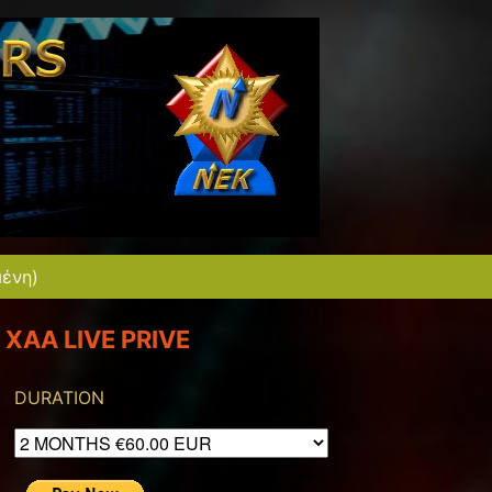
μένη)
XAA LIVE PRIVE
DURATION