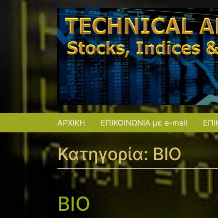
ΑΡΧΙΚΗ
ΕΠΙΚΟΙΝΩΝΙΑ με e-mail
ΕΠΙ
Κατηγορία:
ΒΙΟ
ΒΙΟ