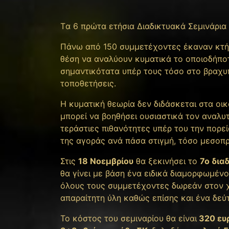
Tα 6 πρώτα ετήσια Διαδικτυακά Σεμινάρια
Πάνω από 150 συμμετέχοντες έκαναν κτήμα
θέση να αναλύουν κυματικά το οποιοδήποτ
σημαντικότατα υπέρ τους τόσο στο βραχυ
τοποθετήσεις.
Η κυματική θεωρία δεν διδάσκεται στα οι
μπορεί να βοηθήσει ουσιαστικά τον αναλυτ
τεράστιες πιθανότητες υπέρ του την πορε
της αγοράς ανά πάσα στιγμή, τόσο μεσοπ
Στις
18 Νοεμβρίου
θα ξεκινήσει το
7ο δια
θα γίνει με βάση ένα ειδικά διαμορφωμένο
όλους τους συμμετέχοντες δωρεάν στον χ
απαραίτητη ύλη καθώς επίσης και ένα δεύ
Το κόστος του σεμιναρίου θα είναι
320 ε