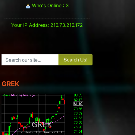
Who's Online : 3
Your IP Address: 216.73.216.172
Search our site...
GREK