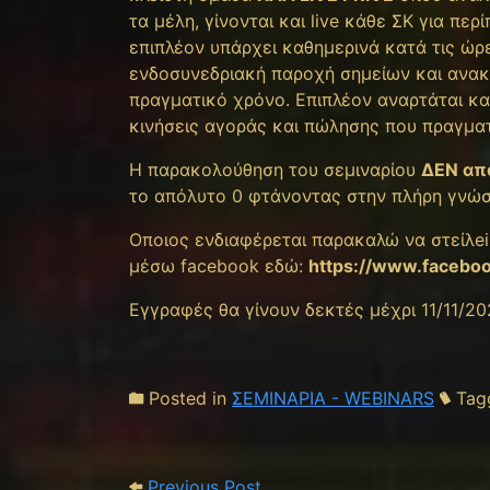
τα μέλη, γίνονται και live κάθε ΣΚ για πε
επιπλέον υπάρχει καθημερινά κατά τις ώρ
ενδοσυνεδριακή παροχή σημείων και ανα
πραγματικό χρόνο. Επιπλέον αναρτάται κα
κινήσεις αγοράς και πώλησης που πραγματ
Η παρακολούθηση του σεμιναρίου
ΔΕΝ απ
το απόλυτο 0 φτάνοντας στην πλήρη γνώσ
Οποιος ενδιαφέρεται παρακαλώ να στείλei
μέσω facebook εδώ:
https://www.faceboo
Eγγραφές θα γίνουν δεκτές μέχρι 11/11/2
Posted in
ΣΕΜΙΝΑΡΙΑ - WEBINARS
Tag
Post navigation
Previous Post: ΕΤΕ ΩΡΙΑΙΟ
Previous Post