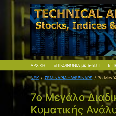
ΑΡΧΙΚΗ
ΕΠΙΚΟΙΝΩΝΙΑ με e-mail
ΕΠΙ
NEK
ΣΕΜΙΝΑΡΙΑ - WEBINARS
7ο Μεγάλ
7ο Μεγάλο Διαδι
Κυματικής Ανάλυ