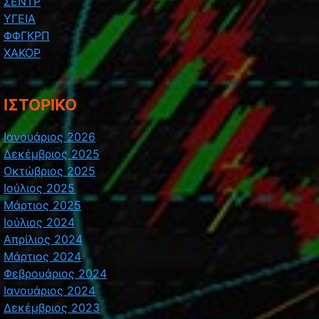
ΣΕΝΤΡ
ΥΓΕΙΑ
ΦΦΓΚΡΠ
ΧΑΚΟΡ
ΙΣΤΟΡΙΚΌ
Ιανουάριος 2026
Δεκέμβριος 2025
Οκτώβριος 2025
Ιούλιος 2025
Μάρτιος 2025
Ιούλιος 2024
Απρίλιος 2024
Μάρτιος 2024
Φεβρουάριος 2024
Ιανουάριος 2024
Δεκέμβριος 2023