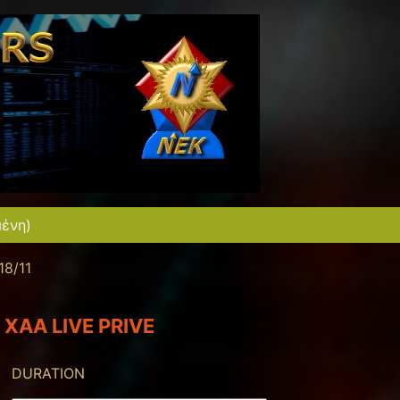
μένη)
18/11
XAA LIVE PRIVE
DURATION