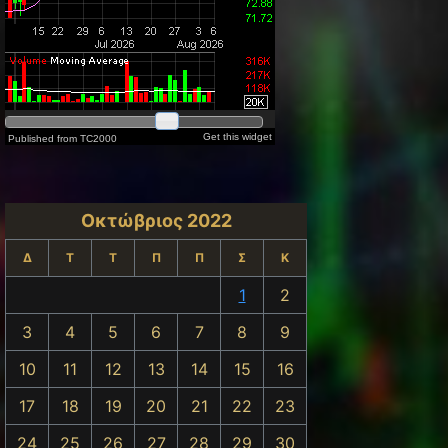
Οκτώβριος 2022
Δ
Τ
Τ
Π
Π
Σ
Κ
1
2
3
4
5
6
7
8
9
10
11
12
13
14
15
16
17
18
19
20
21
22
23
24
25
26
27
28
29
30