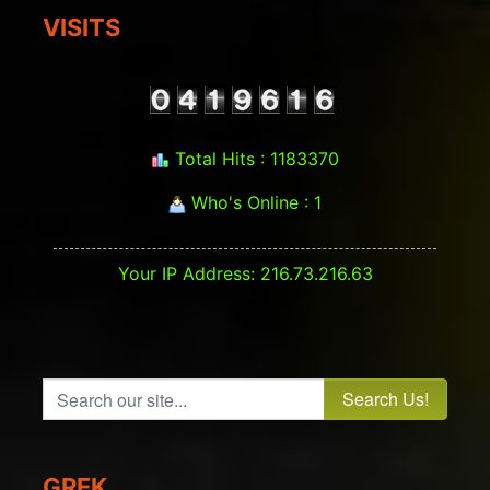
VISITS
Total Hits : 1183370
Who's Online : 1
Your IP Address: 216.73.216.63
Search our site...
GREK