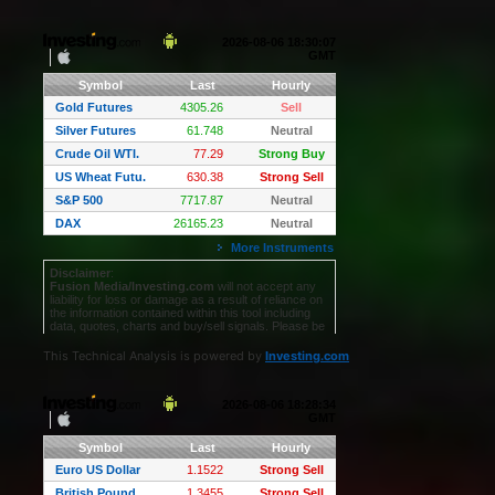
This Technical Analysis is powered by
Investing.com