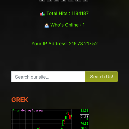
Total Hits : 1184187
Who's Online : 1
Your IP Address: 216.73.217.52
Search our site...
GREK