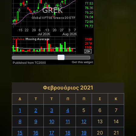
Φεβρουάριος 2021
Δ
Τ
Τ
Π
Π
Σ
Κ
1
2
3
4
5
6
7
8
9
10
11
12
13
14
15
16
17
18
19
20
21