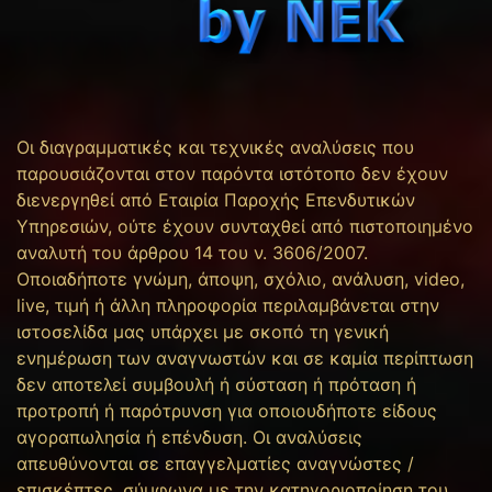
Οι διαγραμματικές και τεχνικές αναλύσεις που
παρουσιάζονται στον παρόντα ιστότοπο δεν έχουν
διενεργηθεί από Εταιρία Παροχής Επενδυτικών
Υπηρεσιών, ούτε έχουν συνταχθεί από πιστοποιημένο
αναλυτή του άρθρου 14 του ν. 3606/2007.
Οποιαδήποτε γνώμη, άποψη, σχόλιο, ανάλυση, video,
live, τιμή ή άλλη πληροφορία περιλαμβάνεται στην
ιστοσελίδα μας υπάρχει με σκοπό τη γενική
ενημέρωση των αναγνωστών και σε καμία περίπτωση
δεν αποτελεί συμβουλή ή σύσταση ή πρόταση ή
προτροπή ή παρότρυνση για οποιουδήποτε είδους
αγοραπωλησία ή επένδυση. Οι αναλύσεις
απευθύνονται σε επαγγελματίες αναγνώστες /
επισκέπτες, σύμφωνα με την κατηγοριοποίηση του