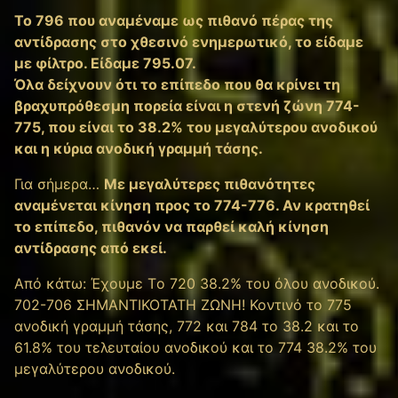
To 796 που αναμέναμε ως πιθανό πέρας της
αντίδρασης στο χθεσινό ενημερωτικό, το είδαμε
με φίλτρο. Είδαμε 795.07.
Όλα δείχνουν ότι το επίπεδο που θα κρίνει τη
βραχυπρόθεσμη πορεία είναι η στενή ζώνη 774-
775, που είναι το 38.2% του μεγαλύτερου ανοδικού
και η κύρια ανοδική γραμμή τάσης.
Για σήμερα…
Με μεγαλύτερες πιθανότητες
αναμένεται κίνηση προς το 774-776. Αν κρατηθεί
το επίπεδο, πιθανόν να παρθεί καλή κίνηση
αντίδρασης από εκεί.
Από κάτω: Έχουμε Tο 720 38.2% του όλου ανοδικού.
702-706 ΣΗΜΑΝΤΙΚΟΤΑΤΗ ΖΩΝΗ! Κοντινό το 775
ανοδική γραμμή τάσης, 772 και 784 το 38.2 και το
61.8% του τελευταίου ανοδικού και το 774 38.2% του
μεγαλύτερου ανοδικού.