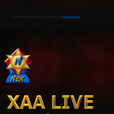
This Technical Analysis is powered by
Investing.com