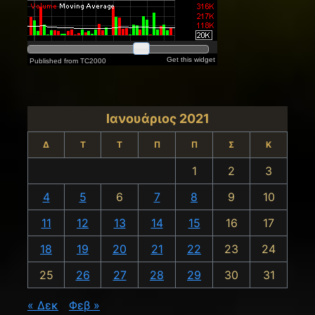
Ιανουάριος 2021
Δ
Τ
Τ
Π
Π
Σ
Κ
1
2
3
4
5
6
7
8
9
10
11
12
13
14
15
16
17
18
19
20
21
22
23
24
25
26
27
28
29
30
31
« Δεκ
Φεβ »