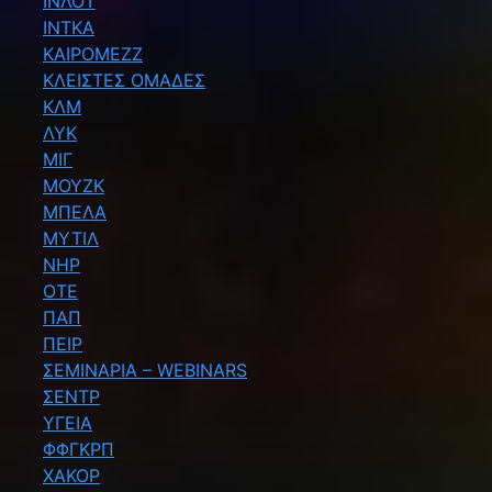
ΙΝΛΟΤ
ΙΝΤΚΑ
ΚΑΙΡΟΜΕΖΖ
ΚΛΕΙΣΤΕΣ ΟΜΑΔΕΣ
ΚΛΜ
ΛΥΚ
ΜΙΓ
ΜΟΥΖΚ
ΜΠΕΛΑ
ΜΥΤΙΛ
ΝΗΡ
ΟΤΕ
ΠΑΠ
ΠΕΙΡ
ΣΕΜΙΝΑΡΙΑ – WEBINARS
ΣΕΝΤΡ
ΥΓΕΙΑ
ΦΦΓΚΡΠ
ΧΑΚΟΡ