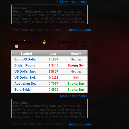
This Technical Analysis is powered by
Investing.com
This Technical Analysis is powered by
Investing.com