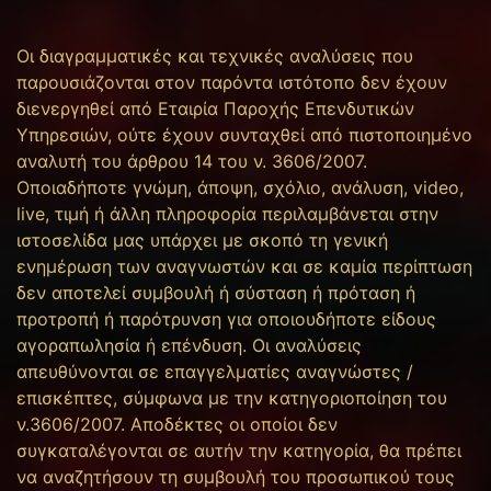
Οι διαγραμματικές και τεχνικές αναλύσεις που
παρουσιάζονται στον παρόντα ιστότοπο δεν έχουν
διενεργηθεί από Εταιρία Παροχής Επενδυτικών
Υπηρεσιών, ούτε έχουν συνταχθεί από πιστοποιημένο
αναλυτή του άρθρου 14 του ν. 3606/2007.
Οποιαδήποτε γνώμη, άποψη, σχόλιο, ανάλυση, video,
live, τιμή ή άλλη πληροφορία περιλαμβάνεται στην
ιστοσελίδα μας υπάρχει με σκοπό τη γενική
ενημέρωση των αναγνωστών και σε καμία περίπτωση
δεν αποτελεί συμβουλή ή σύσταση ή πρόταση ή
προτροπή ή παρότρυνση για οποιουδήποτε είδους
αγοραπωλησία ή επένδυση. Οι αναλύσεις
απευθύνονται σε επαγγελματίες αναγνώστες /
επισκέπτες, σύμφωνα με την κατηγοριοποίηση του
ν.3606/2007. Αποδέκτες οι οποίοι δεν
συγκαταλέγονται σε αυτήν την κατηγορία, θα πρέπει
να αναζητήσουν τη συμβουλή του προσωπικού τους