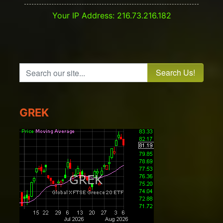
Your IP Address: 216.73.216.182
Search our site...
GREK