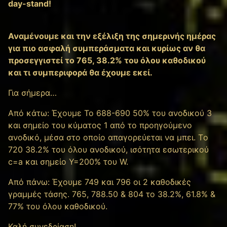
day-stand!
Αναμένουμε και την εξέλιξη της σημερινής ημέρας
για πιο ασφαλή συμπεράσματα και κυρίως αν θα
προσεγγιστεί το 765, 38.2% του όλου καθοδικού
και τι συμπεριφορά θα έχουμε εκεί.
Για σήμερα…
Από κάτω: Έχουμε Το 688-690 50% του ανοδικού 3
και σημείο του κύματος 1 από το προηγούμενο
ανοδικό, μέσα στο οποίο απαγορεύεται να μπει. Tο
720 38.2% του όλου ανοδικού, ισότητα εσωτερικού
c=a και σημείο Υ=200% του W.
Από πάνω: Έχουμε 749 και 796 οι 2 καθοδικές
γραμμές τάσης. 765, 788.50 & 804 το 38.2%, 61.8% &
77% του όλου καθοδικού.
Καλή συνεδρίαση!