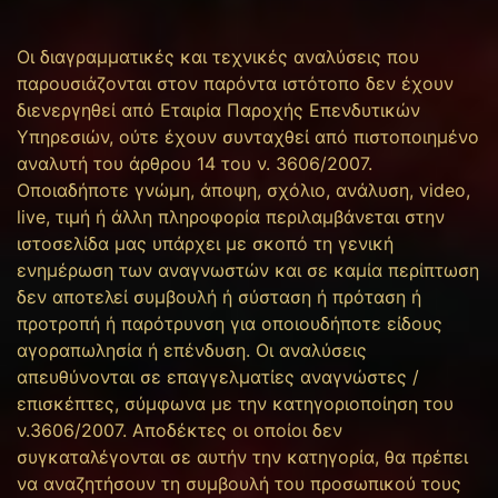
Οι διαγραμματικές και τεχνικές αναλύσεις που
παρουσιάζονται στον παρόντα ιστότοπο δεν έχουν
διενεργηθεί από Εταιρία Παροχής Επενδυτικών
Υπηρεσιών, ούτε έχουν συνταχθεί από πιστοποιημένο
αναλυτή του άρθρου 14 του ν. 3606/2007.
Οποιαδήποτε γνώμη, άποψη, σχόλιο, ανάλυση, video,
live, τιμή ή άλλη πληροφορία περιλαμβάνεται στην
ιστοσελίδα μας υπάρχει με σκοπό τη γενική
ενημέρωση των αναγνωστών και σε καμία περίπτωση
δεν αποτελεί συμβουλή ή σύσταση ή πρόταση ή
προτροπή ή παρότρυνση για οποιουδήποτε είδους
αγοραπωλησία ή επένδυση. Οι αναλύσεις
απευθύνονται σε επαγγελματίες αναγνώστες /
επισκέπτες, σύμφωνα με την κατηγοριοποίηση του
ν.3606/2007. Αποδέκτες οι οποίοι δεν
συγκαταλέγονται σε αυτήν την κατηγορία, θα πρέπει
να αναζητήσουν τη συμβουλή του προσωπικού τους