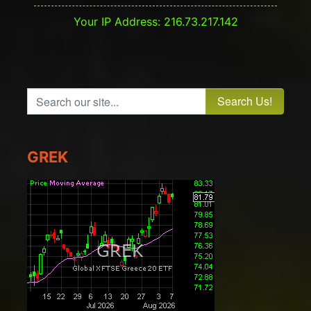
Your IP Address: 216.73.217.142
Search our site...
GREK