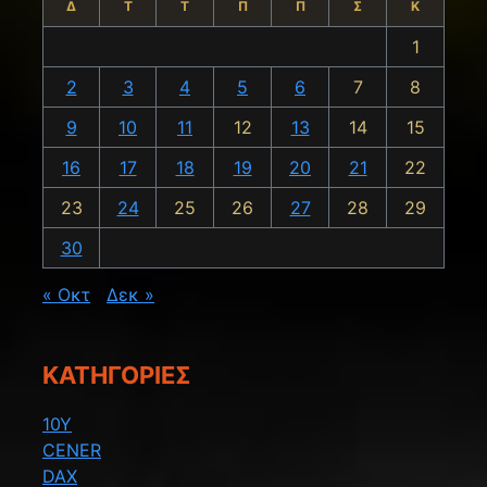
Δ
Τ
Τ
Π
Π
Σ
Κ
1
2
3
4
5
6
7
8
9
10
11
12
13
14
15
16
17
18
19
20
21
22
23
24
25
26
27
28
29
30
« Οκτ
Δεκ »
KΑΤΗΓΟΡΊΕΣ
10Y
CENER
DAX