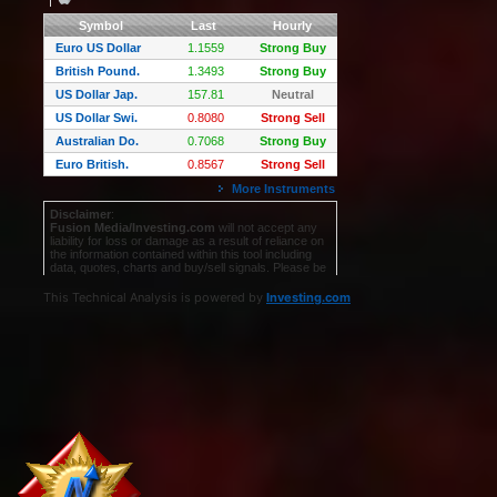
This Technical Analysis is powered by
Investing.com