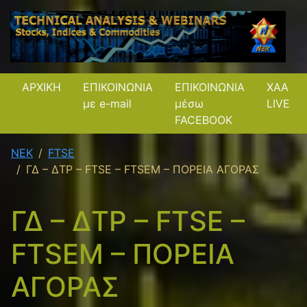
ΑΡΧΙΚΗ
ΕΠΙΚΟΙΝΩΝΙΑ
ΕΠΙΚΟΙΝΩΝΙΑ
XAA
με e-mail
μέσω
LIVE
FACEBOOK
NEK
FTSE
ΓΔ – ΔΤΡ – FTSE – FTSEM – ΠΟΡΕΙΑ ΑΓΟΡΑΣ
ΓΔ – ΔΤΡ – FTSE –
FTSEM – ΠΟΡΕΙΑ
ΑΓΟΡΑΣ