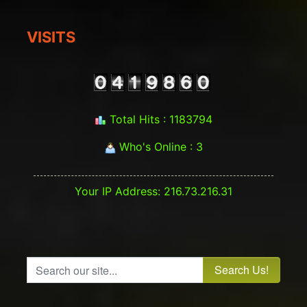
VISITS
Total Hits : 1183794
Who's Online : 3
Your IP Address: 216.73.216.31
Search our site...