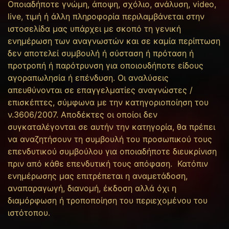
Οποιαδήποτε γνώμη, άποψη, σχόλιο, ανάλυση, video,
live, τιμή ή άλλη πληροφορία περιλαμβάνεται στην
ιστοσελίδα μας υπάρχει με σκοπό τη γενική
ενημέρωση των αναγνωστών και σε καμία περίπτωση
δεν αποτελεί συμβουλή ή σύσταση ή πρόταση ή
προτροπή ή παρότρυνση για οποιουδήποτε είδους
αγοραπωλησία ή επένδυση. Οι αναλύσεις
απευθύνονται σε επαγγελματίες αναγνώστες /
επισκέπτες, σύμφωνα με την κατηγοριοποίηση του
ν.3606/2007. Αποδέκτες οι οποίοι δεν
συγκαταλέγονται σε αυτήν την κατηγορία, θα πρέπει
να αναζητήσουν τη συμβουλή του προσωπικού τους
επενδυτικού συμβούλου για οποιαδήποτε διευκρίνιση
πριν από κάθε επενδυτική τους απόφαση. Κατόπιν
ενημέρωσης μας επιτρέπεται η αναμετάδοση,
αναπαραγωγή, διανομή, έκδοση αλλά όχι η
διαμόρφωση ή τροποποίηση του περιεχομένου του
ιστότοπου.