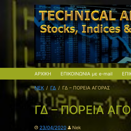
ΑΡΧΙΚΗ
ΕΠΙΚΟΙΝΩΝΙΑ με e-mail
ΕΠΙ
NEK
ΓΔ
ΓΔ – ΠΟΡΕΙΑ ΑΓΟΡΑΣ
ΓΔ – ΠΟΡΕΙΑ ΑΓ
23/04/2020
Nek