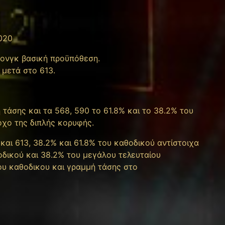
020
 λονγκ βασική προϋπόθεση.
 μετά στο 613.
τάσης και τα 568, 590 το 61.8% και το 38.2% του
τόχο της διπλής κορυφής.
αι 613, 38.2% και 61.8% του καθοδικού αντίστοιχα
οδικού και 38.2% του μεγάλου τελευταίου
λου καθοδικου και γραμμή τάσης στο