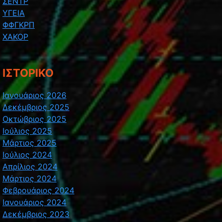
ΣΕΝΤΡ
ΥΓΕΙΑ
ΦΦΓΚΡΠ
ΧΑΚΟΡ
ΙΣΤΟΡΙΚΌ
Ιανουάριος 2026
Δεκέμβριος 2025
Οκτώβριος 2025
Ιούλιος 2025
Μάρτιος 2025
Ιούλιος 2024
Απρίλιος 2024
Μάρτιος 2024
Φεβρουάριος 2024
Ιανουάριος 2024
Δεκέμβριος 2023