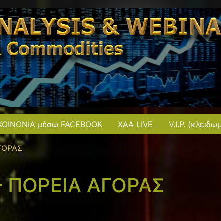
ΚΟΙΝΩΝΙΑ μέσω FACEBOOK
XAA LIVE
V.I.P. (κλειδω
ΑΓΟΡΑΣ
 – ΠΟΡΕΙΑ ΑΓΟΡΑΣ