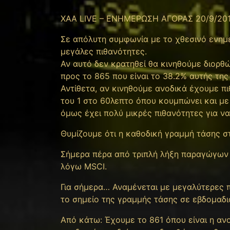
XAA LIVE – ΕΝΗΜΕΡΩΣΗ ΑΓΟΡΑΣ 20/9/20
Σε απόλυτη συμφωνία με το χθεσινό ενημε
μεγάλες πιθανότητες.
Αν αυτό δεν κρατηθεί θα κινηθούμε διορθ
προς το 865 που είναι το 38.2% αυτής της
Αντίθετα, αν κινηθούμε ανοδικά έχουμε π
του 1 στο 60λεπτο όπου κουμπώνει και με
όμως έχει πολύ μικρές πιθανότητες για να
Θυμίζουμε ότι η καθοδική γραμμή τάσης στ
Σήμερα πέρα από τριπλή λήξη παραγώγων 
λόγω MSCI.
Για σήμερα… Αναμένεται με μεγαλύτερες 
το σημείο της γραμμής τάσης σε εβδομαδι
Από κάτω: Έχουμε το 861 όπου είναι η ανο