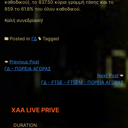
καθοδικού), το 837.50 κύρια γραμμή τάσης και το
859 το 61.8% του όλου καθοδικού.
Καλή συνεδρίαση!
Posted in
ΓΔ
Tagged
Post navigation
Previous Post: ΓΔ - ΠΟΡΕΙΑ ΑΓΟΡΑΣ
Previous Post
ΓΔ - ΠΟΡΕΙΑ ΑΓΟΡΑΣ
Next
Next Post
ΓΔ - FTSE - FTSEM - ΠΟΡΕΙΑ ΑΓΟΡΑΣ
XAA LIVE PRIVE
DURATION