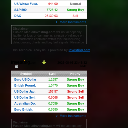
This Technical Analysis is powered by
Investing.com