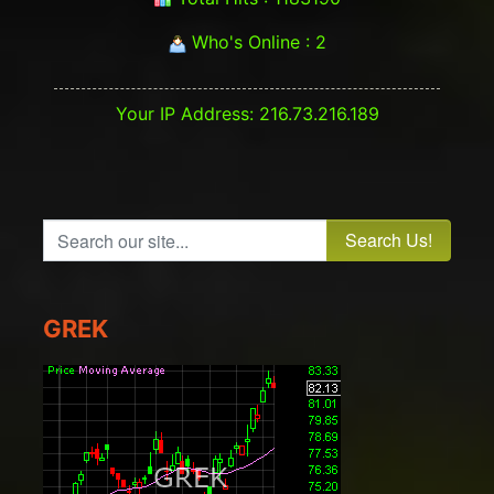
Who's Online : 2
Your IP Address: 216.73.216.189
Search our site...
GREK