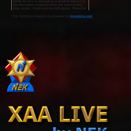
This Technical Analysis is powered by
Investing.com