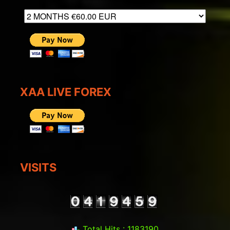
XAA LIVE FOREX
VISITS
Total Hits : 1183190