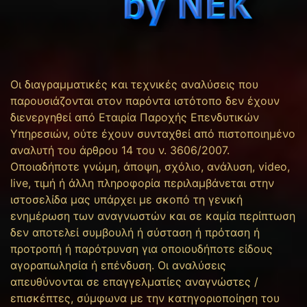
Οι διαγραμματικές και τεχνικές αναλύσεις που
παρουσιάζονται στον παρόντα ιστότοπο δεν έχουν
διενεργηθεί από Εταιρία Παροχής Επενδυτικών
Υπηρεσιών, ούτε έχουν συνταχθεί από πιστοποιημένο
αναλυτή του άρθρου 14 του ν. 3606/2007.
Οποιαδήποτε γνώμη, άποψη, σχόλιο, ανάλυση, video,
live, τιμή ή άλλη πληροφορία περιλαμβάνεται στην
ιστοσελίδα μας υπάρχει με σκοπό τη γενική
ενημέρωση των αναγνωστών και σε καμία περίπτωση
δεν αποτελεί συμβουλή ή σύσταση ή πρόταση ή
προτροπή ή παρότρυνση για οποιουδήποτε είδους
αγοραπωλησία ή επένδυση. Οι αναλύσεις
απευθύνονται σε επαγγελματίες αναγνώστες /
επισκέπτες, σύμφωνα με την κατηγοριοποίηση του