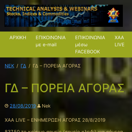
ΑΡΧΙΚΗ
ΕΠΙΚΟΙΝΩΝΙΑ
ΕΠΙΚΟΙΝΩΝΙΑ
XAA
με e-mail
μέσω
LIVE
FACEBOOK
NEK
ΓΔ
ΓΔ – ΠΟΡΕΙΑ ΑΓΟΡΑΣ
ΓΔ – ΠΟΡΕΙΑ ΑΓΟΡΑΣ
28/08/2019
Nek
XAA LIVE – ΕΝΗΜΕΡΩΣΗ ΑΓΟΡΑΣ 28/8/2019
837.50 το κρίσιμο σημείο (σημείο κλειδί) για σήμερα