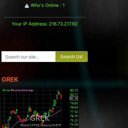
Who's Online : 1
Your IP Address: 216.73.217.92
Search our site...
GREK