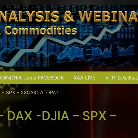
ΚΟΙΝΩΝΙΑ μέσω FACEBOOK
XAA LIVE
V.I.P. (κλειδω
A – SPX – ΣΧΟΛΙΟ ΑΓΟΡΑΣ
– DAX -DJIA – SPX –