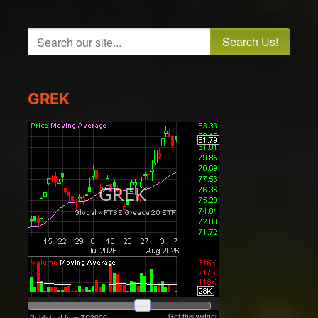
Search our site...
GREK