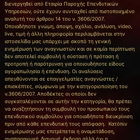
διενεργηθεί από Εταιρία Παροχής Επενδυτικών
Υπηρεσιών, ούτε έχουν συνταχθεί από πιστοποιημένο
αναλυτή του άρθρου 14 του ν. 3606/2007.
Οποιαδήποτε γνώμη, άποψη, σχόλιο, ανάλυση, video,
live, τιμή ή άλλη πληροφορία περιλαμβάνεται στην
ιστοσελίδα μας υπάρχει με σκοπό τη γενική
ενημέρωση των αναγνωστών και σε καμία περίπτωση
δεν αποτελεί συμβουλή ή σύσταση ή πρόταση ή
προτροπή ή παρότρυνση για οποιουδήποτε είδους
αγοραπωλησία ή επένδυση. Οι αναλύσεις
απευθύνονται σε επαγγελματίες αναγνώστες /
επισκέπτες, σύμφωνα με την κατηγοριοποίηση του
ν.3606/2007. Αποδέκτες οι οποίοι δεν
συγκαταλέγονται σε αυτήν την κατηγορία, θα πρέπει
να αναζητήσουν τη συμβουλή του προσωπικού τους
επενδυτικού συμβούλου για οποιαδήποτε διευκρίνιση
πριν από κάθε επενδυτική τους απόφαση. Κατόπιν
ενημέρωσης μας επιτρέπεται η αναμετάδοση,
αναπαραγωγή, διανομή, έκδοση αλλά όχι η