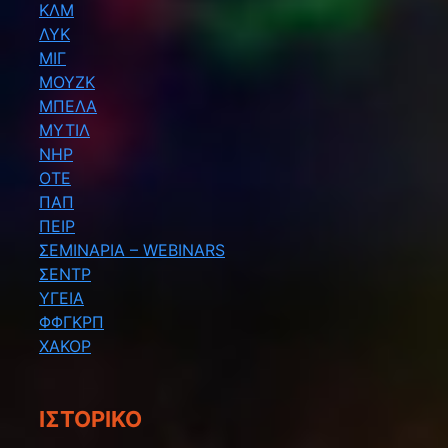
ΚΛΜ
ΛΥΚ
ΜΙΓ
ΜΟΥΖΚ
ΜΠΕΛΑ
ΜΥΤΙΛ
ΝΗΡ
ΟΤΕ
ΠΑΠ
ΠΕΙΡ
ΣΕΜΙΝΑΡΙΑ – WEBINARS
ΣΕΝΤΡ
ΥΓΕΙΑ
ΦΦΓΚΡΠ
ΧΑΚΟΡ
ΙΣΤΟΡΙΚΌ