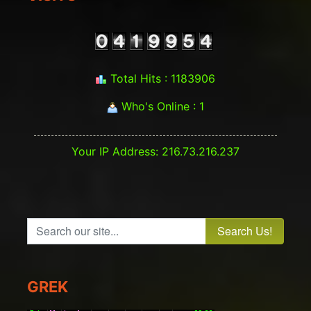
Total Hits : 1183906
Who's Online : 1
Your IP Address: 216.73.216.237
Search our site...
GREK