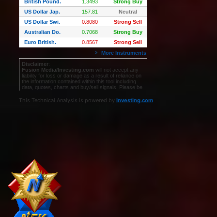
This Technical Analysis is powered by
Investing.com