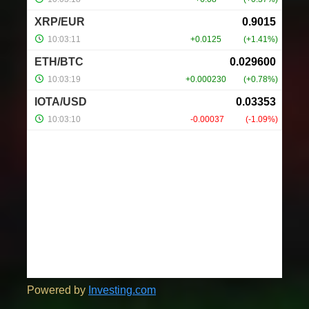
Powered by
Investing.com