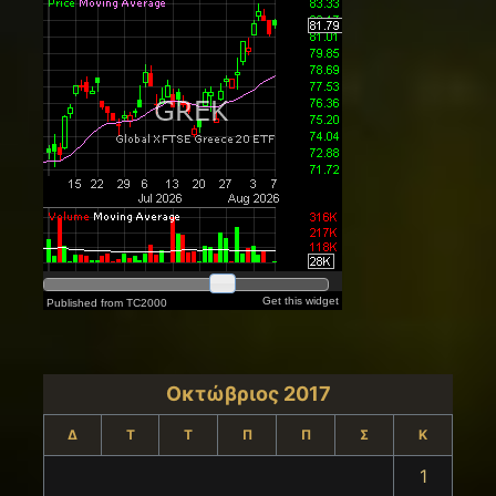
Οκτώβριος 2017
Δ
Τ
Τ
Π
Π
Σ
Κ
1